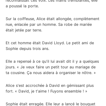
reconnaissait ces voix. Les mains tremblantes, elle
a poussé la porte.
Sur la coiffeuse, Alice était allongée, complètement
nue, enlacée par un homme. Sa robe de mariée
était jetée par terre.
Et cet homme était David Lloyd. Le petit ami de
Sophie depuis trois ans.
Elle a repensé à ce qu'il lui avait dit il y a quelques
jours. « Je veux faire un petit tour au mariage de
ta cousine. Ça nous aidera à organiser le nôtre. »
Alice s'est accrochée à David en gémissant plus
fort. « David, je t'aime ! Fuyons ensemble ! »
Sophie était enragée. Elle leur a lancé le bouquet