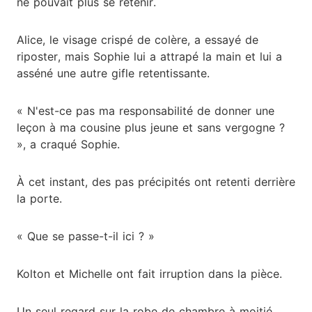
ne pouvait plus se retenir.
Alice, le visage crispé de colère, a essayé de
riposter, mais Sophie lui a attrapé la main et lui a
asséné une autre gifle retentissante.
« N'est-ce pas ma responsabilité de donner une
leçon à ma cousine plus jeune et sans vergogne ?
», a craqué Sophie.
À cet instant, des pas précipités ont retenti derrière
la porte.
« Que se passe-t-il ici ? »
Kolton et Michelle ont fait irruption dans la pièce.
Un seul regard sur la robe de chambre à moitié