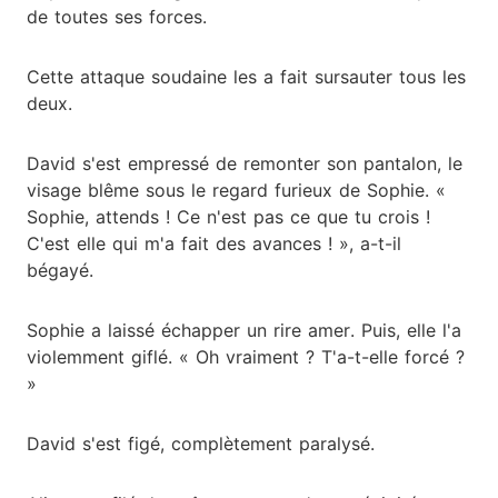
de toutes ses forces.
Cette attaque soudaine les a fait sursauter tous les
deux.
David s'est empressé de remonter son pantalon, le
visage blême sous le regard furieux de Sophie. «
Sophie, attends ! Ce n'est pas ce que tu crois !
C'est elle qui m'a fait des avances ! », a-t-il
bégayé.
Sophie a laissé échapper un rire amer. Puis, elle l'a
violemment giflé. « Oh vraiment ? T'a-t-elle forcé ?
»
David s'est figé, complètement paralysé.