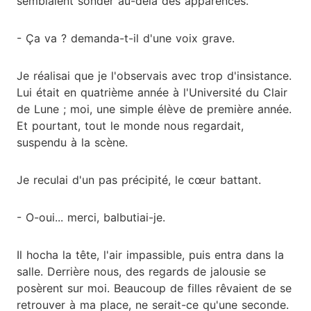
semblaient sonder au-delà des apparences.
- Ça va ? demanda-t-il d'une voix grave.
Je réalisai que je l'observais avec trop d'insistance.
Lui était en quatrième année à l'Université du Clair
de Lune ; moi, une simple élève de première année.
Et pourtant, tout le monde nous regardait,
suspendu à la scène.
Je reculai d'un pas précipité, le cœur battant.
- O-oui... merci, balbutiai-je.
Il hocha la tête, l'air impassible, puis entra dans la
salle. Derrière nous, des regards de jalousie se
posèrent sur moi. Beaucoup de filles rêvaient de se
retrouver à ma place, ne serait-ce qu'une seconde.