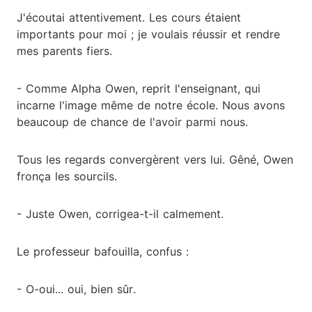
J'écoutai attentivement. Les cours étaient
importants pour moi ; je voulais réussir et rendre
mes parents fiers.
- Comme Alpha Owen, reprit l'enseignant, qui
incarne l'image même de notre école. Nous avons
beaucoup de chance de l'avoir parmi nous.
Tous les regards convergèrent vers lui. Gêné, Owen
fronça les sourcils.
- Juste Owen, corrigea-t-il calmement.
Le professeur bafouilla, confus :
- O-oui... oui, bien sûr.