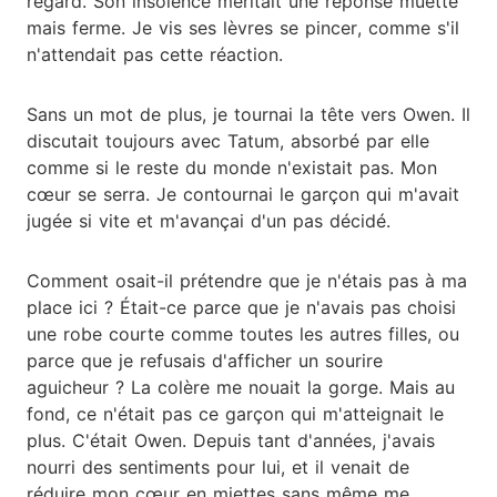
regard. Son insolence méritait une réponse muette
mais ferme. Je vis ses lèvres se pincer, comme s'il
n'attendait pas cette réaction.
Sans un mot de plus, je tournai la tête vers Owen. Il
discutait toujours avec Tatum, absorbé par elle
comme si le reste du monde n'existait pas. Mon
cœur se serra. Je contournai le garçon qui m'avait
jugée si vite et m'avançai d'un pas décidé.
Comment osait-il prétendre que je n'étais pas à ma
place ici ? Était-ce parce que je n'avais pas choisi
une robe courte comme toutes les autres filles, ou
parce que je refusais d'afficher un sourire
aguicheur ? La colère me nouait la gorge. Mais au
fond, ce n'était pas ce garçon qui m'atteignait le
plus. C'était Owen. Depuis tant d'années, j'avais
nourri des sentiments pour lui, et il venait de
réduire mon cœur en miettes sans même me