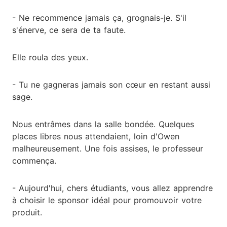
- Ne recommence jamais ça, grognais-je. S'il
s'énerve, ce sera de ta faute.
Elle roula des yeux.
- Tu ne gagneras jamais son cœur en restant aussi
sage.
Nous entrâmes dans la salle bondée. Quelques
places libres nous attendaient, loin d'Owen
malheureusement. Une fois assises, le professeur
commença.
- Aujourd'hui, chers étudiants, vous allez apprendre
à choisir le sponsor idéal pour promouvoir votre
produit.