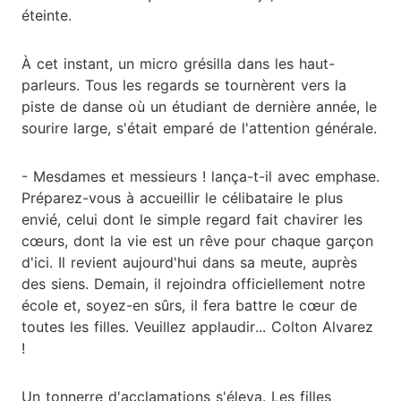
éteinte.
À cet instant, un micro grésilla dans les haut-
parleurs. Tous les regards se tournèrent vers la
piste de danse où un étudiant de dernière année, le
sourire large, s'était emparé de l'attention générale.
- Mesdames et messieurs ! lança-t-il avec emphase.
Préparez-vous à accueillir le célibataire le plus
envié, celui dont le simple regard fait chavirer les
cœurs, dont la vie est un rêve pour chaque garçon
d'ici. Il revient aujourd'hui dans sa meute, auprès
des siens. Demain, il rejoindra officiellement notre
école et, soyez-en sûrs, il fera battre le cœur de
toutes les filles. Veuillez applaudir... Colton Alvarez
!
Un tonnerre d'acclamations s'éleva. Les filles