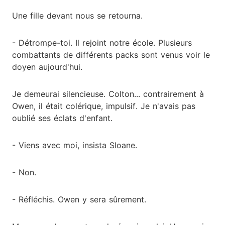
Une fille devant nous se retourna.
- Détrompe-toi. Il rejoint notre école. Plusieurs
combattants de différents packs sont venus voir le
doyen aujourd'hui.
Je demeurai silencieuse. Colton... contrairement à
Owen, il était colérique, impulsif. Je n'avais pas
oublié ses éclats d'enfant.
- Viens avec moi, insista Sloane.
- Non.
- Réfléchis. Owen y sera sûrement.