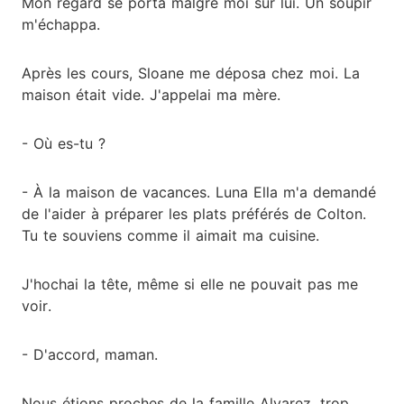
Mon regard se porta malgré moi sur lui. Un soupir
m'échappa.
Après les cours, Sloane me déposa chez moi. La
maison était vide. J'appelai ma mère.
- Où es-tu ?
- À la maison de vacances. Luna Ella m'a demandé
de l'aider à préparer les plats préférés de Colton.
Tu te souviens comme il aimait ma cuisine.
J'hochai la tête, même si elle ne pouvait pas me
voir.
- D'accord, maman.
Nous étions proches de la famille Alvarez, trop