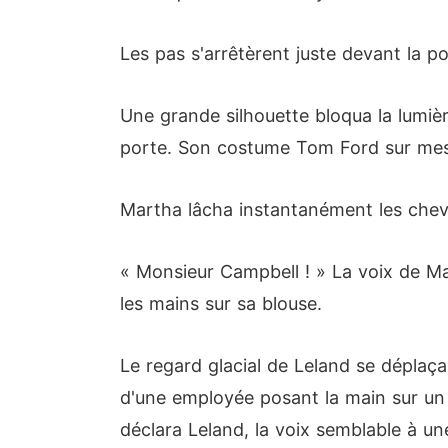
Les pas s'arrêtèrent juste devant la p
Une grande silhouette bloqua la lumiè
porte. Son costume Tom Ford sur mesure
Martha lâcha instantanément les cheveu
« Monsieur Campbell ! » La voix de Ma
les mains sur sa blouse.
Le regard glacial de Leland se déplaça
d'une employée posant la main sur un m
déclara Leland, la voix semblable à un