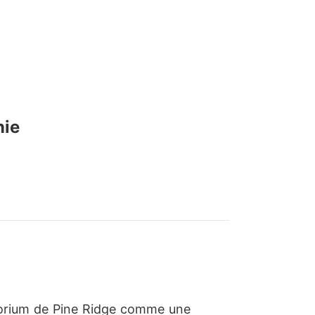
nie
atorium de Pine Ridge comme une