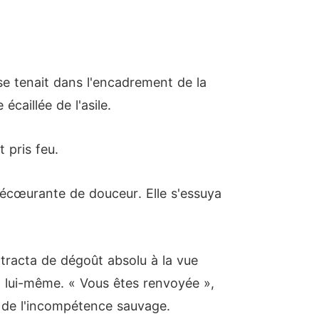
se tenait dans l'encadrement de la
caillée de l'asile.
 pris feu.
 écœurante de douceur. Elle s'essuya
ntracta de dégoût absolu à la vue
t lui-même. « Vous êtes renvoyée »,
r de l'incompétence sauvage.