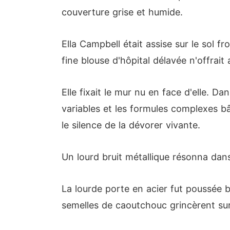
couverture grise et humide.
Ella Campbell était assise sur le sol 
fine blouse d'hôpital délavée n'offrait
Elle fixait le mur nu en face d'elle. 
variables et les formules complexes b
le silence de la dévorer vivante.
Un lourd bruit métallique résonna dans
La lourde porte en acier fut poussée b
semelles de caoutchouc grincèrent sur l