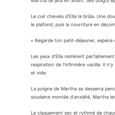
Martha se jeta en avant. Ses doigts ép
Le cuir chevelu d'Ella la brûla. Une dou
le plafond, puis la nourriture en déco
« Regarde ton petit-déjeuner, espèce d
Les yeux d'Ella restèrent parfaitement
respiration de l'infirmière vacilla. Il 
et vide.
La poigne de Martha se desserra pend
soudaine montée d'anxiété, Martha leva
Le claquement sec et rythmé de chauss