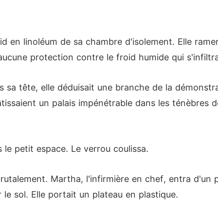
froid en linoléum de sa chambre d'isolement. Elle ram
 aucune protection contre le froid humide qui s'infiltr
Dans sa tête, elle déduisait une branche de la démons
âtissaient un palais impénétrable dans les ténèbres 
 le petit espace. Le verrou coulissa.
rutalement. Martha, l'infirmière en chef, entra d'un
e sol. Elle portait un plateau en plastique.