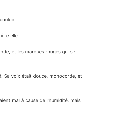
couloir.
ère elle.
rande, et les marques rouges qui se
nd. Sa voix était douce, monocorde, et
isaient mal à cause de l'humidité, mais