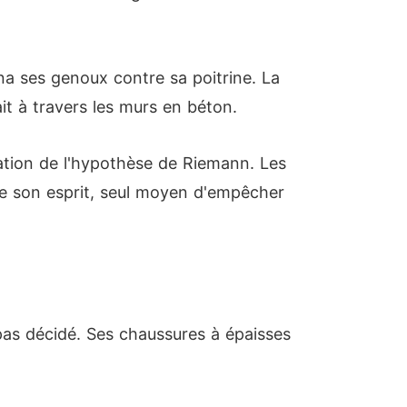
ena ses genoux contre sa poitrine. La
ait à travers les murs en béton.
tration de l'hypothèse de Riemann. Les
de son esprit, seul moyen d'empêcher
 pas décidé. Ses chaussures à épaisses