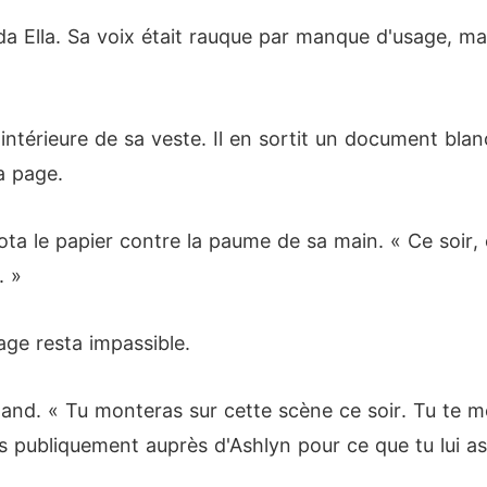
a Ella. Sa voix était rauque par manque d'usage, mai
intérieure de sa veste. Il en sortit un document bl
a page.
apota le papier contre la paume de sa main. « Ce soir, 
. »
age resta impassible.
land. « Tu monteras sur cette scène ce soir. Tu te m
s publiquement auprès d'Ashlyn pour ce que tu lui as 