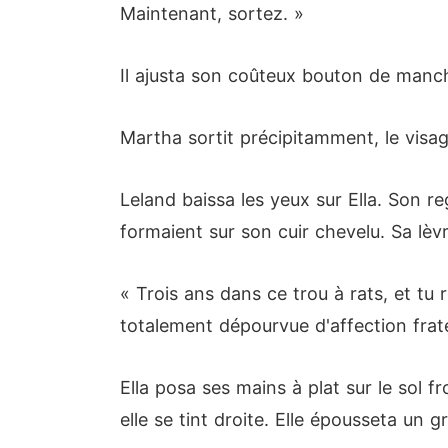
Maintenant, sortez. »
Il ajusta son coûteux bouton de manche
Martha sortit précipitamment, le visag
Leland baissa les yeux sur Ella. Son r
formaient sur son cuir chevelu. Sa lèv
« Trois ans dans ce trou à rats, et tu
totalement dépourvue d'affection frate
Ella posa ses mains à plat sur le sol fr
elle se tint droite. Elle épousseta un 