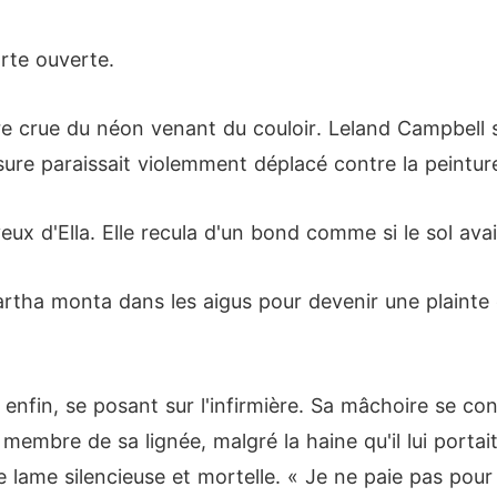
orte ouverte.
re crue du néon venant du couloir. Leland Campbell 
 paraissait violemment déplacé contre la peinture é
x d'Ella. Elle recula d'un bond comme si le sol avait
rtha monta dans les aigus pour devenir une plainte
 enfin, se posant sur l'infirmière. Sa mâchoire se co
embre de sa lignée, malgré la haine qu'il lui portai
e lame silencieuse et mortelle. « Je ne paie pas pou