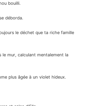
ou bouilli.
use déborda.
ujours le déchet que ta riche famille
ans le mur, calculant mentalement la
emme plus âgée à un violet hideux.