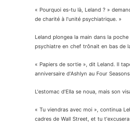
« Pourquoi es-tu là, Leland ? » demand
de charité à l'unité psychiatrique. »
Leland plongea la main dans la poche 
psychiatre en chef trônait en bas de l
« Papiers de sortie », dit Leland. Il t
anniversaire d'Ashlyn au Four Seasons
L'estomac d'Ella se noua, mais son vis
« Tu viendras avec moi », continua Le
cadres de Wall Street, et tu t'excusera