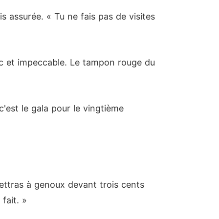
s assurée. « Tu ne fais pas de visites
anc et impeccable. Le tampon rouge du
c'est le gala pour le vingtième
ettras à genoux devant trois cents
fait. »