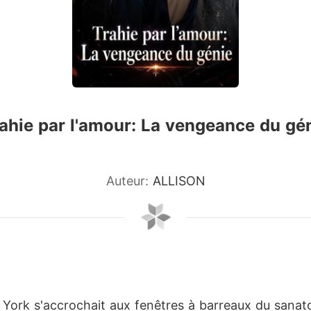
ahie par l'amour: La vengeance du gé
Auteur:
ALLISON
ew York s'accrochait aux fenêtres à barreaux du san