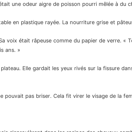
tait une odeur aigre de poisson pourri mêlée à du ch
table en plastique rayée. La nourriture grise et pâte
Sa voix était râpeuse comme du papier de verre. « To
is ans. »
e plateau. Elle gardait les yeux rivés sur la fissure d
 pouvait pas briser. Cela fit virer le visage de la f