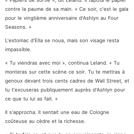
« Papiers de sortie », dit Leland. Il tapota le papier 
contre la paume de sa main. « Ce soir, c'est le gala 
pour le vingtième anniversaire d'Ashlyn au Four 
Seasons. »
L'estomac d'Ella se noua, mais son visage resta 
impassible.
« Tu viendras avec moi », continua Leland. « Tu 
monteras sur cette scène ce soir. Tu te mettras à 
genoux devant trois cents cadres de Wall Street, et 
tu t'excuseras publiquement auprès d'Ashlyn pour 
ce que tu lui as fait. »
Il s'approcha. Il sentait une eau de Cologne 
coûteuse au cèdre et la richesse.