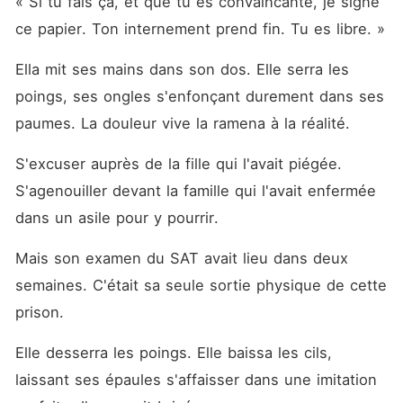
« Si tu fais ça, et que tu es convaincante, je signe 
ce papier. Ton internement prend fin. Tu es libre. »
Ella mit ses mains dans son dos. Elle serra les 
poings, ses ongles s'enfonçant durement dans ses 
paumes. La douleur vive la ramena à la réalité.
S'excuser auprès de la fille qui l'avait piégée. 
S'agenouiller devant la famille qui l'avait enfermée 
dans un asile pour y pourrir.
Mais son examen du SAT avait lieu dans deux 
semaines. C'était sa seule sortie physique de cette 
prison.
Elle desserra les poings. Elle baissa les cils, 
laissant ses épaules s'affaisser dans une imitation 