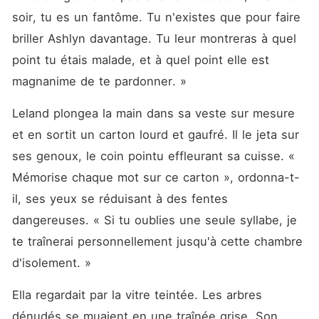
soir, tu es un fantôme. Tu n'existes que pour faire 
briller Ashlyn davantage. Tu leur montreras à quel 
point tu étais malade, et à quel point elle est 
magnanime de te pardonner. »
Leland plongea la main dans sa veste sur mesure 
et en sortit un carton lourd et gaufré. Il le jeta sur 
ses genoux, le coin pointu effleurant sa cuisse. « 
Mémorise chaque mot sur ce carton », ordonna-t-
il, ses yeux se réduisant à des fentes 
dangereuses. « Si tu oublies une seule syllabe, je 
te traînerai personnellement jusqu'à cette chambre 
d'isolement. »
Ella regardait par la vitre teintée. Les arbres 
dénudés se muaient en une traînée grise. Son 