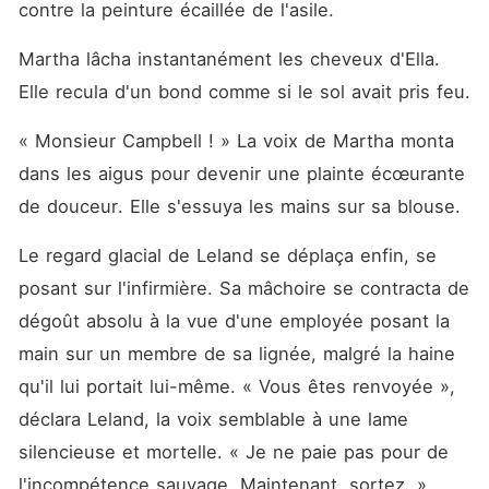
contre la peinture écaillée de l'asile.
Martha lâcha instantanément les cheveux d'Ella. 
Elle recula d'un bond comme si le sol avait pris feu.
« Monsieur Campbell ! » La voix de Martha monta 
dans les aigus pour devenir une plainte écœurante 
de douceur. Elle s'essuya les mains sur sa blouse.
Le regard glacial de Leland se déplaça enfin, se 
posant sur l'infirmière. Sa mâchoire se contracta de 
dégoût absolu à la vue d'une employée posant la 
main sur un membre de sa lignée, malgré la haine 
qu'il lui portait lui-même. « Vous êtes renvoyée », 
déclara Leland, la voix semblable à une lame 
silencieuse et mortelle. « Je ne paie pas pour de 
l'incompétence sauvage. Maintenant, sortez. »