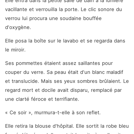
Elle entra dans la petite salle de bain à la lumière 
vacillante et verrouilla la porte. Le clic sonore du 
verrou lui procura une soudaine bouffée 
d'oxygène.
Elle posa la boîte sur le lavabo et se regarda dans 
le miroir.
Ses pommettes étaient assez saillantes pour 
couper du verre. Sa peau était d'un blanc maladif 
et translucide. Mais ses yeux sombres brûlaient. Le 
regard mort et docile avait disparu, remplacé par 
une clarté féroce et terrifiante.
« Ce soir », murmura-t-elle à son reflet.
Elle retira la blouse d'hôpital. Elle sortit la robe bleu 