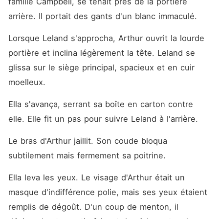
famille Campbell, se tenait près de la portière 
arrière. Il portait des gants d'un blanc immaculé.
Lorsque Leland s'approcha, Arthur ouvrit la lourde 
portière et inclina légèrement la tête. Leland se 
glissa sur le siège principal, spacieux et en cuir 
moelleux.
Ella s'avança, serrant sa boîte en carton contre 
elle. Elle fit un pas pour suivre Leland à l'arrière.
Le bras d'Arthur jaillit. Son coude bloqua 
subtilement mais fermement sa poitrine.
Ella leva les yeux. Le visage d'Arthur était un 
masque d'indifférence polie, mais ses yeux étaient 
remplis de dégoût. D'un coup de menton, il 