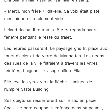
Ella plia le vilain tissu sur sa main en sang.
« Merci, mon frère », dit-elle. Sa voix était plate, 
mécanique et totalement vide.
Leland ricana. Il tourna la tête et regarda par sa 
fenêtre pendant le reste du trajet.
Les heures passèrent. Le paysage gris fit place aux 
tours d'acier et de verre de Manhattan. Les néons 
des rues de la ville filtraient à travers les vitres 
teintées, baignant le visage pâle d'Ella.
Elle leva les yeux vers la flèche illuminée de 
l'Empire State Building.
Ses doigts se resserrèrent sur le sac en papier 
épais. Le bord coupant s'enfonça dans sa paume, 