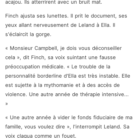
acajou. Ils atterrirent avec un bruit mat.
Finch ajusta ses lunettes. Il prit le document, ses 
yeux allant nerveusement de Leland à Ella. Il 
s'éclaircit la gorge.
« Monsieur Campbell, je dois vous déconseiller 
cela », dit Finch, sa voix suintant une fausse 
préoccupation médicale. « Le trouble de la 
personnalité borderline d'Ella est très instable. Elle 
est sujette à la mythomanie et à des accès de 
violence. Une autre année de thérapie intensive... 
»
« Une autre année à vider le fonds fiduciaire de ma 
famille, vous voulez dire », l'interrompit Leland. Sa 
voix claqua comme un fouet.