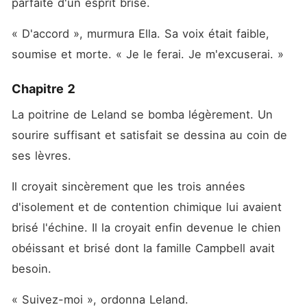
parfaite d'un esprit brisé.
« D'accord », murmura Ella. Sa voix était faible, 
soumise et morte. « Je le ferai. Je m'excuserai. »
Chapitre 2
La poitrine de Leland se bomba légèrement. Un 
sourire suffisant et satisfait se dessina au coin de 
ses lèvres.
Il croyait sincèrement que les trois années 
d'isolement et de contention chimique lui avaient 
brisé l'échine. Il la croyait enfin devenue le chien 
obéissant et brisé dont la famille Campbell avait 
besoin.
« Suivez-moi », ordonna Leland.