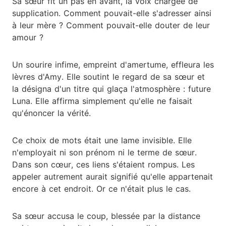
Sa sœur fit un pas en avant, la voix chargée de
supplication. Comment pouvait-elle s'adresser ainsi
à leur mère ? Comment pouvait-elle douter de leur
amour ?
Un sourire infime, empreint d'amertume, effleura les
lèvres d'Amy. Elle soutint le regard de sa sœur et
la désigna d'un titre qui glaça l'atmosphère : future
Luna. Elle affirma simplement qu'elle ne faisait
qu'énoncer la vérité.
Ce choix de mots était une lame invisible. Elle
n'employait ni son prénom ni le terme de sœur.
Dans son cœur, ces liens s'étaient rompus. Les
appeler autrement aurait signifié qu'elle appartenait
encore à cet endroit. Or ce n'était plus le cas.
Sa sœur accusa le coup, blessée par la distance