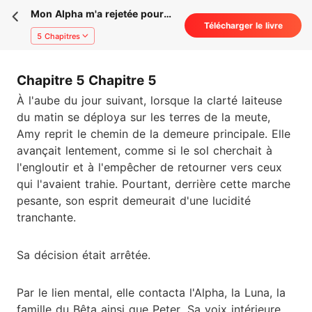
Mon Alpha m'a rejetée pour
Télécharger le livre
ma propre soeur
5 Chapitres
Chapitre 5 Chapitre 5
À l'aube du jour suivant, lorsque la clarté laiteuse
du matin se déploya sur les terres de la meute,
Amy reprit le chemin de la demeure principale. Elle
avançait lentement, comme si le sol cherchait à
l'engloutir et à l'empêcher de retourner vers ceux
qui l'avaient trahie. Pourtant, derrière cette marche
pesante, son esprit demeurait d'une lucidité
tranchante.
Sa décision était arrêtée.
Par le lien mental, elle contacta l'Alpha, la Luna, la
famille du Bêta ainsi que Peter. Sa voix intérieure