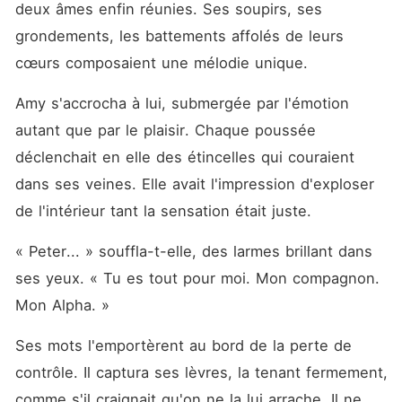
deux âmes enfin réunies. Ses soupirs, ses 
grondements, les battements affolés de leurs 
cœurs composaient une mélodie unique.
Amy s'accrocha à lui, submergée par l'émotion 
autant que par le plaisir. Chaque poussée 
déclenchait en elle des étincelles qui couraient 
dans ses veines. Elle avait l'impression d'exploser 
de l'intérieur tant la sensation était juste.
« Peter... » souffla-t-elle, des larmes brillant dans 
ses yeux. « Tu es tout pour moi. Mon compagnon. 
Mon Alpha. »
Ses mots l'emportèrent au bord de la perte de 
contrôle. Il captura ses lèvres, la tenant fermement, 
comme s'il craignait qu'on ne la lui arrache. Il ne 