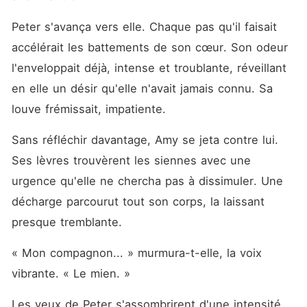
Peter s'avança vers elle. Chaque pas qu'il faisait 
accélérait les battements de son cœur. Son odeur 
l'enveloppait déjà, intense et troublante, réveillant 
en elle un désir qu'elle n'avait jamais connu. Sa 
louve frémissait, impatiente.
Sans réfléchir davantage, Amy se jeta contre lui. 
Ses lèvres trouvèrent les siennes avec une 
urgence qu'elle ne chercha pas à dissimuler. Une 
décharge parcourut tout son corps, la laissant 
presque tremblante.
« Mon compagnon... » murmura-t-elle, la voix 
vibrante. « Le mien. »
Les yeux de Peter s'assombrirent d'une intensité 