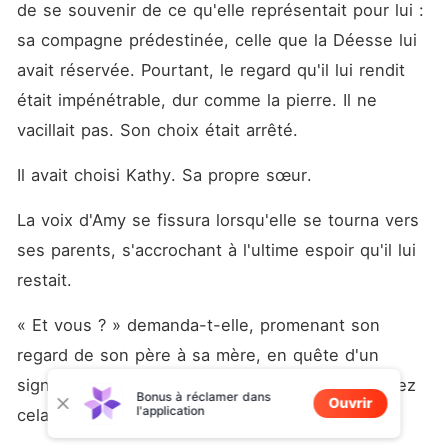
de se souvenir de ce qu'elle représentait pour lui : 
sa compagne prédestinée, celle que la Déesse lui 
avait réservée. Pourtant, le regard qu'il lui rendit 
était impénétrable, dur comme la pierre. Il ne 
vacillait pas. Son choix était arrêté.
Il avait choisi Kathy. Sa propre sœur.
La voix d'Amy se fissura lorsqu'elle se tourna vers 
ses parents, s'accrochant à l'ultime espoir qu'il lui 
restait.
« Et vous ? » demanda-t-elle, promenant son 
regard de son père à sa mère, en quête d'un 
signe, d'un refus, d'un soutien. « Vous approuvez 
Bonus à réclamer dans
Ouvrir
l'application
cela ? »