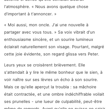
l'atmosphère. « Nous avons quelque chose 
d'important à t'annoncer. »
« Moi aussi, mon oncle. J'ai une nouvelle à 
partager avec vous tous. » Sa voix vibrait d'un 
enthousiasme sincère, et un sourire lumineux 
éclairait naturellement son visage. Pourtant, malgré 
cette joie évidente, son regard glissa vers Peter.
Leurs yeux se croisèrent brièvement. Elle 
s'attendait à y lire le même bonheur que le sien, à 
voir naître sur ses lèvres un écho à son sourire. 
Mais ce qu'elle aperçut la troubla : sa mâchoire 
était contractée, et une ombre indéchiffrable voilait 
ses prunelles - une lueur de culpabilité, peut-être 
même de remords. Avant qu'elle ne puisse en saisir 