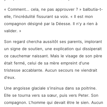
« Comment... cela, ne pas approuver ? » balbutia-t-
elle, l'incrédulité fissurant sa voix. « Il est mon 
compagnon désigné par la Déesse. Il n'y a rien à 
valider. »
Son regard chercha aussitôt ses parents, implorant 
un signe de soutien, une explication qui dissiperait 
ce cauchemar naissant. Mais le visage de son père 
était fermé, celui de sa mère empreint d'une 
tristesse accablante. Aucun secours ne viendrait 
d'eux.
Une angoisse glaciale s'insinua dans sa poitrine. 
Elle se tourna vers sa sœur, puis vers Peter. Son 
compagnon. L'homme qui devait être le sien. Aucun 