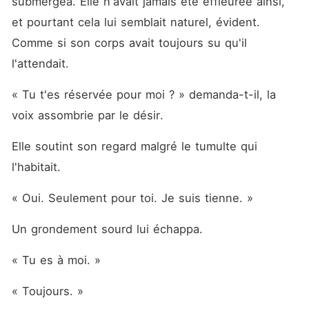
submergea. Elle n'avait jamais été effleurée ainsi, 
et pourtant cela lui semblait naturel, évident. 
Comme si son corps avait toujours su qu'il 
l'attendait.
« Tu t'es réservée pour moi ? » demanda-t-il, la 
voix assombrie par le désir.
Elle soutint son regard malgré le tumulte qui 
l'habitait.
« Oui. Seulement pour toi. Je suis tienne. »
Un grondement sourd lui échappa.
« Tu es à moi. »
« Toujours. »