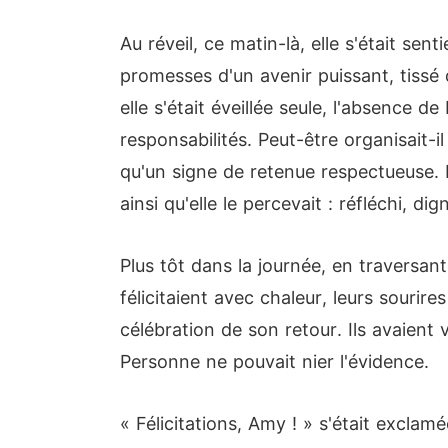
Au réveil, ce matin-là, elle s'était sen
promesses d'un avenir puissant, tissé 
elle s'était éveillée seule, l'absence 
responsabilités. Peut-être organisait-il
qu'un signe de retenue respectueuse. I
ainsi qu'elle le percevait : réfléchi, dig
Plus tôt dans la journée, en traversant
félicitaient avec chaleur, leurs sourire
célébration de son retour. Ils avaient vu
Personne ne pouvait nier l'évidence.
« Félicitations, Amy ! » s'était excla