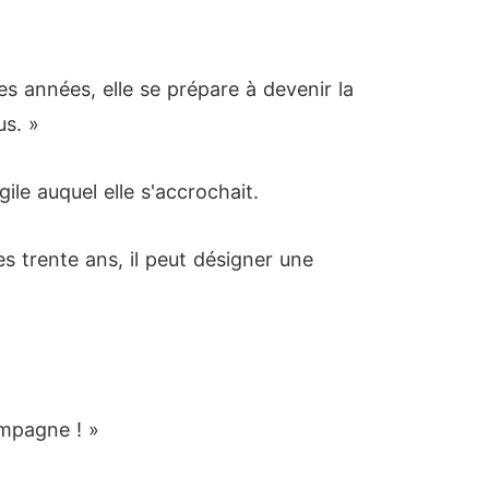
s années, elle se prépare à devenir la
us. »
ile auquel elle s'accrochait.
s trente ans, il peut désigner une
ompagne ! »