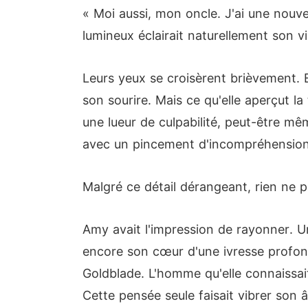
« Moi aussi, mon oncle. J'ai une nouve
lumineux éclairait naturellement son vi
Leurs yeux se croisèrent brièvement. El
son sourire. Mais ce qu'elle aperçut la
une lueur de culpabilité, peut-être mêm
avec un pincement d'incompréhension
Malgré ce détail dérangeant, rien ne p
Amy avait l'impression de rayonner. Une
encore son cœur d'une ivresse profonde
Goldblade. L'homme qu'elle connaissait
Cette pensée seule faisait vibrer son â