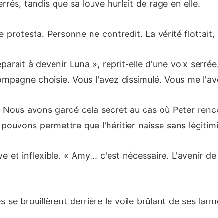
rrés, tandis que sa louve hurlait de rage en elle.
 protesta. Personne ne contredit. La vérité flottait,
parait à devenir Luna », reprit-elle d'une voix serr
ompagne choisie. Vous l'avez dissimulé. Vous me l'a
« Nous avons gardé cela secret au cas où Peter ren
ouvons permettre que l'héritier naisse sans légitimit
ve et inflexible. « Amy... c'est nécessaire. L'avenir 
se brouillèrent derrière le voile brûlant de ses larmes