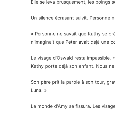
Elle se leva brusquement, les poings se
Un silence écrasant suivit. Personne ne
« Personne ne savait que Kathy se pré
n'imaginait que Peter avait déjà une c
Le visage d'Oswald resta impassible. 
Kathy porte déjà son enfant. Nous ne p
Son père prit la parole à son tour, gra
Luna. »
Le monde d'Amy se fissura. Les visages 