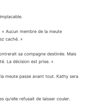
 implacable.
ée. « Aucun membre de la meute
vez caché. »
contrerait sa compagne destinée. Mais
é. La décision est prise. »
de la meute passe avant tout. Kathy sera
 qu'elle refusait de laisser couler.