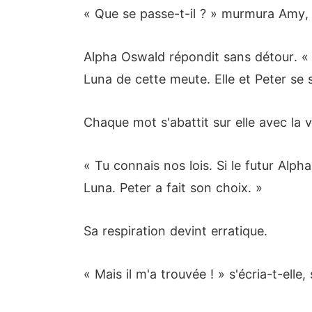
« Que se passe-t-il ? » murmura Amy, l
Alpha Oswald répondit sans détour. « 
Luna de cette meute. Elle et Peter se
Chaque mot s'abattit sur elle avec la v
« Tu connais nos lois. Si le futur Al
Luna. Peter a fait son choix. »
Sa respiration devint erratique.
« Mais il m'a trouvée ! » s'écria-t-ell