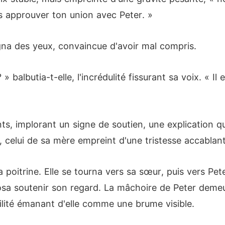
s approuver ton union avec Peter. »
igna des yeux, convaincue d'avoir mal compris.
» balbutia-t-elle, l'incrédulité fissurant sa voix. « 
s, implorant un signe de soutien, une explication qu
, celui de sa mère empreint d'une tristesse accablan
sa poitrine. Elle se tourna vers sa sœur, puis vers 
'osa soutenir son regard. La mâchoire de Peter demeu
bilité émanant d'elle comme une brume visible.