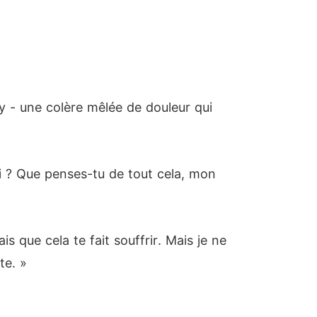
my - une colère mêlée de douleur qui
i ? Que penses-tu de tout cela, mon
s que cela te fait souffrir. Mais je ne
te. »