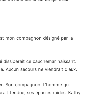
Il est mon compagnon désigné par la
i dissiperait ce cauchemar naissant.
te. Aucun secours ne viendrait d'eux.
Peter. Son compagnon. L'homme qui
rait tendue, ses épaules raides. Kathy