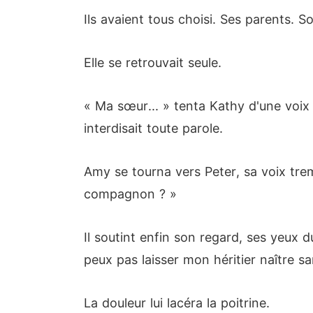
Ils avaient tous choisi. Ses parents. S
Elle se retrouvait seule.
« Ma sœur... » tenta Kathy d'une voix 
interdisait toute parole.
Amy se tourna vers Peter, sa voix tre
compagnon ? »
Il soutint enfin son regard, ses yeux d
peux pas laisser mon héritier naître sa
La douleur lui lacéra la poitrine.