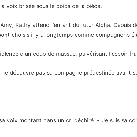
a voix brisée sous le poids de la pièce.
Amy, Kathy attend l'enfant du futur Alpha. Depuis de
 sont choisis il y a longtemps comme compagnons él
iolence d'un coup de massue, pulvérisant l'espoir frag
pha ne découvre pas sa compagne prédestinée avant se
e, sa voix montant dans un cri déchiré. « Je suis sa c