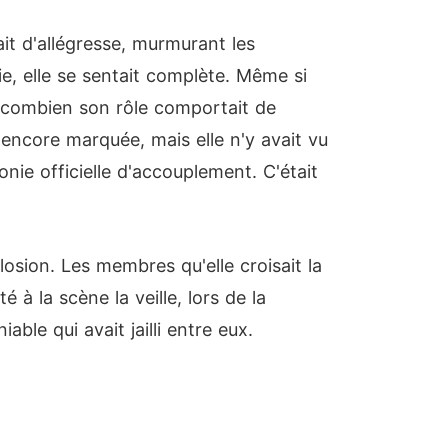
nait d'allégresse, murmurant les
ie, elle se sentait complète. Même si
ait combien son rôle comportait de
as encore marquée, mais elle n'y avait vu
nie officielle d'accouplement. C'était
losion. Les membres qu'elle croisait la
é à la scène la veille, lors de la
able qui avait jailli entre eux.