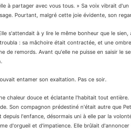
lle à partager avec vous tous. » Sa voix vibrait d'un
sage. Pourtant, malgré cette joie évidente, son regar
le s'attendait à y lire le même bonheur que le sien, 
 troubla : sa mâchoire était contractée, et une ombre 
e de remords. Avant qu'elle ne puisse en saisir le sen
.
ouvait entamer son exaltation. Pas ce soir.
 chaleur douce et éclatante l'habitait tout entière. L
. Son compagnon prédestiné n'était autre que Peter,
 depuis l'enfance, désormais uni à elle par la volont
me d'orgueil et d'impatience. Elle brûlait d'annoncer 