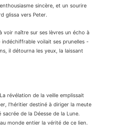
 enthousiasme sincère, et un sourire
d glissa vers Peter.
à voir naître sur ses lèvres un écho à
indéchiffrable voilait ses prunelles -
s, il détourna les yeux, la laissant
a révélation de la veille emplissait
 l'héritier destiné à diriger la meute
é sacrée de la Déesse de la Lune.
au monde entier la vérité de ce lien.