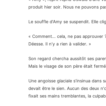
produit hier soir. Nous ne pouvons pa
Le souffle d'Amy se suspendit. Elle cl
« Comment... cela, ne pas approuver ? 
Déesse. Il n'y a rien à valider. »
Son regard chercha aussitôt ses parent
Mais le visage de son père était fermé
Une angoisse glaciale s'insinua dans 
devait être le sien. Aucun des deux n
fixait ses mains tremblantes, la culpa