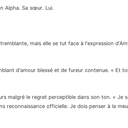
on Alpha. Sa sœur. Lui.
tremblante, mais elle se tut face à l'expression d'A
mblant d'amour blessé et de fureur contenue. « Et to
urs malgré le regret perceptible dans son ton. « Je sai
ns reconnaissance officielle. Je dois penser à la meu