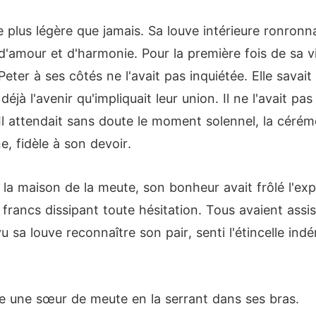
tie plus légère que jamais. Sa louve intérieure ronron
d'amour et d'harmonie. Pour la première fois de sa v
de Peter à ses côtés ne l'avait pas inquiétée. Elle sav
 déjà l'avenir qu'impliquait leur union. Il ne l'avait p
l attendait sans doute le moment solennel, la cérémo
ne, fidèle à son devoir.
 la maison de la meute, son bonheur avait frôlé l'exp
s francs dissipant toute hésitation. Tous avaient assist
 sa louve reconnaître son pair, senti l'étincelle indéni
mée une sœur de meute en la serrant dans ses bras.