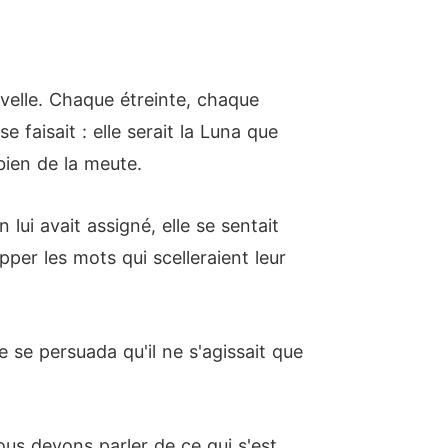
uvelle. Chaque étreinte, chaque
 faisait : elle serait la Luna que
bien de la meute.
 lui avait assigné, elle se sentait
pper les mots qui scelleraient leur
e se persuada qu'il ne s'agissait que
ous devons parler de ce qui s'est