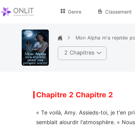
Genre
Classement
Mon Alpha m'a rejetée p
2 Chapitres
Chapitre 2 Chapitre 2
« Te voilà, Amy. Assieds-toi, je t'en p
semblait alourdir l'atmosphère. « Nou