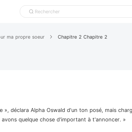
Rechercher
our ma propre soeur
Chapitre 2 Chapitre 2
rie », déclara Alpha Oswald d'un ton posé, mais charg
s avons quelque chose d'important à t'annoncer. »