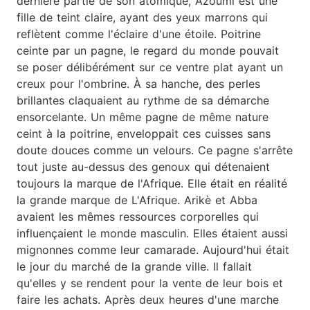
dernière partie de son atomique, Azoumi est une
fille de teint claire, ayant des yeux marrons qui
reflètent comme l'éclaire d'une étoile. Poitrine
ceinte par un pagne, le regard du monde pouvait
se poser délibérément sur ce ventre plat ayant un
creux pour l'ombrine. À sa hanche, des perles
brillantes claquaient au rythme de sa démarche
ensorcelante. Un même pagne de même nature
ceint à la poitrine, enveloppait ces cuisses sans
doute douces comme un velours. Ce pagne s'arrête
tout juste au-dessus des genoux qui détenaient
toujours la marque de l'Afrique. Elle était en réalité
la grande marque de L'Afrique. Arikè et Abba
avaient les mêmes ressources corporelles qui
influençaient le monde masculin. Elles étaient aussi
mignonnes comme leur camarade. Aujourd'hui était
le jour du marché de la grande ville. Il fallait
qu'elles y se rendent pour la vente de leur bois et
faire les achats. Après deux heures d'une marche