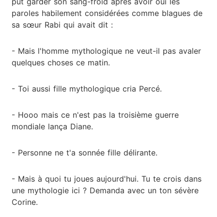
put garder son sang-froid après avoir ouï les
paroles habilement considérées comme blagues de
sa sœur Rabi qui avait dit :
- Mais l'homme mythologique ne veut-il pas avaler
quelques choses ce matin.
- Toi aussi fille mythologique cria Percé.
- Hooo mais ce n'est pas la troisième guerre
mondiale lança Diane.
- Personne ne t'a sonnée fille délirante.
- Mais à quoi tu joues aujourd'hui. Tu te crois dans
une mythologie ici ? Demanda avec un ton sévère
Corine.