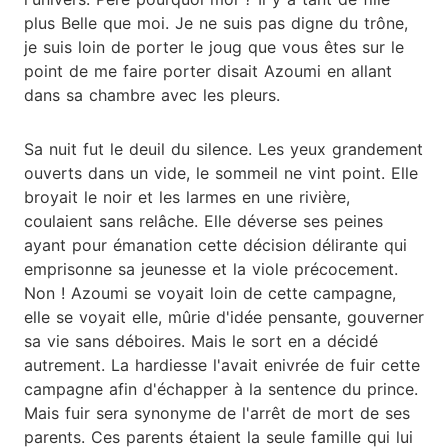
plus Belle que moi. Je ne suis pas digne du trône,
je suis loin de porter le joug que vous êtes sur le
point de me faire porter disait Azoumi en allant
dans sa chambre avec les pleurs.
Sa nuit fut le deuil du silence. Les yeux grandement
ouverts dans un vide, le sommeil ne vint point. Elle
broyait le noir et les larmes en une rivière,
coulaient sans relâche. Elle déverse ses peines
ayant pour émanation cette décision délirante qui
emprisonne sa jeunesse et la viole précocement.
Non ! Azoumi se voyait loin de cette campagne,
elle se voyait elle, mûrie d'idée pensante, gouverner
sa vie sans déboires. Mais le sort en a décidé
autrement. La hardiesse l'avait enivrée de fuir cette
campagne afin d'échapper à la sentence du prince.
Mais fuir sera synonyme de l'arrêt de mort de ses
parents. Ces parents étaient la seule famille qui lui