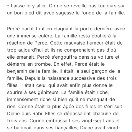
- Laisse le y aller. On ne se réveille pas toujours sur
un bon pied dit avec sagesse le fondé de la famille.
Percé partit tout en claquant la porte dernière avec
une immense colère. La famille resta ébahie à la
réaction de Percé. Cette mauvaise humeur était de
trop aujourd'hui et ils ne comprenaient pas d'où
elle émanait. Percé s'engouffra dans sa voiture et
démarra en trombe. En effet, Percé était le
benjamin de la famille. Il était le seul garçon de la
famille. Depuis la naissance successive des trois
filles, il était celui qui avait enfin plus donné le
sourire à ses géniteurs. La famille était riche,
immensément riche si bien qu'il ne manquait de
rien. Corine était la plus âgée des filles et s'en suit
Diane puis Rabi. Elles se dépassaient chacune de
trois ans. Corine embrassait ses vingt-sept ans et
se baignait dans ses fiançailles, Diane avait vingt-