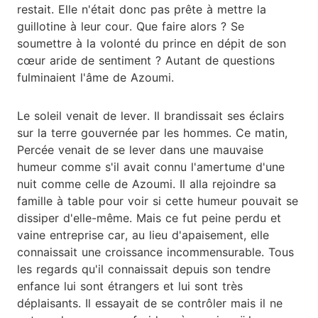
restait. Elle n'était donc pas prête à mettre la
guillotine à leur cour. Que faire alors ? Se
soumettre à la volonté du prince en dépit de son
cœur aride de sentiment ? Autant de questions
fulminaient l'âme de Azoumi.
Le soleil venait de lever. Il brandissait ses éclairs
sur la terre gouvernée par les hommes. Ce matin,
Percée venait de se lever dans une mauvaise
humeur comme s'il avait connu l'amertume d'une
nuit comme celle de Azoumi. Il alla rejoindre sa
famille à table pour voir si cette humeur pouvait se
dissiper d'elle-même. Mais ce fut peine perdu et
vaine entreprise car, au lieu d'apaisement, elle
connaissait une croissance incommensurable. Tous
les regards qu'il connaissait depuis son tendre
enfance lui sont étrangers et lui sont très
déplaisants. Il essayait de se contrôler mais il ne