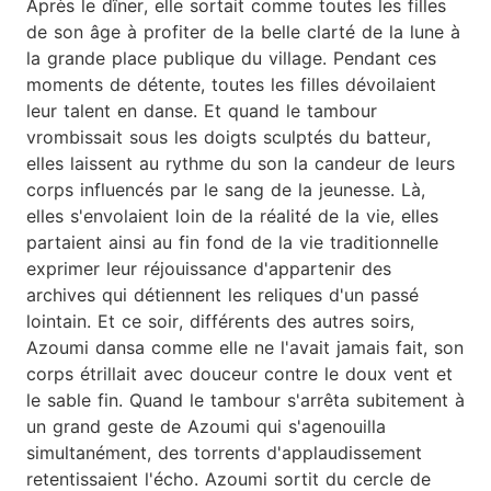
Après le dîner, elle sortait comme toutes les filles
de son âge à profiter de la belle clarté de la lune à
la grande place publique du village. Pendant ces
moments de détente, toutes les filles dévoilaient
leur talent en danse. Et quand le tambour
vrombissait sous les doigts sculptés du batteur,
elles laissent au rythme du son la candeur de leurs
corps influencés par le sang de la jeunesse. Là,
elles s'envolaient loin de la réalité de la vie, elles
partaient ainsi au fin fond de la vie traditionnelle
exprimer leur réjouissance d'appartenir des
archives qui détiennent les reliques d'un passé
lointain. Et ce soir, différents des autres soirs,
Azoumi dansa comme elle ne l'avait jamais fait, son
corps étrillait avec douceur contre le doux vent et
le sable fin. Quand le tambour s'arrêta subitement à
un grand geste de Azoumi qui s'agenouilla
simultanément, des torrents d'applaudissement
retentissaient l'écho. Azoumi sortit du cercle de