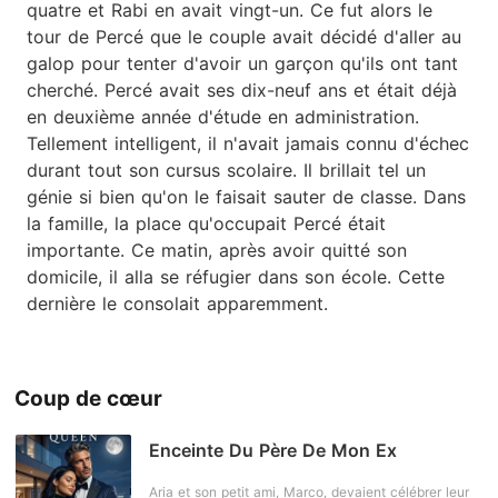
quatre et Rabi en avait vingt-un. Ce fut alors le
tour de Percé que le couple avait décidé d'aller au
galop pour tenter d'avoir un garçon qu'ils ont tant
cherché. Percé avait ses dix-neuf ans et était déjà
en deuxième année d'étude en administration.
Tellement intelligent, il n'avait jamais connu d'échec
durant tout son cursus scolaire. Il brillait tel un
génie si bien qu'on le faisait sauter de classe. Dans
la famille, la place qu'occupait Percé était
importante. Ce matin, après avoir quitté son
domicile, il alla se réfugier dans son école. Cette
dernière le consolait apparemment.
Coup de cœur
Enceinte Du Père De Mon Ex
Aria et son petit ami, Marco, devaient célébrer leur