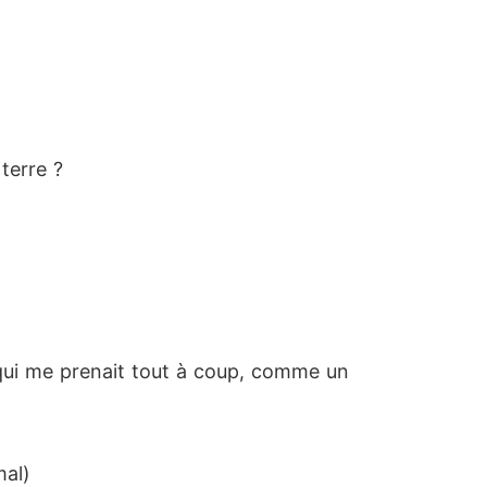
terre ?
e qui me prenait tout à coup, comme un
mal)