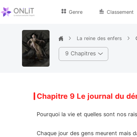
Genre
Classement
La reine des enfers
9 Chapitres
Chapitre 9 Le journal du d
Pourquoi la vie et quelles sont nos rai
Chaque jour des gens meurent mais dan