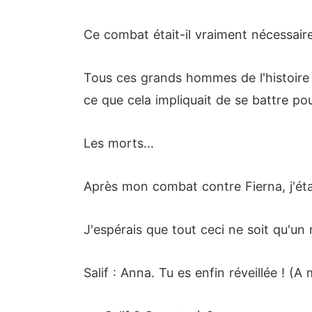
Ce combat était-il vraiment nécessair
Tous ces grands hommes de l'histoire 
ce que cela impliquait de se battre po
Les morts...
Après mon combat contre Fierna, j'éta
J'espérais que tout ceci ne soit qu'un 
Salif : Anna. Tu es enfin réveillée ! (