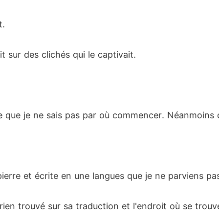
t.
t sur des clichés qui le captivait.
che que je ne sais pas par où commencer. Néanmoins 
 pierre et écrite en une langues que je ne parviens pas
ien trouvé sur sa traduction et l'endroit où se trouve