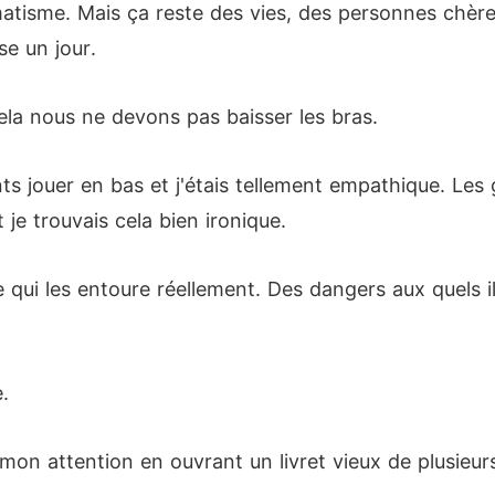
tisme. Mais ça reste des vies, des personnes chère,
e un jour.
cela nous ne devons pas baisser les bras.
s jouer en bas et j'étais tellement empathique. Les g
 je trouvais cela bien ironique.
 qui les entoure réellement. Des dangers aux quels i
.
mon attention en ouvrant un livret vieux de plusieur