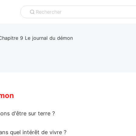
Rechercher
Chapitre 9 Le journal du démon
émon
sons d'être sur terre ?
s quel intérêt de vivre ?