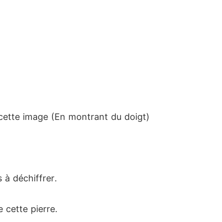
cette image (En montrant du doigt)
 à déchiffrer.
 cette pierre.