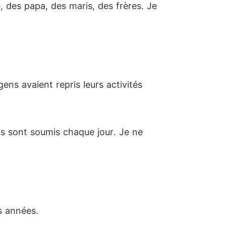
 des papa, des maris, des frères. Je
ens avaient repris leurs activités
ls sont soumis chaque jour. Je ne
s années.