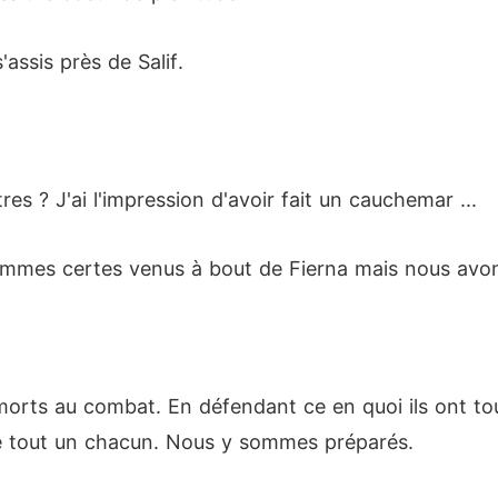
ssis près de Salif.
tres ? J'ai l'impression d'avoir fait un cauchemar ...
 sommes certes venus à bout de Fierna mais nous avo
morts au combat. En défendant ce en quoi ils ont tou
de tout un chacun. Nous y sommes préparés.