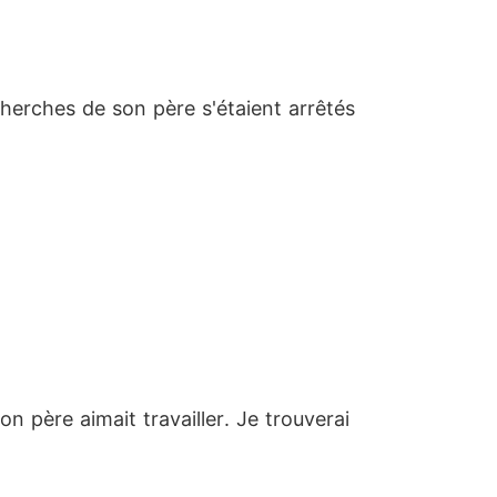
echerches de son père s'étaient arrêtés
on père aimait travailler. Je trouverai