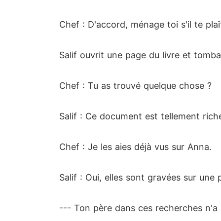
Chef : D'accord, ménage toi s'il te plaî
Salif ouvrit une page du livre et tombai
Chef : Tu as trouvé quelque chose ?
Salif : Ce document est tellement ri
Chef : Je les aies déjà vus sur Anna.
Salif : Oui, elles sont gravées sur une
--- Ton père dans ces recherches n'a r