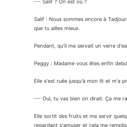
--- Salif ? On est où ?
Salif : Nous sommes encore à Tadjour
que tu ailles mieux.
Pendant, qu'il me servait un verre d'e
Peggy : Madame vous êtes enfin debo
Elle s'est ruée jusqu'à mon lit et m'a p
--- Oui, tu vas bien on dirait. Ça me r
Elle sortit des fruits et me servir que
regardant s'amuser et cela me rempliss