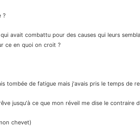
e ?
qui avait combattu pour des causes qui leurs sembla
ur ce en quoi on croit ?
is tombée de fatigue mais j'avais pris le temps de r
rêve jusqu'à ce que mon réveil me dise le contraire d
A mon chevet)