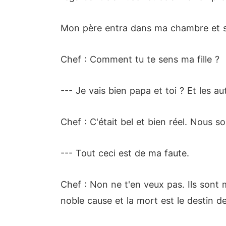
Mon père entra dans ma chambre et s'a
Chef : Comment tu te sens ma fille ?
--- Je vais bien papa et toi ? Et les au
Chef : C'était bel et bien réel. Nous
--- Tout ceci est de ma faute.
Chef : Non ne t'en veux pas. Ils sont 
noble cause et la mort est le destin 