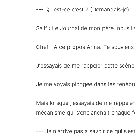
--- Qu'est-ce c'est ? (Demandais-je)
Salif : Le Journal de mon père. nous 
Chef : A ce propos Anna. Te souviens t
J'essayais de me rappeler cette scène 
Je me voyais plongée dans les ténèbres
Mais lorsque j'essayais de me rappele
mécanisme qui s'enclanchait chaque fo
--- Je n'arrive pas à savoir ce qui s'e