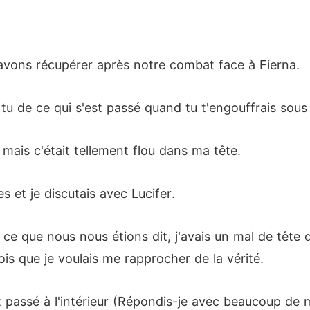
l'avons récupérer après notre combat face à Fierna.
u de ce qui s'est passé quand tu t'engouffrais sous 
mais c'était tellement flou dans ma tête.
 et je discutais avec Lucifer.
r ce que nous nous étions dit, j'avais un mal de têt
is que je voulais me rapprocher de la vérité.
st passé à l'intérieur (Répondis-je avec beaucoup de 