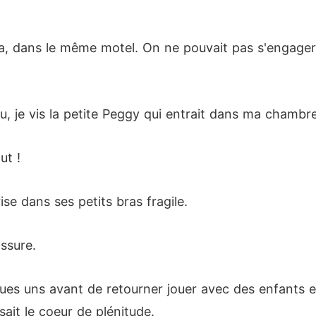
a, dans le même motel. On ne pouvait pas s'engager 
au, je vis la petite Peggy qui entrait dans ma chambr
ut !
rise dans ses petits bras fragile.
assure.
lques uns avant de retourner jouer avec des enfants en
ait le coeur de plénitude.