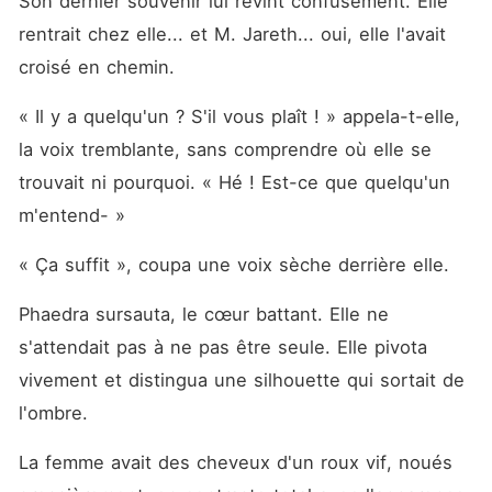
Son dernier souvenir lui revint confusément. Elle 
rentrait chez elle... et M. Jareth... oui, elle l'avait 
croisé en chemin.
« Il y a quelqu'un ? S'il vous plaît ! » appela-t-elle, 
la voix tremblante, sans comprendre où elle se 
trouvait ni pourquoi. « Hé ! Est-ce que quelqu'un 
m'entend- »
« Ça suffit », coupa une voix sèche derrière elle.
Phaedra sursauta, le cœur battant. Elle ne 
s'attendait pas à ne pas être seule. Elle pivota 
vivement et distingua une silhouette qui sortait de 
l'ombre.
La femme avait des cheveux d'un roux vif, noués 