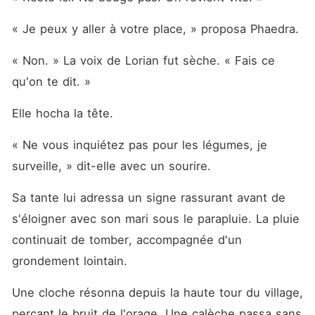
« Je peux y aller à votre place, » proposa Phaedra.
« Non. » La voix de Lorian fut sèche. « Fais ce 
qu'on te dit. »
Elle hocha la tête.
« Ne vous inquiétez pas pour les légumes, je 
surveille, » dit-elle avec un sourire.
Sa tante lui adressa un signe rassurant avant de 
s'éloigner avec son mari sous le parapluie. La pluie 
continuait de tomber, accompagnée d'un 
grondement lointain.
Une cloche résonna depuis la haute tour du village, 
perçant le bruit de l'orage. Une calèche passa sans 