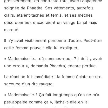
grossièrement, en contraste total avec l'apparence 
soignée de Phaedra. Ses vêtements, autrefois 
clairs, étaient tachés et ternis, et ses mèches 
désordonnées encadraient un visage banal mais 
marqué.
Il n'y avait visiblement personne d'autre. Peut-être 
cette femme pouvait-elle lui expliquer.
« Mademoiselle... où sommes-nous ? Il doit y avoir 
une erreur », demanda Phaedra, encore perdue.
La réaction fut immédiate : la femme éclata de rire, 
secouée d'un rire rauque.
« Mademoiselle ? Ça fait longtemps qu'on ne m'a 
pas appelée comme ça », lâcha-t-elle en la 