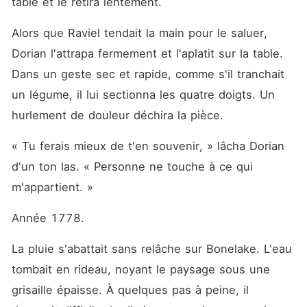
table et le retira lentement.
Alors que Raviel tendait la main pour le saluer, 
Dorian l'attrapa fermement et l'aplatit sur la table. 
Dans un geste sec et rapide, comme s'il tranchait 
un légume, il lui sectionna les quatre doigts. Un 
hurlement de douleur déchira la pièce.
« Tu ferais mieux de t'en souvenir, » lâcha Dorian 
d'un ton las. « Personne ne touche à ce qui 
m'appartient. »
Année 1778.
La pluie s'abattait sans relâche sur Bonelake. L'eau 
tombait en rideau, noyant le paysage sous une 
grisaille épaisse. À quelques pas à peine, il 