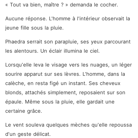
« Tout va bien, maître ? » demanda le cocher.
Aucune réponse. L'homme à l'intérieur observait la 
jeune fille sous la pluie.
Phaedra serrait son parapluie, ses yeux parcourant 
les alentours. Un éclair illumina le ciel.
Lorsqu'elle leva le visage vers les nuages, un léger 
sourire apparut sur ses lèvres. L'homme, dans la 
calèche, en resta figé un instant. Ses cheveux 
blonds, attachés simplement, reposaient sur son 
épaule. Même sous la pluie, elle gardait une 
certaine grâce.
Le vent souleva quelques mèches qu'elle repoussa 
d'un geste délicat.