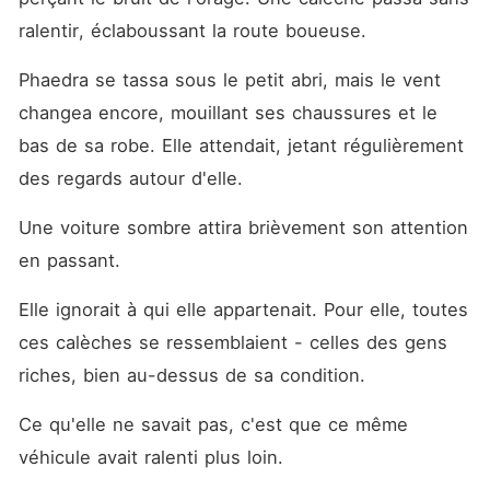
ralentir, éclaboussant la route boueuse.
Phaedra se tassa sous le petit abri, mais le vent 
changea encore, mouillant ses chaussures et le 
bas de sa robe. Elle attendait, jetant régulièrement 
des regards autour d'elle.
Une voiture sombre attira brièvement son attention 
en passant.
Elle ignorait à qui elle appartenait. Pour elle, toutes 
ces calèches se ressemblaient - celles des gens 
riches, bien au-dessus de sa condition.
Ce qu'elle ne savait pas, c'est que ce même 
véhicule avait ralenti plus loin.