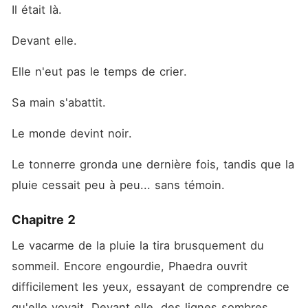
Il était là.
Devant elle.
Elle n'eut pas le temps de crier.
Sa main s'abattit.
Le monde devint noir.
Le tonnerre gronda une dernière fois, tandis que la 
pluie cessait peu à peu... sans témoin.
Chapitre 2
Le vacarme de la pluie la tira brusquement du 
sommeil. Encore engourdie, Phaedra ouvrit 
difficilement les yeux, essayant de comprendre ce 
qu'elle voyait. Devant elle, des lignes sombres, 