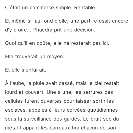
C'était un commerce simple. Rentable.
Et même si, au fond d'elle, une part refusait encore 
d'y croire... Phaedra prit une décision.
Quoi qu'il en coûte, elle ne resterait pas ici.
Elle trouverait un moyen.
Et elle s'enfuirait.
À l'aube, la pluie avait cessé, mais le ciel restait 
lourd et couvert. Une à une, les serrures des 
cellules furent ouvertes pour laisser sortir les 
esclaves, appelés à leurs corvées quotidiennes 
sous la surveillance des gardes. Le bruit sec du 
métal frappant les barreaux tira chacun de son 