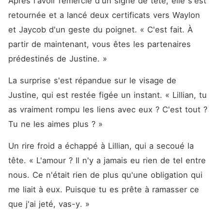
Après l'avoir remercié d'un signe de tête, elle s'est 
retournée et a lancé deux certificats vers Waylon 
et Jaycob d'un geste du poignet. « C'est fait. À 
partir de maintenant, vous êtes les partenaires 
prédestinés de Justine. »
La surprise s'est répandue sur le visage de 
Justine, qui est restée figée un instant. « Lillian, tu 
as vraiment rompu les liens avec eux ? C'est tout ? 
Tu ne les aimes plus ? »
Un rire froid a échappé à Lillian, qui a secoué la 
tête. « L'amour ? Il n'y a jamais eu rien de tel entre 
nous. Ce n'était rien de plus qu'une obligation qui 
me liait à eux. Puisque tu es prête à ramasser ce 
que j'ai jeté, vas-y. »