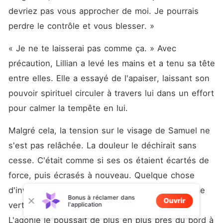
devriez pas vous approcher de moi. Je pourrais 
perdre le contrôle et vous blesser. »
« Je ne te laisserai pas comme ça. » Avec 
précaution, Lillian a levé les mains et a tenu sa tête 
entre elles. Elle a essayé de l'apaiser, laissant son 
pouvoir spirituel circuler à travers lui dans un effort 
pour calmer la tempête en lui. 
Malgré cela, la tension sur le visage de Samuel ne 
s'est pas relâchée. La douleur le déchirait sans 
cesse. C'était comme si ses os étaient écartés de 
force, puis écrasés à nouveau. Quelque chose 
d'invisible semblait presser le long de sa colonne 
Bonus à réclamer dans
Ouvrir
vertébrale, la brisant morceau par morceau. 
l'application
L'agonie le poussait de plus en plus près du bord à 