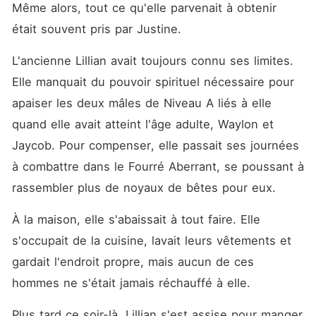
Même alors, tout ce qu'elle parvenait à obtenir 
était souvent pris par Justine. 
L'ancienne Lillian avait toujours connu ses limites. 
Elle manquait du pouvoir spirituel nécessaire pour 
apaiser les deux mâles de Niveau A liés à elle 
quand elle avait atteint l'âge adulte, Waylon et 
Jaycob. Pour compenser, elle passait ses journées 
à combattre dans le Fourré Aberrant, se poussant à 
rassembler plus de noyaux de bêtes pour eux. 
À la maison, elle s'abaissait à tout faire. Elle 
s'occupait de la cuisine, lavait leurs vêtements et 
gardait l'endroit propre, mais aucun de ces 
hommes ne s'était jamais réchauffé à elle. 
Plus tard ce soir-là, Lillian s'est assise pour manger 