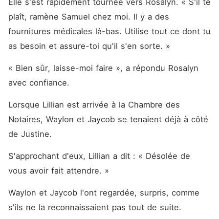
Elle s'est rapidement tournée vers Rosalyn. « S'il te 
plaît, ramène Samuel chez moi. Il y a des 
fournitures médicales là-bas. Utilise tout ce dont tu 
as besoin et assure-toi qu'il s'en sorte. »
« Bien sûr, laisse-moi faire », a répondu Rosalyn 
avec confiance. 
Lorsque Lillian est arrivée à la Chambre des 
Notaires, Waylon et Jaycob se tenaient déjà à côté 
de Justine. 
S'approchant d'eux, Lillian a dit : « Désolée de 
vous avoir fait attendre. »
Waylon et Jaycob l'ont regardée, surpris, comme 
s'ils ne la reconnaissaient pas tout de suite. 