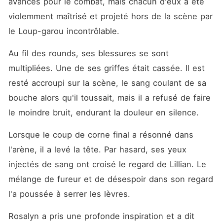
avancés pour le combat, mais chacun d'eux a été 
violemment maîtrisé et projeté hors de la scène par 
le Loup-garou incontrôlable. 
Au fil des rounds, ses blessures se sont 
multipliées. Une de ses griffes était cassée. Il est 
resté accroupi sur la scène, le sang coulant de sa 
bouche alors qu'il toussait, mais il a refusé de faire 
le moindre bruit, endurant la douleur en silence. 
Lorsque le coup de corne final a résonné dans 
l'arène, il a levé la tête. Par hasard, ses yeux 
injectés de sang ont croisé le regard de Lillian. Le 
mélange de fureur et de désespoir dans son regard 
l'a poussée à serrer les lèvres. 
Rosalyn a pris une profonde inspiration et a dit 