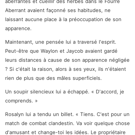
aberrantes et cueillir des herbes dans le Fourré 
Aberrant avaient façonné ses habitudes, ne 
laissant aucune place à la préoccupation de son 
apparence. 
Maintenant, une pensée lui a traversé l'esprit. 
Peut-être que Waylon et Jaycob avaient gardé 
leurs distances à cause de son apparence négligée 
? Si c'était la raison, alors à ses yeux, ils n'étaient 
rien de plus que des mâles superficiels. 
Un soupir silencieux lui a échappé. « D'accord, je 
comprends. »
Rosalyn lui a tendu un billet. « Tiens. C'est pour un 
match de combat clandestin. Va voir quelque chose 
d'amusant et change-toi les idées. Le propriétaire 