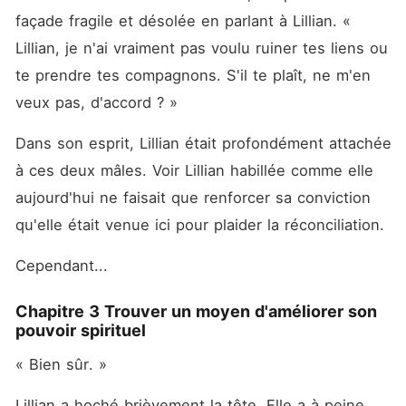
façade fragile et désolée en parlant à Lillian. « 
Lillian, je n'ai vraiment pas voulu ruiner tes liens ou 
te prendre tes compagnons. S'il te plaît, ne m'en 
veux pas, d'accord ? »
Dans son esprit, Lillian était profondément attachée 
à ces deux mâles. Voir Lillian habillée comme elle 
aujourd'hui ne faisait que renforcer sa conviction 
qu'elle était venue ici pour plaider la réconciliation. 
Cependant... 
Chapitre 3 Trouver un moyen d'améliorer son
pouvoir spirituel
« Bien sûr. »
Lillian a hoché brièvement la tête. Elle a à peine 