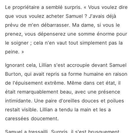
Le propriétaire a semblé surpris. « Vous voulez dire 
que vous voulez acheter Samuel ? J'avais déjà 
prévu de m'en débarrasser. Ma dame, si vous le 
prenez, vous dépenserez une somme énorme pour 
le soigner ; cela n'en vaut tout simplement pas la 
peine. »
Ignorant cela, Lillian s'est accroupie devant Samuel 
Burton, qui avait repris sa forme humaine en raison 
de l'épuisement extrême. Même dans cet état, il 
était remarquablement beau, avec une présence 
intimidante. Une paire d'oreilles douces et poilues 
restait visible. Lillian a tendu la main et les a 
caressées doucement. 
Samuel a tressailli. Surpris, il s'est brusquement 