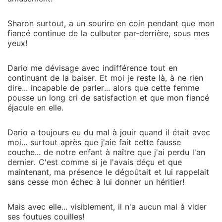
Sharon surtout, a un sourire en coin pendant que mon
fiancé continue de la culbuter par-derrière, sous mes
yeux!
Dario me dévisage avec indifférence tout en
continuant de la baiser. Et moi je reste là, à ne rien
dire... incapable de parler... alors que cette femme
pousse un long cri de satisfaction et que mon fiancé
éjacule en elle.
Dario a toujours eu du mal à jouir quand il était avec
moi... surtout après que j'aie fait cette fausse
couche... de notre enfant à naître que j'ai perdu l'an
dernier. C'est comme si je l'avais déçu et que
maintenant, ma présence le dégoûtait et lui rappelait
sans cesse mon échec à lui donner un héritier!
Mais avec elle... visiblement, il n'a aucun mal à vider
ses foutues couilles!