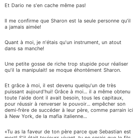
Et Dario ne s'en cache même pas!
Il me confirme que Sharon est la seule personne qu'il
a jamais aimée!
Quant à moi, je n'étais qu'un instrument, un atout
dans sa manche!
Une petite gosse de riche trop stupide pour réaliser
qu'il la manipulait! se moque éhontément Sharon.
Et grâce à moi, il est devenu quelqu'un de très
puissant aujourd'hui! Grâce à moi... il a même obtenu
toute l'aide dont il avait besoin, tous les capitaux,
pour réussir à renverser le pouvoir... empêcher son
demi-frère de succéder à leur père, comme parrain ici
à New York, de la mafia italienne...
«Tu as la faveur de ton père parce que Sebastian est
mort! S'il était toujours vivant, tu ne serais que le fils