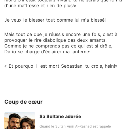
d'une maîtresse et rien de plus!»
Je veux le blesser tout comme lui m'a blessé!
Mais tout ce que je réussis encore une fois, c'est à
provoquer le rire diabolique des deux amants.
Comme je ne comprends pas ce qui est si drôle,
Dario se charge d'éclairer ma lanterne:
« Et pourquoi il est mort Sebastian, tu crois, hein!»
Coup de cœur
Sa Sultane adorée
Quand le Sultan Amir Al‑Rashad est rappelé