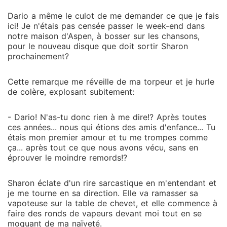
Dario a même le culot de me demander ce que je fais
ici! Je n'étais pas censée passer le week-end dans
notre maison d'Aspen, à bosser sur les chansons,
pour le nouveau disque que doit sortir Sharon
prochainement?
Cette remarque me réveille de ma torpeur et je hurle
de colère, explosant subitement:
- Dario! N'as-tu donc rien à me dire!? Après toutes
ces années... nous qui étions des amis d'enfance... Tu
étais mon premier amour et tu me trompes comme
ça... après tout ce que nous avons vécu, sans en
éprouver le moindre remords!?
Sharon éclate d'un rire sarcastique en m'entendant et
je me tourne en sa direction. Elle va ramasser sa
vapoteuse sur la table de chevet, et elle commence à
faire des ronds de vapeurs devant moi tout en se
moquant de ma naïveté.