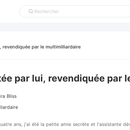
Rechercher
, revendiquée par le multimilliardaire
ée par lui, revendiquée par l
ra Bliss
liardaire
atre ans, j'ai été la petite amie secrète et l'assistante d