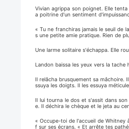
Vivian agrippa son poignet. Elle tenta
a poitrine d'un sentiment d'impuissan
« Tu ne franchiras jamais le seuil de
s une petite amie pratique. Rien de plu
Une larme solitaire s'échappa. Elle rou
Landon baissa les yeux vers la tache 
Il relâcha brusquement sa mâchoire. Il
ssuya les doigts. Il les essuya méticu
Il lui tourna le dos et s'assit dans son
e. Il déchira le chèque et le jeta au c
« Occupe-toi de l'accueil de Whitney 
f sur ses écrans. « Et arrête tes pathé