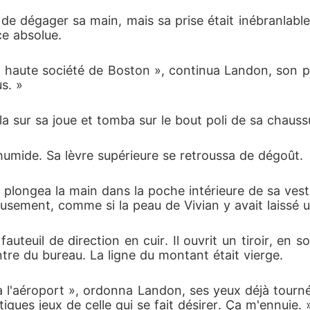
 de dégager sa main, mais sa prise était inébranlable
ce absolue.
 la haute société de Boston », continua Landon, son 
s. »
la sur sa joue et tomba sur le bout poli de sa chaussur
humide. Sa lèvre supérieure se retroussa de dégoût.
 plongea la main dans la poche intérieure de sa vest
leusement, comme si la peau de Vivian y avait laissé
 fauteuil de direction en cuir. Il ouvrit un tiroir, en
entre du bureau. La ligne du montant était vierge.
à l'aéroport », ordonna Landon, ses yeux déjà tourn
tiques jeux de celle qui se fait désirer. Ça m'ennuie. 