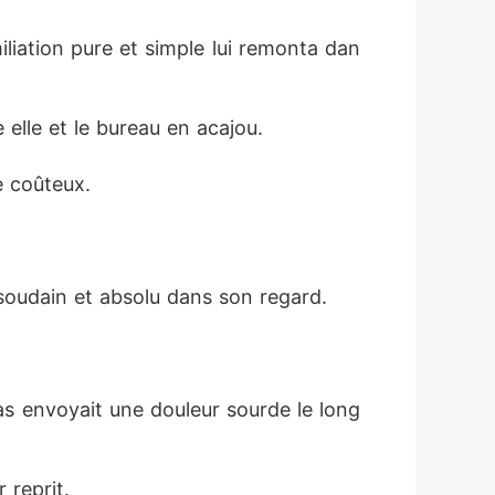
iliation pure et simple lui remonta dan
e elle et le bureau en acajou.
e coûteux.
 soudain et absolu dans son regard.
as envoyait une douleur sourde le long 
 reprit.