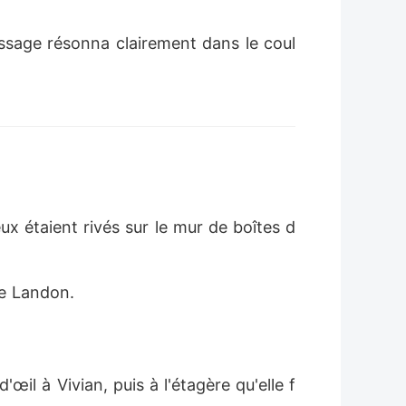
message résonna clairement dans le coul
x étaient rivés sur le mur de boîtes d
de Landon.
œil à Vivian, puis à l'étagère qu'elle f