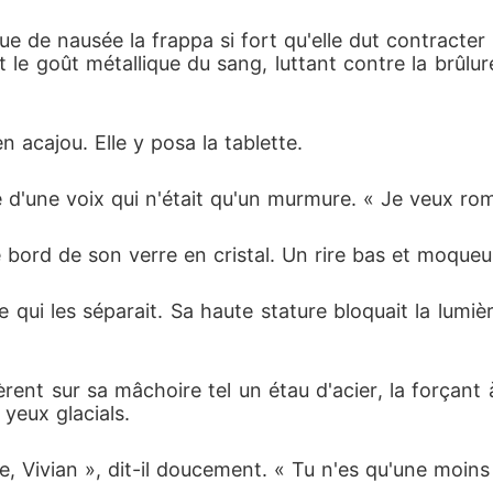
e de nausée la frappa si fort qu'elle dut contracter 
nt le goût métallique du sang, luttant contre la brûl
 acajou. Elle y posa la tablette.
le d'une voix qui n'était qu'un murmure. « Je veux ro
 bord de son verre en cristal. Un rire bas et moqueu
qui les séparait. Sa haute stature bloquait la lumière
rent sur sa mâchoire tel un étau d'acier, la forçant à
yeux glacials.
, Vivian », dit-il doucement. « Tu n'es qu'une moins 