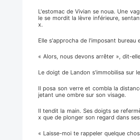
L'estomac de Vivian se noua. Une vagu
le se mordit la lèvre inférieure, senta
x.
Elle s'approcha de l'imposant bureau en
« Alors, nous devons arrêter », dit-el
Le doigt de Landon s'immobilisa sur le
Il posa son verre et combla la distance 
jetant une ombre sur son visage.
Il tendit la main. Ses doigts se refermè
x que de plonger son regard dans ses 
« Laisse-moi te rappeler quelque chose