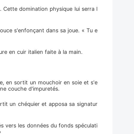
. Cette domination physique lui serra l
pouce s'enfonçant dans sa joue. « Tu e
e en cuir italien faite à la main.
e, en sortit un mouchoir en soie et s'e
 une couche d'impuretés.
 sortit un chéquier et apposa sa signatur
és vers les données du fonds spéculati
»