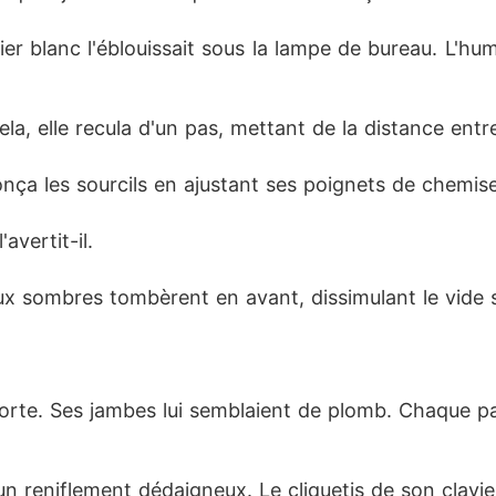
ier blanc l'éblouissait sous la lampe de bureau. L'hum
cela, elle recula d'un pas, mettant de la distance entr
nça les sourcils en ajustant ses poignets de chemis
avertit-il.
eux sombres tombèrent en avant, dissimulant le vide
 porte. Ses jambes lui semblaient de plomb. Chaque p
un reniflement dédaigneux. Le cliquetis de son clavier