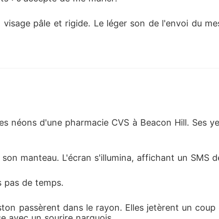
son visage pâle et rigide. Le léger son de l'envoi du 
 des néons d'une pharmacie CVS à Beacon Hill. Ses yeu
 son manteau. L'écran s'illumina, affichant un SMS 
s pas de temps.
on passèrent dans le rayon. Elles jetèrent un coup d'
se avec un sourire narquois.