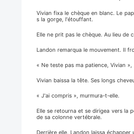
Vivian fixa le chèque en blanc. Le pap
s la gorge, l'étouffant.
Elle ne prit pas le chèque. Au lieu de 
Landon remarqua le mouvement. Il fro
« Ne teste pas ma patience, Vivian », l'
Vivian baissa la tête. Ses longs chev
« J'ai compris », murmura-t-elle.
Elle se retourna et se dirigea vers la
de sa colonne vertébrale.
Derrière elle, Landon laissa échapper 