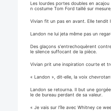
Les lourdes portes doubles en acajou 
contrat de
n costume Tom Ford taillé sur mesure
Vivian fit un pas en avant. Elle tendit
Landon ne lui jeta même pas un regard.
Des glaçons s'entrechoquèrent contre 
le silence suffocant de la pièce.
Vivian prit une inspiration courte et t
« Landon », dit-elle, la voix chevrot
Landon se retourna. Il but une gorgée
le de bureau perdant de sa valeur.
« Je vais sur l'île avec Whitney ce wee