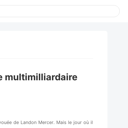
e multimilliardaire
évouée de Landon Mercer. Mais le jour où il