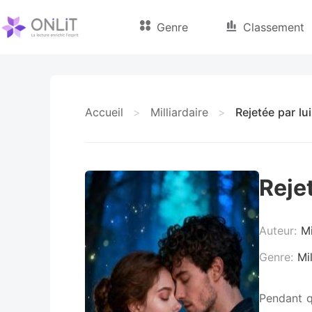
Genre
Classement
Accueil
>
Milliardaire
>
Rejetée par lui
Rejet
Auteur:
Mi
Genre:
Mil
Pendant qu