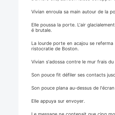
Vivian enroula sa main autour de la po
Elle poussa la porte. L'air glacialemen
é brutale.
La lourde porte en acajou se referma d
ristocratie de Boston.
Vivian s'adossa contre le mur frais du
Son pouce fit défiler ses contacts ju
Son pouce plana au-dessus de l'écran 
Elle appuya sur envoyer.
Le message ne contenait que cinq mot