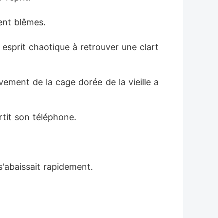
rent blêmes.
n esprit chaotique à retrouver une clart
vement de la cage dorée de la vieille a
rtit son téléphone.
s'abaissait rapidement.