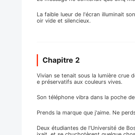
La faible lueur de l'écran illuminait 
oir vide et silencieux.
Chapitre 2
Vivian se tenait sous la lumière crue
e préservatifs aux couleurs vives.
Son téléphone vibra dans la poche de
Prends la marque que j'aime. Ne perd
Deux étudiantes de l'Université de Bost
ixait, et se chuchotèrent quelque cho