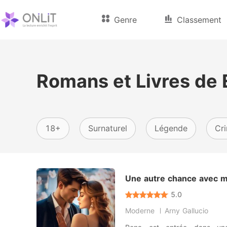
Genre
Classement
Romans et Livres de 
18+
Surnaturel
Légende
Cr
Une autre chance avec m
5.0
Moderne
Arny Gallucio