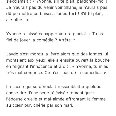
s'exclamait : « Yvonne, s'il te plaît, pardonne-moi !
Je n'aurais pas dû venir voir Shane, je n'aurais pas
dû permettre ce baiser. J'ai eu tort ! S'il te plaît,
aie pitié ! »
Yvonne a laissé échapper un rire glacial. « Tu as
fini de jouer la comédie ? Arrête. »
Jayde s'est mordu la lèvre alors que des larmes lui
montaient aux yeux, elle a ensuite ouvert la bouche
en feignant l'innocence et a dit : « Yvonne, tu m'as
très mal comprise. Ce n'est pas de la comédie... »
La scène qui se déroulait ressemblait à quelque
chose tiré d'une série télévisée romantique :
l'épouse cruelle et mal-aimée affrontant la femme
au cœur pur, chérie par son mari.