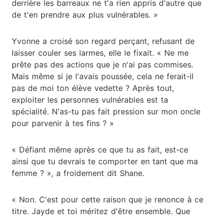
derrière les barreaux ne t'a rien appris d'autre que
de t'en prendre aux plus vulnérables. »
Yvonne a croisé son regard perçant, refusant de
laisser couler ses larmes, elle le fixait. « Ne me
prête pas des actions que je n'ai pas commises.
Mais même si je l'avais poussée, cela ne ferait-il
pas de moi ton élève vedette ? Après tout,
exploiter les personnes vulnérables est ta
spécialité. N'as-tu pas fait pression sur mon oncle
pour parvenir à tes fins ? »
« Défiant même après ce que tu as fait, est-ce
ainsi que tu devrais te comporter en tant que ma
femme ? », a froidement dit Shane.
« Non. C'est pour cette raison que je renonce à ce
titre. Jayde et toi méritez d'être ensemble. Que