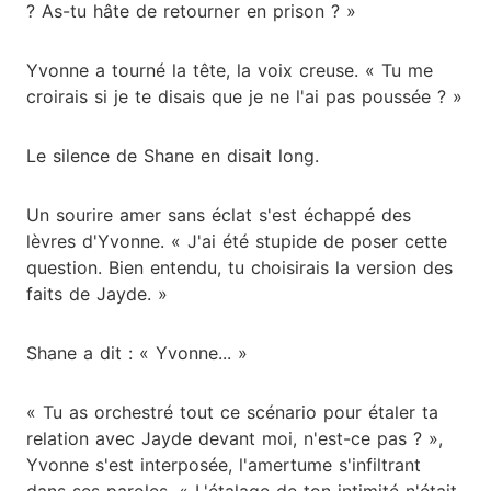
? As-tu hâte de retourner en prison ? »
Yvonne a tourné la tête, la voix creuse. « Tu me
croirais si je te disais que je ne l'ai pas poussée ? »
Le silence de Shane en disait long.
Un sourire amer sans éclat s'est échappé des
lèvres d'Yvonne. « J'ai été stupide de poser cette
question. Bien entendu, tu choisirais la version des
faits de Jayde. »
Shane a dit : « Yvonne... »
« Tu as orchestré tout ce scénario pour étaler ta
relation avec Jayde devant moi, n'est-ce pas ? »,
Yvonne s'est interposée, l'amertume s'infiltrant
dans ses paroles. « L'étalage de ton intimité n'était