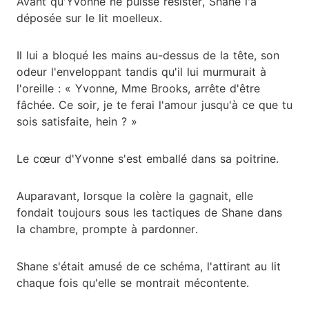
Avant qu'Yvonne ne puisse résister, Shane l'a
déposée sur le lit moelleux.
Il lui a bloqué les mains au-dessus de la tête, son
odeur l'enveloppant tandis qu'il lui murmurait à
l'oreille : « Yvonne, Mme Brooks, arrête d'être
fâchée. Ce soir, je te ferai l'amour jusqu'à ce que tu
sois satisfaite, hein ? »
Le cœur d'Yvonne s'est emballé dans sa poitrine.
Auparavant, lorsque la colère la gagnait, elle
fondait toujours sous les tactiques de Shane dans
la chambre, prompte à pardonner.
Shane s'était amusé de ce schéma, l'attirant au lit
chaque fois qu'elle se montrait mécontente.