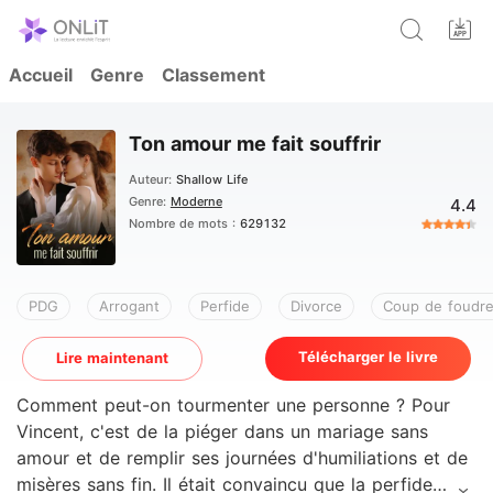
Accueil
Genre
Classement
Ton amour me fait souffrir
Auteur:
Shallow Life
Genre:
Moderne
4.4
Nombre de mots :
629132
PDG
Arrogant
Perfide
Divorce
Coup de foudr
Télécharger le livre
Lire maintenant
Comment peut-on tourmenter une personne ? Pour
Vincent, c'est de la piéger dans un mariage sans
amour et de remplir ses journées d'humiliations et de
misères sans fin. Il était convaincu que la perfide