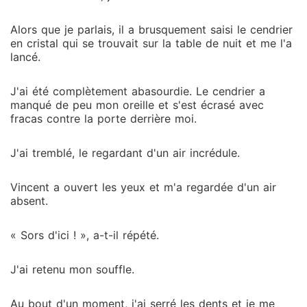
Alors que je parlais, il a brusquement saisi le cendrier
en cristal qui se trouvait sur la table de nuit et me l'a
lancé.
J'ai été complètement abasourdie. Le cendrier a
manqué de peu mon oreille et s'est écrasé avec
fracas contre la porte derrière moi.
J'ai tremblé, le regardant d'un air incrédule.
Vincent a ouvert les yeux et m'a regardée d'un air
absent.
« Sors d'ici ! », a-t-il répété.
J'ai retenu mon souffle.
Au bout d'un moment, j'ai serré les dents et je me