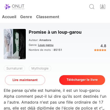
Accueil
Genre
Classement
Promise à un loup-garou
Auteur:
Amadora
Genre:
Loup-garou
4.8
Nombre de mots :
85151
Surnaturel
Mythologie
Télécharger le livre
Lire maintenant
Elle pense qu'elle est humaine, il est un loup-garou
Alpha comment peut-il lui dire qu'ils sont destinés l'un
a l'autre. Amadora n'est pas une fille ordinaire de 17
ans, elle est déjà diplômée de l'école de police et elle