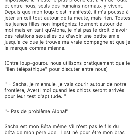
et entre nous, seuls des humains normaux y vivent.
Depuis que mon loup c'est manifesté, il m'a poussé à
jeter un œil tout autour de la meute, mais rien. Toutes
les jeunes filles non imprégniez tournent autour de
moi mais en tant qu'Alpha, je n'ai pas le droit d'avoir
des relations sexuelles ou d'avoir une petite amie
jusqu'à ce que je trouve ma vraie compagne et que je
la marque comme mienne.
(Entre loup-gourou nous utilisons pratiquement que le
''lien télépathique'' pour discuter entre nous)
'' - Sacha, je m'ennuie, je vais courir autour de notre
frontière, Averti moi quand les chiots seront arrivés
pour leur test d'aptitude. ''
''- Pas de problème Alpha!''
Sacha est mon Béta même s'il n'est pas le fils du
béta de mon père Joe, il est né pour être mon bras