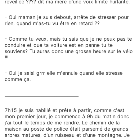
réveillée ???? dit ma mère d'une voix limite hurlante.
- Oui maman je suis debout, arrête de stresser pour
rien, quand m'as-tu vu être en retard ??
- Comme tu veux, mais tu sais que je ne peux pas te
conduire et que ta voiture est en panne tu te
souviens? Tu auras donc une grosse heure sur le vélo
!!!
- Oui je sais! grrr elle m'ennuie quand elle stresse
comme ça.
__________________________________
7h15 je suis habillé et prête à partir, comme c'est
mon premier jour, je commence à 9h du matin donc
j'ai tout le temps de me rendre. Le chemin de la
maison au poste de police était parsemé de grands
arbres matures, d'un ruisseau et d'une montagne. Je