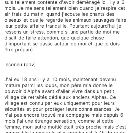
suis tellement contente d'avoir déménagé ici il y a 6
mois. Je me sens tellement bien quand je respire cet
air frais du matin, quand j'écoute les chants des
oiseaux et que je regarde les animaux sauvages faire
leur petite affaire tranquille. Pourtant aujourd'hui je
ressens un stress, comme si une partie de moi me
disait de faire attention, que quelque chose
d'important se passe autour de moi et que je dois
être préparé.
Inconnu (pdv)
J'ai eu 18 ans il y a 10 mois, maintenant devenu
mature parmi les loups, mon père m'a donné le
pouvoir d'Alpha avant d'aller vivre dans un petit
village de retraités dédié aux anciens Alphas. Ce
village est connu par eux uniquement pour leurs
sécurités et pour protéger leurs connaissances. Je
n'ai pas encore trouvé ma compagne mais depuis 6
mois j'ai une étrange sensation, comme si cette
femme, mon autre moitié était très proche mais c'est
impossible la meute le plus proche est à 4h de route