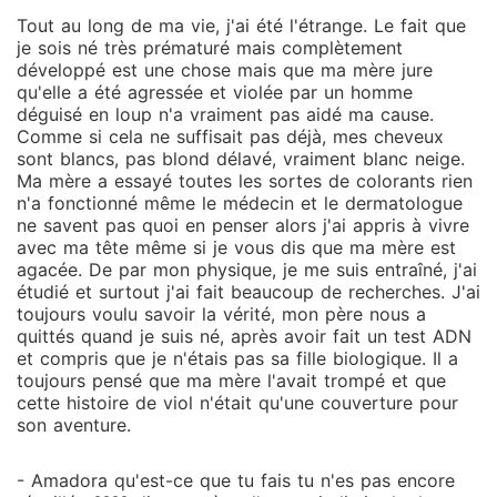
Tout au long de ma vie, j'ai été l'étrange. Le fait que
je sois né très prématuré mais complètement
développé est une chose mais que ma mère jure
qu'elle a été agressée et violée par un homme
déguisé en loup n'a vraiment pas aidé ma cause.
Comme si cela ne suffisait pas déjà, mes cheveux
sont blancs, pas blond délavé, vraiment blanc neige.
Ma mère a essayé toutes les sortes de colorants rien
n'a fonctionné même le médecin et le dermatologue
ne savent pas quoi en penser alors j'ai appris à vivre
avec ma tête même si je vous dis que ma mère est
agacée. De par mon physique, je me suis entraîné, j'ai
étudié et surtout j'ai fait beaucoup de recherches. J'ai
toujours voulu savoir la vérité, mon père nous a
quittés quand je suis né, après avoir fait un test ADN
et compris que je n'étais pas sa fille biologique. Il a
toujours pensé que ma mère l'avait trompé et que
cette histoire de viol n'était qu'une couverture pour
son aventure.
- Amadora qu'est-ce que tu fais tu n'es pas encore