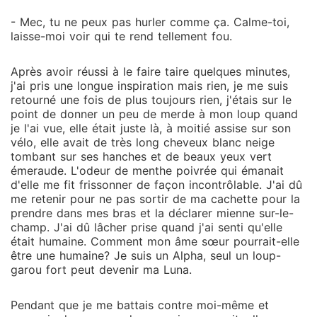
- Mec, tu ne peux pas hurler comme ça. Calme-toi,
laisse-moi voir qui te rend tellement fou.
Après avoir réussi à le faire taire quelques minutes,
j'ai pris une longue inspiration mais rien, je me suis
retourné une fois de plus toujours rien, j'étais sur le
point de donner un peu de merde à mon loup quand
je l'ai vue, elle était juste là, à moitié assise sur son
vélo, elle avait de très long cheveux blanc neige
tombant sur ses hanches et de beaux yeux vert
émeraude. L'odeur de menthe poivrée qui émanait
d'elle me fit frissonner de façon incontrôlable. J'ai dû
me retenir pour ne pas sortir de ma cachette pour la
prendre dans mes bras et la déclarer mienne sur-le-
champ. J'ai dû lâcher prise quand j'ai senti qu'elle
était humaine. Comment mon âme sœur pourrait-elle
être une humaine? Je suis un Alpha, seul un loup-
garou fort peut devenir ma Luna.
Pendant que je me battais contre moi-même et