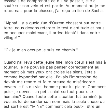
essayais de comprendre ce qui se passait, elle a
sauté sur son vélo et est partie. Au moment où je me
retournais pour la chasser, j'ai reçu un lien de Sacha,
''Alpha! il y a quelqu'un d'Ourem chassant sur notre
terre, nous devons retarder le test d'aptitude et nous
en occuper maintenant, il arrive bientôt dans notre
village! ''
''Ok je m'en occupe je suis en chemin.''
Quand j'ai revu cette jeune fille, mon cœur s'est mis à
tourner, je ne pouvais pas penser correctement au
moment où mes yeux ont croisé les siens, j'étais
comme hypnotisé par elle. J'avais l'impression de
devoir me rendre et faire preuve de miséricorde
envers le fils du vieil homme pour lui plaire. Comment
puis- je devenir un petit chiot surtout pour une
humaine? Quand toute cette situation fut terminé, je
voulais lui demander son nom mais la seule chose qui
est sortie est ''MINE'' comment cela peut-il être un