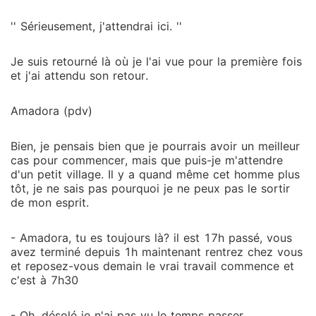
'' Sérieusement, j'attendrai ici. ''
Je suis retourné là où je l'ai vue pour la première fois
et j'ai attendu son retour.
Amadora (pdv)
Bien, je pensais bien que je pourrais avoir un meilleur
cas pour commencer, mais que puis-je m'attendre
d'un petit village. Il y a quand même cet homme plus
tôt, je ne sais pas pourquoi je ne peux pas le sortir
de mon esprit.
- Amadora, tu es toujours là? il est 17h passé, vous
avez terminé depuis 1h maintenant rentrez chez vous
et reposez-vous demain le vrai travail commence et
c'est à 7h30
- Oh, désolé je n'ai pas vu le temps passer.