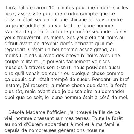
Il m'a fallu environ 10 minutes pour me rendre sur les
lieux, assez vite pour me rendre compte que ce
dossier était seulement une chicane de voisin entre
un jeune adulte et un vieillard. Le jeune homme
s'arrêta de parler à la toute première seconde où ses
yeux trouvèrent les miens. Ses yeux étaient noirs au
début avant de devenir dorés pendant qu'il me
regardait. C'était un bel homme assez grand, au
moins 6 pieds 4 avec des cheveux noirs avec une
coupe militaire, je pouvais facilement voir ses
muscles à travers son t-shirt, nous pouvions aussi
dire qu'il venait de courir ou quelque chose comme
ça depuis qu'il était trempé de sueur. Pendant un bref
instant, j'ai ressenti la même chose que dans la forêt
plus tôt, mais avant que je puisse dire ou demander
quoi que ce soit, le jeune homme était à côté de moi.
- Désolé Madame l'officier, j'ai trouvé le fils de ce
vieil homme chassant sur mes terres, Toute la forêt
au nord d'Ourem appartient à moi et à ma famille
depuis de nombreuses générations nous ne