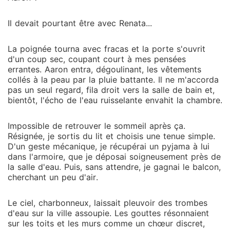
Il devait pourtant être avec Renata...
La poignée tourna avec fracas et la porte s'ouvrit
d'un coup sec, coupant court à mes pensées
errantes. Aaron entra, dégoulinant, les vêtements
collés à la peau par la pluie battante. Il ne m'accorda
pas un seul regard, fila droit vers la salle de bain et,
bientôt, l'écho de l'eau ruisselante envahit la chambre.
Impossible de retrouver le sommeil après ça.
Résignée, je sortis du lit et choisis une tenue simple.
D'un geste mécanique, je récupérai un pyjama à lui
dans l'armoire, que je déposai soigneusement près de
la salle d'eau. Puis, sans attendre, je gagnai le balcon,
cherchant un peu d'air.
Le ciel, charbonneux, laissait pleuvoir des trombes
d'eau sur la ville assoupie. Les gouttes résonnaient
sur les toits et les murs comme un chœur discret,