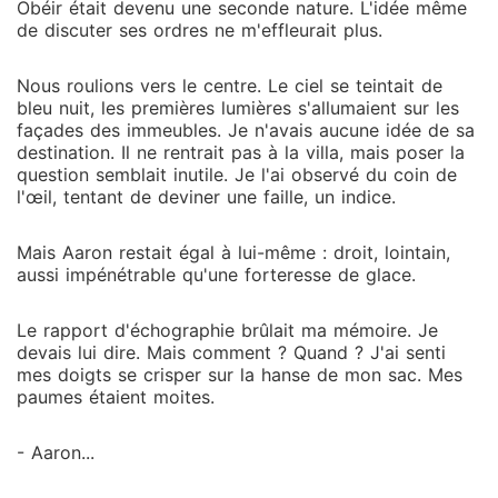
Obéir était devenu une seconde nature. L'idée même
de discuter ses ordres ne m'effleurait plus.
Nous roulions vers le centre. Le ciel se teintait de
bleu nuit, les premières lumières s'allumaient sur les
façades des immeubles. Je n'avais aucune idée de sa
destination. Il ne rentrait pas à la villa, mais poser la
question semblait inutile. Je l'ai observé du coin de
l'œil, tentant de deviner une faille, un indice.
Mais Aaron restait égal à lui-même : droit, lointain,
aussi impénétrable qu'une forteresse de glace.
Le rapport d'échographie brûlait ma mémoire. Je
devais lui dire. Mais comment ? Quand ? J'ai senti
mes doigts se crisper sur la hanse de mon sac. Mes
paumes étaient moites.
- Aaron...