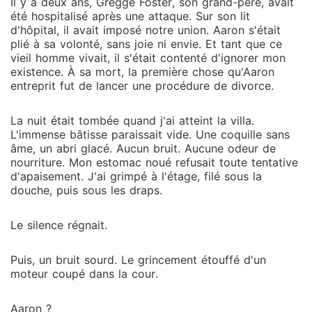
Il y a deux ans, Gregge Foster, son grand-père, avait
été hospitalisé après une attaque. Sur son lit
d'hôpital, il avait imposé notre union. Aaron s'était
plié à sa volonté, sans joie ni envie. Et tant que ce
vieil homme vivait, il s'était contenté d'ignorer mon
existence. À sa mort, la première chose qu'Aaron
entreprit fut de lancer une procédure de divorce.
La nuit était tombée quand j'ai atteint la villa.
L'immense bâtisse paraissait vide. Une coquille sans
âme, un abri glacé. Aucun bruit. Aucune odeur de
nourriture. Mon estomac noué refusait toute tentative
d'apaisement. J'ai grimpé à l'étage, filé sous la
douche, puis sous les draps.
Le silence régnait.
Puis, un bruit sourd. Le grincement étouffé d'un
moteur coupé dans la cour.
Aaron ?