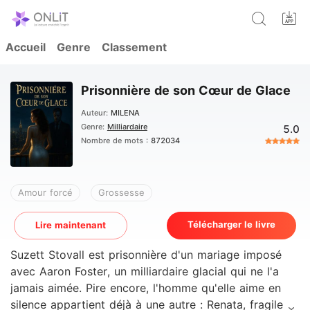
Accueil
Genre
Classement
Prisonnière de son Cœur de Glace
Auteur:
MILENA
Genre:
Milliardaire
5.0
Nombre de mots :
872034
Amour forcé
Grossesse
Télécharger le livre
Lire maintenant
Suzett Stovall est prisonnière d'un mariage imposé
avec Aaron Foster, un milliardaire glacial qui ne l'a
jamais aimée. Pire encore, l'homme qu'elle aime en
silence appartient déjà à une autre : Renata, fragile en