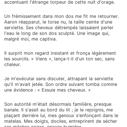
accentuant l'étrange torpeur de cette nuit d'orage.
Un frémissement dans mon dos me fit me retourner.
Aaron réapparut, le torse nu, la taille ceinte d'une
serviette. Ses cheveux détrempés laissaient perler
l'eau le long de son dos sculpté. Une image qui,
malgré moi, me captiva.
Il surprit mon regard insistant et fronça légèrement
les sourcils. « Viens », lança-t-il d'un ton sec, sans
chaleur.
Je m'exécutai sans discuter, attrapant la serviette
qu'il m'avait jetée. Son ordre suivant tomba comme
une évidence : « Essuie mes cheveux. »
Son autorité m'était désormais familière, presque
banale. Il s'assit au bord du lit ; je le rejoignis, me
plaçant derrière lui, mes genoux s'enfonçant dans le
matelas. Mes doigts, dociles, entreprirent de sécher
ses mèches noires, encore humides.