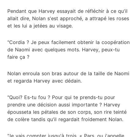
Pendant que Harvey essayait de réfléchir à ce qu'il
allait dire, Nolan s'est approché, a attrapé les roses
et les lui a jetées au visage.
"Cordia ? Je peux facilement obtenir la coopération
de Naomi avec quelques mots. Harvey, peux-tu
faire ça ?
Nolan enroula son bras autour de la taille de Naomi
et regarda Harvey avec dédain.
"Quoi? Es-tu fou ? Pour qui te prends-tu pour
prendre une décision aussi importante ? Harvey
épousseta les pétales de son corps, son rire teinté
de colère tandis qu'il regardait froidement Nolan.
"Je vais compter jusqu'à trois. « Pars, ou j'appelle