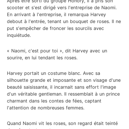
Après être sorti du groupe Honory, il a pris son
scooter et s'est dirigé vers l'entreprise de Naomi.
En arrivant à l'entreprise, il remarqua Harvey
debout à l'entrée, tenant un bouquet de roses. Il ne
put s'empêcher de froncer les sourcils avec
inquiétude.
« Naomi, c'est pour toi », dit Harvey avec un
sourire, en lui tendant les roses.
Harvey portait un costume blanc. Avec sa
silhouette grande et imposante et son visage d'une
beauté saisissante, il incarnait sans effort l'image
d'un véritable gentleman. Il ressemblait à un prince
charmant dans les contes de fées, captant
l'attention de nombreuses femmes.
Quand Naomi vit les roses, son regard était teinté