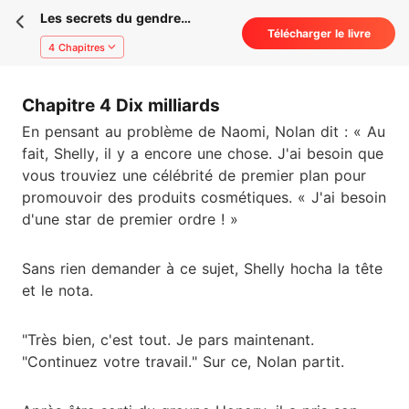
Les secrets du gendre
Télécharger le livre
pitoyable
4 Chapitres
Chapitre 4 Dix milliards
En pensant au problème de Naomi, Nolan dit : « Au
fait, Shelly, il y a encore une chose. J'ai besoin que
vous trouviez une célébrité de premier plan pour
promouvoir des produits cosmétiques. « J'ai besoin
d'une star de premier ordre ! »
Sans rien demander à ce sujet, Shelly hocha la tête
et le nota.
"Très bien, c'est tout. Je pars maintenant.
"Continuez votre travail." Sur ce, Nolan partit.