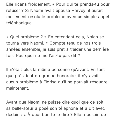
Elle ricana froidement. « Pour qui te prends-tu pour
refuser ? Si Naomi avait épousé Harvey, il aurait
facilement résolu le problème avec un simple appel
téléphonique.
« Quel problème ? » En entendant cela, Nolan se
tourna vers Naomi. « Compte tenu de nos trois
années ensemble, je suis prêt à t'aider une dernière
fois. Pourquoi ne me l'as-tu pas dit ?
Il n'était plus la même personne qu'avant. En tant
que président du groupe honoraire, il n'y avait
aucun problème à Florisa qu'il ne pouvait résoudre
maintenant.
Avant que Naomi ne puisse dire quoi que ce soit,
sa belle-sœur a posé son téléphone et a dit avec
dédain : « À quoi bon te le dire ? Elle a besoin de