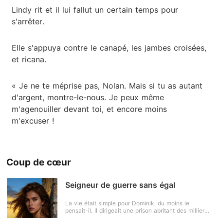
Lindy rit et il lui fallut un certain temps pour
s'arrêter.
Elle s'appuya contre le canapé, les jambes croisées,
et ricana.
« Je ne te méprise pas, Nolan. Mais si tu as autant
d'argent, montre-le-nous. Je peux même
m'agenouiller devant toi, et encore moins
m'excuser !
Coup de cœur
Seigneur de guerre sans égal
La vie était simple pour Dominik, du moins le
pensait-il. Il dirigeait une prison abritant des milliers
d'individus rusés et ambitieux. Il y avait peu ou pas