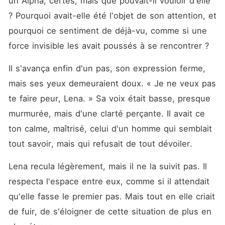
un Alpha, certes, mais que pouvait-il vouloir d'elle 
? Pourquoi avait-elle été l'objet de son attention, et 
pourquoi ce sentiment de déjà-vu, comme si une 
force invisible les avait poussés à se rencontrer ?
Il s'avança enfin d'un pas, son expression ferme, 
mais ses yeux demeuraient doux. « Je ne veux pas 
te faire peur, Lena. » Sa voix était basse, presque 
murmurée, mais d'une clarté perçante. Il avait ce 
ton calme, maîtrisé, celui d'un homme qui semblait 
tout savoir, mais qui refusait de tout dévoiler.
Lena recula légèrement, mais il ne la suivit pas. Il 
respecta l'espace entre eux, comme si il attendait 
qu'elle fasse le premier pas. Mais tout en elle criait 
de fuir, de s'éloigner de cette situation de plus en 