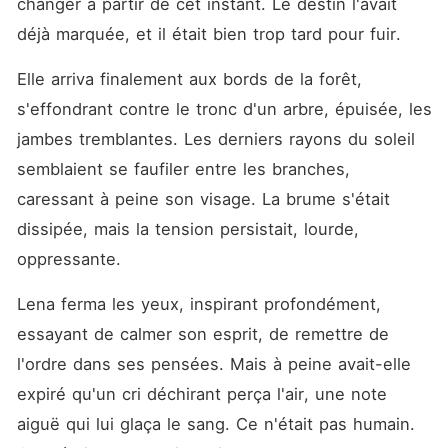
changer à partir de cet instant. Le destin l'avait 
déjà marquée, et il était bien trop tard pour fuir.
Elle arriva finalement aux bords de la forêt, 
s'effondrant contre le tronc d'un arbre, épuisée, les 
jambes tremblantes. Les derniers rayons du soleil 
semblaient se faufiler entre les branches, 
caressant à peine son visage. La brume s'était 
dissipée, mais la tension persistait, lourde, 
oppressante.
Lena ferma les yeux, inspirant profondément, 
essayant de calmer son esprit, de remettre de 
l'ordre dans ses pensées. Mais à peine avait-elle 
expiré qu'un cri déchirant perça l'air, une note 
aiguë qui lui glaça le sang. Ce n'était pas humain. 