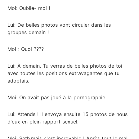
Moi: Oublie- moi !
Lui: De belles photos vont circuler dans les
groupes demain !
Moi : Quoi ????
Lui: À demain. Tu verras de belles photos de toi
avec toutes les positions extravagantes que tu
adoptais.
Moi: On avait pas joué à la pornographie.
Lui: Attends ! Il envoya ensuite 15 photos de nous
d'eux en plein rapport sexuel.
Moi: Seth,mais c'est incroyable ! Après tout le mal