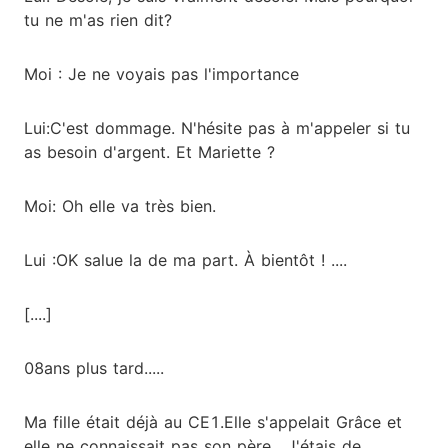
tu ne m'as rien dit?
Moi : Je ne voyais pas l'importance
Lui:C'est dommage. N'hésite pas à m'appeler si tu
as besoin d'argent. Et Mariette ?
Moi: Oh elle va très bien.
Lui :OK salue la de ma part. À bientôt ! ....
[....]
08ans plus tard.....
Ma fille était déjà au CE1.Elle s'appelait Grâce et
elle ne connaissait pas son père . J'étais de