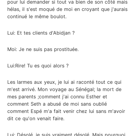
pour lui demander si tout va bien de son côté mais
hélas, il s'est moqué de moi en croyant que j'aurais
continué le même boulot.
Lui: Et tes clients d'Abidjan ?
Moi: Je ne suis pas prostituée.
Lui:Rire! Tu es quoi alors ?
Les larmes aux yeux, je lui ai raconté tout ce qui
m'est arrivé. Mon voyage au Sénégal; la mort de
mes parents ;comment j'ai connu Esther et
comment Seth a abusé de moi sans oublié
comment Espé m'a fait venir chez lui sans m'avoir
dit ce qu'on venait faire.
Lui: Désolé, je suis vraiment désolé. Mais pourquoi