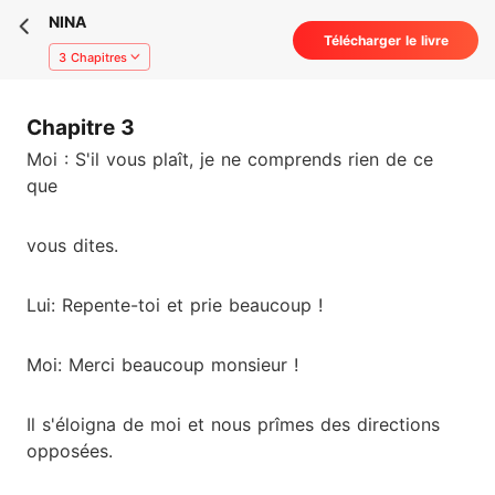
NINA
Télécharger le livre
3 Chapitres
Chapitre 3
Moi : S'il vous plaît, je ne comprends rien de ce
que
vous dites.
Lui: Repente-toi et prie beaucoup !
Moi: Merci beaucoup monsieur !
Il s'éloigna de moi et nous prîmes des directions
opposées.