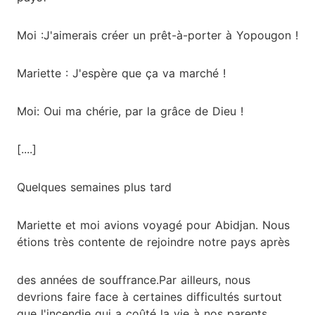
Moi :J'aimerais créer un prêt-à-porter à Yopougon !
Mariette : J'espère que ça va marché !
Moi: Oui ma chérie, par la grâce de Dieu !
[....]
Quelques semaines plus tard
Mariette et moi avions voyagé pour Abidjan. Nous
étions très contente de rejoindre notre pays après
des années de souffrance.Par ailleurs, nous
devrions faire face à certaines difficultés surtout
que l'incendie qui a coûté la vie à nos parents