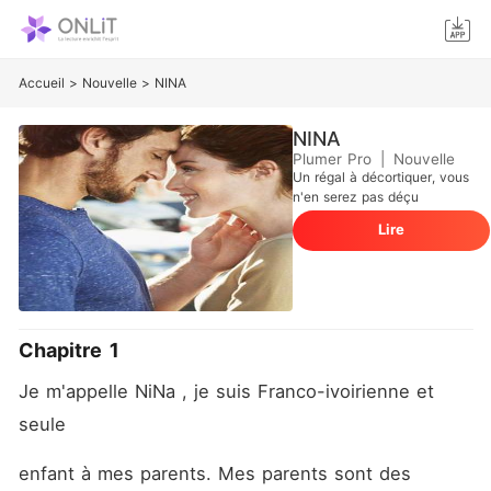
Accueil
>
Nouvelle
>
NINA
NINA
Plumer Pro
|
Nouvelle
Un régal à décortiquer, vous
n'en serez pas déçu
Lire
Chapitre 1
Je m'appelle NiNa , je suis Franco-ivoirienne et 
seule
enfant à mes parents. Mes parents sont des 