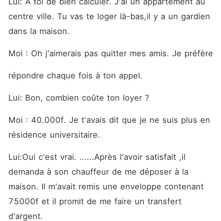
Lui: À toi de bien calculer. J'ai un appartement au 
centre ville. Tu vas te loger là-bas,il y a un gardien 
dans la maison. 
Moi : Oh j'aimerais pas quitter mes amis. Je préfère
répondre chaque fois à ton appel. 
Lui: Bon, combien coûte ton loyer ? 
Moi : 40.000f. Je t'avais dit que je ne suis plus en 
résidence universitaire.
Lui:Oui c'est vrai. ......Après l'avoir satisfait ,il 
demanda à son chauffeur de me déposer à la 
maison. Il m'avait remis une enveloppe contenant 
75000f et il promit de me faire un transfert 
d'argent. 