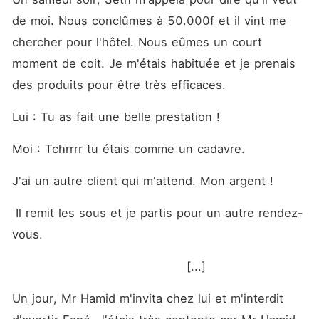
de moi. Nous conclûmes à 50.000f et il vint me 
chercher pour l'hôtel. Nous eûmes un court 
moment de coit. Je m'étais habituée et je prenais 
des produits pour être très efficaces. 
Lui : Tu as fait une belle prestation !
Moi : Tchrrrr tu étais comme un cadavre.
J'ai un autre client qui m'attend. Mon argent !
 Il remit les sous et je partis pour un autre rendez-
vous. 
                                         [...]
Un jour, Mr Hamid m'invita chez lui et m'interdit 