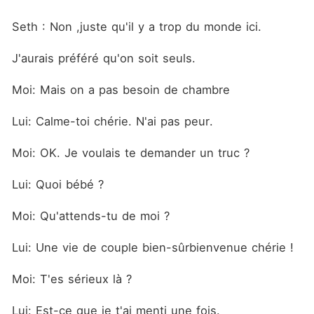
Seth : Non ,juste qu'il y a trop du monde ici.
J'aurais préféré qu'on soit seuls.
Moi: Mais on a pas besoin de chambre
Lui: Calme-toi chérie. N'ai pas peur.
Moi: OK. Je voulais te demander un truc ?
Lui: Quoi bébé ?
Moi: Qu'attends-tu de moi ?
Lui: Une vie de couple bien-sûrbienvenue chérie !
Moi: T'es sérieux là ?
Lui: Est-ce que je t'ai menti une fois.