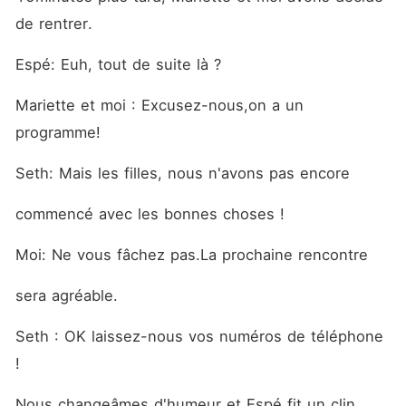
de rentrer.
Espé: Euh, tout de suite là ?
Mariette et moi : Excusez-nous,on a un 
programme!
Seth: Mais les filles, nous n'avons pas encore
commencé avec les bonnes choses !
Moi: Ne vous fâchez pas.La prochaine rencontre
sera agréable.
Seth : OK laissez-nous vos numéros de téléphone 
!
Nous changeâmes d'humeur et Espé fit un clin 