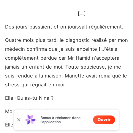
                                         [...]
Des jours passaient et on jouissait régulièrement. 
Quatre mois plus tard, le diagnostic réalisé par mon 
médecin confirma que je suis enceinte ! J'étais 
complètement perdue car Mr Hamid n'acceptera 
jamais un enfant de moi. Toute soucieuse, je me 
suis rendue à la maison. Mariette avait remarqué le 
stress qui régnait en moi. 
Elle :Qu'as-tu Nina ? 
Moi: Je suis enceinte ! 
Bonus à réclamer dans
Ouvrir
l'application
Elle : Oh mon Dieu ! Tu ne t'es pas préservée ? 