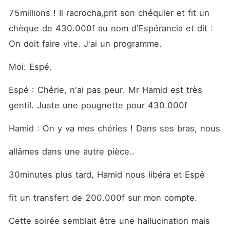
75millions ! Il racrocha,prit son chéquier et fit un 
chèque de 430.000f au nom d'Espérancia et dit : 
On doit faire vite. J'ai un programme.
Moi: Espé.
Espé : Chérie, n'ai pas peur. Mr Hamid est très 
gentil. Juste une pougnette pour 430.000f
Hamid : On y va mes chéries ! Dans ses bras, nous
allâmes dans une autre pièce.. 
30minutes plus tard, Hamid nous libéra et Espé
fit un transfert de 200.000f sur mon compte. 
Cette soirée semblait être une hallucination mais 