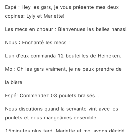
Espé : Hey les gars, je vous présente mes deux 
copines: Lyly et Mariette!
Les mecs en choeur : Bienvenues les belles nanas!
Nous : Enchanté les mecs !
L'un d'eux commanda 12 bouteilles de Heineken.
Moi: Oh les gars vraiment, je ne peux prendre de
la bière
Espé: Commendez 03 poulets braisés....
Nous discutions quand la servante vint avec les 
poulets et nous mangeâmes ensemble.
15minutes plus tard, Mariette et moi avons décidé 