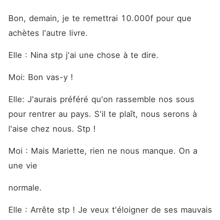
Bon, demain, je te remettrai 10.000f pour que 
achètes l'autre livre. 
Elle : Nina stp j'ai une chose à te dire. 
Moi: Bon vas-y ! 
Elle: J'aurais préféré qu'on rassemble nos sous 
pour rentrer au pays. S'il te plaît, nous serons à 
l'aise chez nous. Stp ! 
Moi : Mais Mariette, rien ne nous manque. On a 
une vie
normale. 
Elle : Arrête stp ! Je veux t'éloigner de ses mauvais 