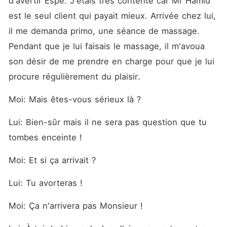
d'avertir Espé. J'étais très contente car Mr Hamid 
est le seul client qui payait mieux. Arrivée chez lui, 
il me demanda primo, une séance de massage. 
Pendant que je lui faisais le massage, il m'avoua 
son désir de me prendre en charge pour que je lui 
procure régulièrement du plaisir. 
Moi: Mais êtes-vous sérieux là ? 
Lui: Bien-sûr mais il ne sera pas question que tu 
tombes enceinte ! 
Moi: Et si ça arrivait ? 
Lui: Tu avorteras !
Moi: Ça n'arrivera pas Monsieur ! 