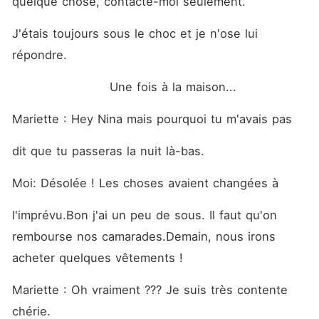
quelque chose, contacte-moi seulement.
J'étais toujours sous le choc et je n'ose lui 
répondre.
                       Une fois à la maison...
Mariette : Hey Nina mais pourquoi tu m'avais pas
dit que tu passeras la nuit là-bas.
Moi: Désolée ! Les choses avaient changées à
l'imprévu.Bon j'ai un peu de sous. Il faut qu'on 
rembourse nos camarades.Demain, nous irons 
acheter quelques vêtements !
Mariette : Oh vraiment ??? Je suis très contente 
chérie. 