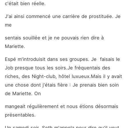
c'était bien réelle. 
J'ai ainsi commencé une carrière de prostituée. Je 
me
sentais souillée et je ne pouvais rien dire à 
Mariette. 
Espé m'introduisit dans ses groupes. Je  faisais le 
Job presque tous les soirs.Je fréquentais des 
riches, des Night-club, hôtel luxueux.Mais il y avait 
une chose dont j'étais fière : Je prenais bien soin 
de Mariette. On
mangeait régulièrement et nous étions désormais 
présentables. 
Un samedi soir, Seth m'appela pour dire qu'il veut 