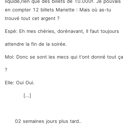
liquide,rien que des billets de 10.000f. Je pouvais 
en compter 12 billets Mariette : Mais où as-tu 
trouvé tout cet argent ?
Espé: Eh mes chéries, dorénavant, Il faut toujours
attendre la fin de la soirée.
Moi: Donc se sont les mecs qui t'ont donné tout ça
?
Elle: Oui Oui.
           [...]
      02 semaines jours plus tard..