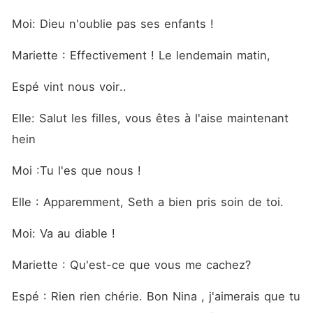
Moi: Dieu n'oublie pas ses enfants !
Mariette : Effectivement ! Le lendemain matin,
Espé vint nous voir..
Elle: Salut les filles, vous êtes à l'aise maintenant 
hein
Moi :Tu l'es que nous !
Elle : Apparemment, Seth a bien pris soin de toi.
Moi: Va au diable !
Mariette : Qu'est-ce que vous me cachez?
Espé : Rien rien chérie. Bon Nina , j'aimerais que tu 