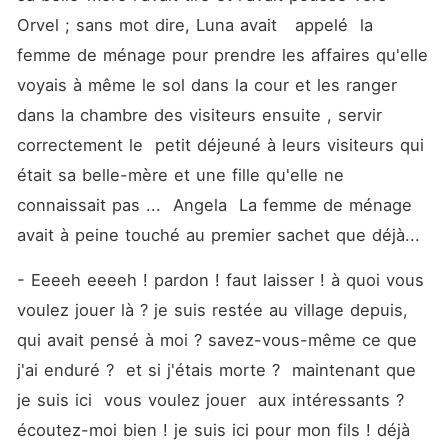
Orvel ; sans mot dire, Luna avait   appelé  la 
femme de ménage pour prendre les affaires qu'elle 
voyais à même le sol dans la cour et les ranger 
dans la chambre des visiteurs ensuite , servir 
correctement le  petit déjeuné à leurs visiteurs qui 
était sa belle-mère et une fille qu'elle ne 
connaissait pas ...  Angela  La femme de ménage 
avait à peine touché au premier sachet que déjà... 
- Eeeeh eeeeh ! pardon ! faut laisser ! à quoi vous 
voulez jouer là ? je suis restée au village depuis, 
qui avait pensé à moi ? savez-vous-même ce que 
j'ai enduré ?  et si j'étais morte ?  maintenant que 
je suis ici  vous voulez jouer  aux intéressants ? 
écoutez-moi bien ! je suis ici pour mon fils ! déjà 