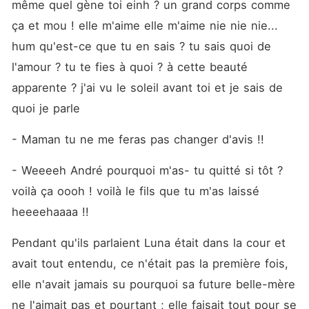
même quel gène toi einh ? un grand corps comme 
ça et mou ! elle m'aime elle m'aime nie nie nie... 
hum qu'est-ce que tu en sais ? tu sais quoi de 
l'amour ? tu te fies à quoi ? à cette beauté 
apparente ? j'ai vu le soleil avant toi et je sais de 
quoi je parle 
- Maman tu ne me feras pas changer d'avis !! 
- Weeeeh André pourquoi m'as- tu quitté si tôt ? 
voilà ça oooh ! voilà le fils que tu m'as laissé 
heeeehaaaa !!
Pendant qu'ils parlaient Luna était dans la cour et 
avait tout entendu, ce n'était pas la première fois, 
elle n'avait jamais su pourquoi sa future belle-mère 
ne l'aimait pas et pourtant ; elle faisait tout pour se 