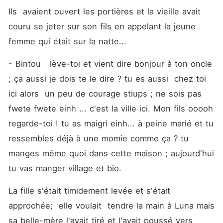
Ils  avaient ouvert les portières et la vieille avait 
couru se jeter sur son fils en appelant la jeune 
femme qui était sur la natte...
- Bintou   lève-toi et vient dire bonjour à ton oncle 
; ça aussi je dois te le dire ? tu es aussi  chez toi  
ici alors  un peu de courage stiups ; ne sois pas 
fwete fwete einh ... c'est la ville ici. Mon fils ooooh 
regarde-toi ! tu as maigri einh... à peine marié et tu 
ressembles déjà à une momie comme ça ? tu 
manges même quoi dans cette maison ; aujourd'hui 
tu vas manger village et bio.
La fille s'était timidement levée et s'était 
approchée;  elle voulait  tendre la main à Luna mais 
sa belle-mère l'avait tiré et l'avait poussé vers 