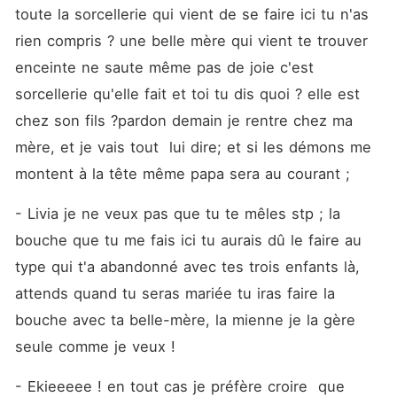
toute la sorcellerie qui vient de se faire ici tu n'as 
rien compris ? une belle mère qui vient te trouver 
enceinte ne saute même pas de joie c'est 
sorcellerie qu'elle fait et toi tu dis quoi ? elle est 
chez son fils ?pardon demain je rentre chez ma 
mère, et je vais tout  lui dire; et si les démons me 
montent à la tête même papa sera au courant ;  
- Livia je ne veux pas que tu te mêles stp ; la 
bouche que tu me fais ici tu aurais dû le faire au 
type qui t'a abandonné avec tes trois enfants là, 
attends quand tu seras mariée tu iras faire la 
bouche avec ta belle-mère, la mienne je la gère 
seule comme je veux !  
- Ekieeeee ! en tout cas je préfère croire  que 