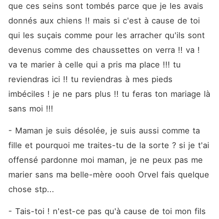
que ces seins sont tombés parce que je les avais 
donnés aux chiens !! mais si c'est à cause de toi 
qui les suçais comme pour les arracher qu'ils sont 
devenus comme des chaussettes on verra !! va ! 
va te marier à celle qui a pris ma place !!! tu 
reviendras ici !! tu reviendras à mes pieds 
imbéciles ! je ne pars plus !! tu feras ton mariage là 
sans moi !!!
- Maman je suis désolée, je suis aussi comme ta 
fille et pourquoi me traites-tu de la sorte ? si je t'ai 
offensé pardonne moi maman, je ne peux pas me 
marier sans ma belle-mère oooh Orvel fais quelque 
chose stp... 
- Tais-toi ! n'est-ce pas qu'à cause de toi mon fils 