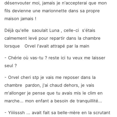
désenvouter moi, jamais je n'accepterai que mon 
fils devienne une marionnette dans sa propre 
maison jamais !
Déjà qu'elle  saoulait Luna , celle-ci  s'étais 
calmement levé pour repartir dans la chambre 
lorsque   Orvel l'avait attrapé par la main 
- Chérie où vas-tu ? reste ici tu veux me laisser 
seul ? 
- Orvel cheri stp je vais me reposer dans la 
chambre  pardon, j'ai chaud dehors, je vais 
m'allonger je pense que tu avais mis le clim en 
marche... mon enfant a besoin de tranquillité...
- Yiiiisssh ... avait fait sa belle-mère en la scrutant 