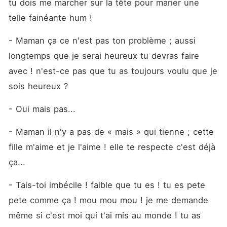
tu dois me marcher sur la tête pour marier une 
telle fainéante hum !
- Maman ça ce n'est pas ton problème ; aussi 
longtemps que je serai heureux tu devras faire 
avec ! n'est-ce pas que tu as toujours voulu que je 
sois heureux ? 
- Oui mais pas... 
- Maman il n'y a pas de « mais » qui tienne ; cette 
fille m'aime et je l'aime ! elle te respecte c'est déjà 
ça... 
- Tais-toi imbécile ! faible que tu es ! tu es pete 
pete comme ça ! mou mou mou ! je me demande 
même si c'est moi qui t'ai mis au monde ! tu as 