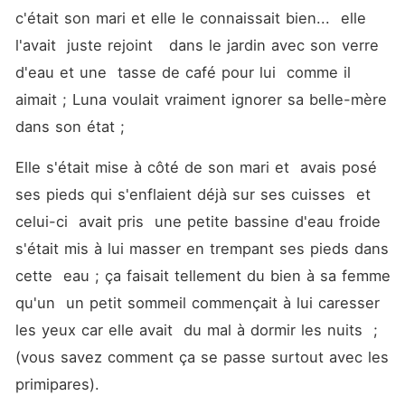
c'était son mari et elle le connaissait bien...  elle 
l'avait  juste rejoint   dans le jardin avec son verre 
d'eau et une  tasse de café pour lui  comme il 
aimait ; Luna voulait vraiment ignorer sa belle-mère 
dans son état ;
Elle s'était mise à côté de son mari et  avais posé 
ses pieds qui s'enflaient déjà sur ses cuisses  et 
celui-ci  avait pris  une petite bassine d'eau froide  
s'était mis à lui masser en trempant ses pieds dans 
cette  eau ; ça faisait tellement du bien à sa femme   
qu'un  un petit sommeil commençait à lui caresser 
les yeux car elle avait  du mal à dormir les nuits  ;
(vous savez comment ça se passe surtout avec les 
primipares). 