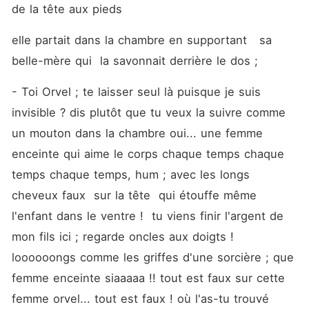
de la tête aux pieds  
elle partait dans la chambre en supportant   sa 
belle-mère qui  la savonnait derrière le dos ;
- Toi Orvel ; te laisser seul là puisque je suis 
invisible ? dis plutôt que tu veux la suivre comme 
un mouton dans la chambre oui... une femme 
enceinte qui aime le corps chaque temps chaque 
temps chaque temps, hum ; avec les longs 
cheveux faux  sur la tête  qui étouffe même 
l'enfant dans le ventre !  tu viens finir l'argent de 
mon fils ici ; regarde oncles aux doigts ! 
loooooongs comme les griffes d'une sorcière ; que 
femme enceinte siaaaaa !! tout est faux sur cette 
femme orvel... tout est faux ! où l'as-tu trouvé 