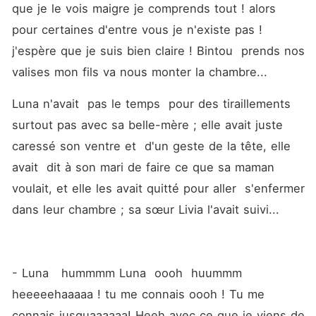
que je le vois maigre je comprends tout ! alors 
pour certaines d'entre vous je n'existe pas ! 
j'espère que je suis bien claire ! Bintou  prends nos 
valises mon fils va nous monter la chambre... 
Luna n'avait  pas le temps  pour des tiraillements  
surtout pas avec sa belle-mère ; elle avait juste 
caressé son ventre et  d'un geste de la tête, elle 
avait  dit à son mari de faire ce que sa maman 
voulait, et elle les avait quitté pour aller  s'enfermer 
dans leur chambre ; sa sœur Livia l'avait suivi... 
- Luna   hummmm Luna  oooh  huummm 
heeeeehaaaaa ! tu me connais oooh ! Tu me 
connais jusquaaaaaa! Heeh avec ce que je viens de 