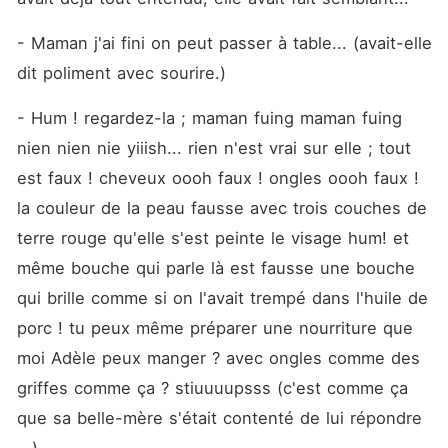
- Maman j'ai fini on peut passer à table... (avait-elle 
dit poliment avec sourire.)
- Hum ! regardez-la ; maman fuing maman fuing 
nien nien nie yiiish... rien n'est vrai sur elle ; tout 
est faux ! cheveux oooh faux ! ongles oooh faux ! 
la couleur de la peau fausse avec trois couches de 
terre rouge qu'elle s'est peinte le visage hum! et 
même bouche qui parle là est fausse une bouche 
qui brille comme si on l'avait trempé dans l'huile de 
porc ! tu peux même préparer une nourriture que 
moi Adèle peux manger ? avec ongles comme des 
griffes comme ça ? stiuuuupsss (c'est comme ça 
que sa belle-mère s'était contenté de lui répondre 