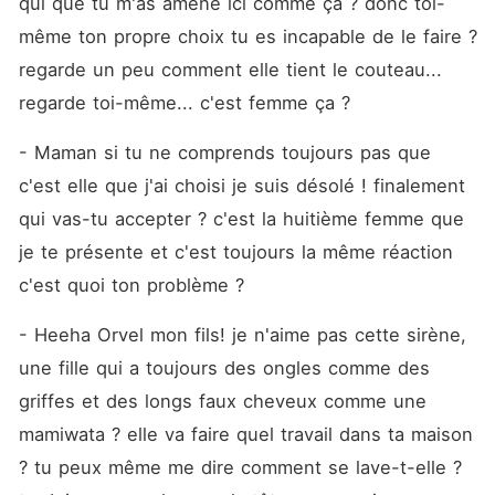
qui que tu m'as amené ici comme ça ? donc toi-
même ton propre choix tu es incapable de le faire ? 
regarde un peu comment elle tient le couteau... 
regarde toi-même... c'est femme ça ? 
- Maman si tu ne comprends toujours pas que 
c'est elle que j'ai choisi je suis désolé ! finalement 
qui vas-tu accepter ? c'est la huitième femme que 
je te présente et c'est toujours la même réaction 
c'est quoi ton problème ? 
- Heeha Orvel mon fils! je n'aime pas cette sirène, 
une fille qui a toujours des ongles comme des 
griffes et des longs faux cheveux comme une 
mamiwata ? elle va faire quel travail dans ta maison 
? tu peux même me dire comment se lave-t-elle ? 