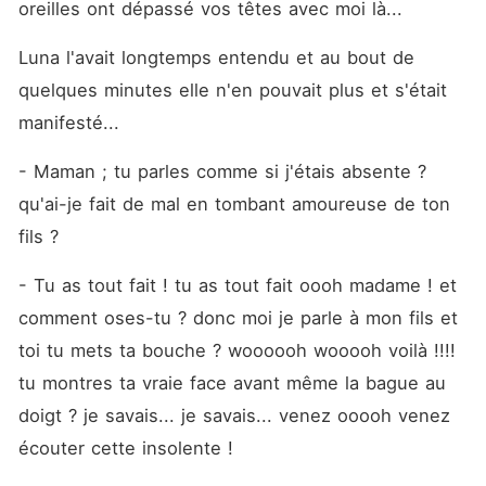
oreilles ont dépassé vos têtes avec moi là... 
Luna l'avait longtemps entendu et au bout de 
quelques minutes elle n'en pouvait plus et s'était 
manifesté... 
- Maman ; tu parles comme si j'étais absente ? 
qu'ai-je fait de mal en tombant amoureuse de ton 
fils ? 
- Tu as tout fait ! tu as tout fait oooh madame ! et 
comment oses-tu ? donc moi je parle à mon fils et 
toi tu mets ta bouche ? woooooh wooooh voilà !!!! 
tu montres ta vraie face avant même la bague au 
doigt ? je savais... je savais... venez ooooh venez 
écouter cette insolente ! 