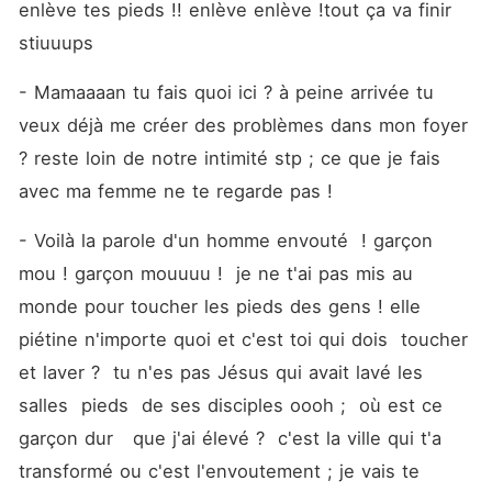
enlève tes pieds !! enlève enlève !tout ça va finir  
stiuuups  
- Mamaaaan tu fais quoi ici ? à peine arrivée tu 
veux déjà me créer des problèmes dans mon foyer 
? reste loin de notre intimité stp ; ce que je fais 
avec ma femme ne te regarde pas ! 
- Voilà la parole d'un homme envouté  ! garçon 
mou ! garçon mouuuu !  je ne t'ai pas mis au 
monde pour toucher les pieds des gens ! elle 
piétine n'importe quoi et c'est toi qui dois  toucher 
et laver ?  tu n'es pas Jésus qui avait lavé les 
salles  pieds  de ses disciples oooh ;  où est ce 
garçon dur   que j'ai élevé ?  c'est la ville qui t'a 
transformé ou c'est l'envoutement ; je vais te 