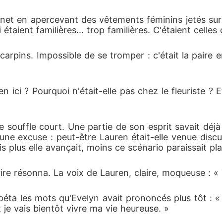
net en apercevant des vêtements féminins jetés sur 
taient familières... trop familières. C'étaient celles
rpins. Impossible de se tromper : c'était la paire en 
en ici ? Pourquoi n'était-elle pas chez le fleuriste ? E
souffle court. Une partie de son esprit savait déjà ce
une excuse : peut-être Lauren était-elle venue discut
s plus elle avançait, moins ce scénario paraissait pla
ire résonna. La voix de Lauren, claire, moqueuse : « 
épéta les mots qu'Evelyn avait prononcés plus tôt :
 je vais bientôt vivre ma vie heureuse. »