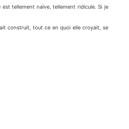
t tellement naïve, tellement ridicule. Si je 
t construit, tout ce en quoi elle croyait, se 