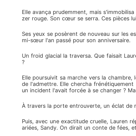
Elle avança prudemment, mais s'immobilisa 
zer rouge. Son cœur se serra. Ces pièces lui é
Ses yeux se posèrent de nouveau sur les esca
mi-sœur l'an passé pour son anniversaire.
Un froid glacial la traversa. Que faisait Laur
?
Elle poursuivit sa marche vers la chambre, le 
de l'admettre. Elle chercha frénétiquement 
un incident l'avait forcée à se changer ? Mai
À travers la porte entrouverte, un éclat de r
Puis, avec une exactitude cruelle, Lauren r
ariées, Sandy. On dirait un conte de fées, et