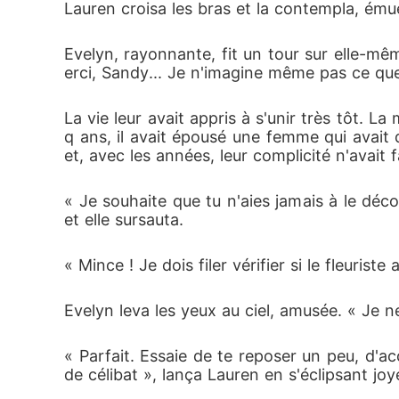
Lauren croisa les bras et la contempla, ému
Evelyn, rayonnante, fit un tour sur elle-mê
erci, Sandy... Je n'imagine même pas ce que j
La vie leur avait appris à s'unir très tôt. 
q ans, il avait épousé une femme qui avait 
et, avec les années, leur complicité n'avait 
« Je souhaite que tu n'aies jamais à le déco
et elle sursauta.
« Mince ! Je dois filer vérifier si le fleuris
Evelyn leva les yeux au ciel, amusée. « Je n
« Parfait. Essaie de te reposer un peu, d'acc
de célibat », lança Lauren en s'éclipsant jo