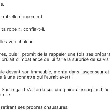
té.
mentit-elle doucement.
ta robe », confia-t-il.
lle avec chaleur.
, puis il promit de la rappeler une fois ses prépara
brûlait d'impatience de lui faire la surprise de sa visi
cule devant son immeuble, monta dans l'ascenseur et a
 à une sonnette qui l'aurait averti.
sa. Son regard s'attarda sur une paire d'escarpins bla
 elle.
retirant ses propres chaussures.