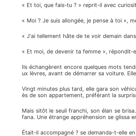
« Et toi, que fais-tu ? » reprit-il avec curiosi
« Moi ? Je suis allongée, je pense à toi », 
« J'ai tellement hâte de te voir demain dans 
« Et moi, de devenir ta femme », répondit-e
Ils échangèrent encore quelques mots tendres
ux lèvres, avant de démarrer sa voiture. Elle 
Vingt minutes plus tard, elle gara son véhi
ès de son appartement, préférant la surprise
Mais sitôt le seuil franchi, son élan se bri
fana. Une étrange appréhension se glissa en
Était-il accompagné ? se demanda-t-elle en 