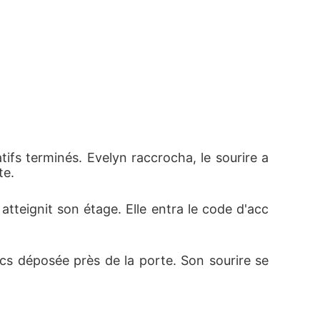
tifs terminés. Evelyn raccrocha, le sourire a
te.
tteignit son étage. Elle entra le code d'acc
ncs déposée près de la porte. Son sourire se 