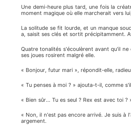
Une demi-heure plus tard, une fois la créatr
moment magique où elle marcherait vers lui,
La solitude se fit lourde, et un manque souda
a, saisit ses clés et sortit précipitamment. 
Quatre tonalités s'écoulèrent avant qu'il ne
ses joues rosirent malgré elle.
« Bonjour, futur mari », répondit-elle, radieu
« Tu penses à moi ? » ajouta-t-il, comme s'il
« Bien sûr... Tu es seul ? Rex est avec toi 
« Non, il n'est pas encore arrivé. Je suis à l
argement.