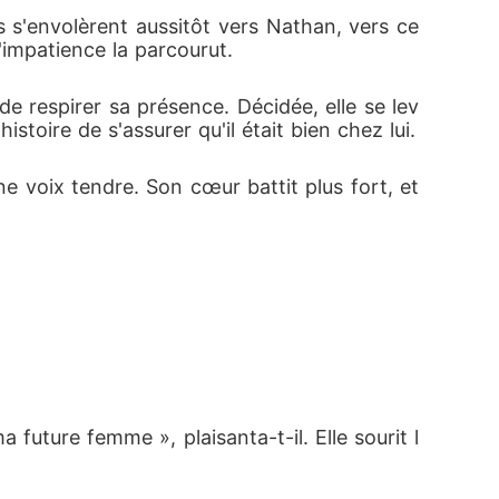
s s'envolèrent aussitôt vers Nathan, vers ce 
'impatience la parcourut.
 de respirer sa présence. Décidée, elle se lev
stoire de s'assurer qu'il était bien chez lui.
e voix tendre. Son cœur battit plus fort, et 
a future femme », plaisanta-t-il. Elle sourit l