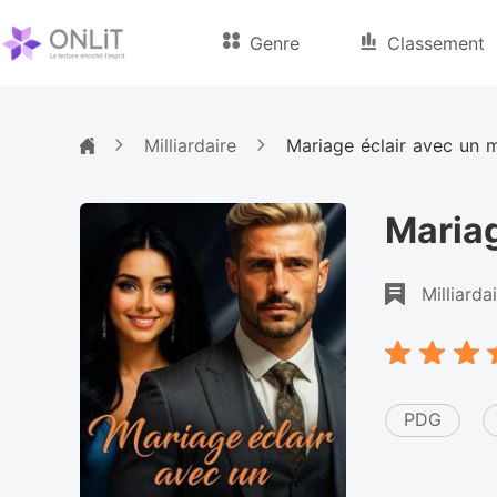
Genre
Classement
Milliardaire
Mariage éclair avec un mi
Mariag
Milliarda
PDG