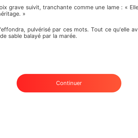
x grave suivit, tranchante comme une lame : « Elle es
éritage. »
effondra, pulvérisé par ces mots. Tout ce qu'elle avai
e sable balayé par la marée.
Continuer