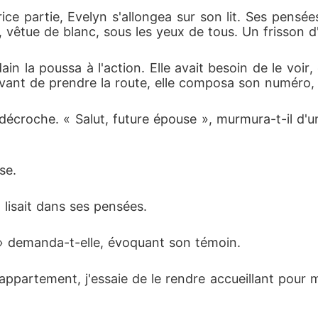
ice partie, Evelyn s'allongea sur son lit. Ses pensée
 vêtue de blanc, sous les yeux de tous. Un frisson d
in la poussa à l'action. Elle avait besoin de le voir,
Avant de prendre la route, elle composa son numéro, hi
 décroche. « Salut, future épouse », murmura-t-il d'un
se.
 lisait dans ses pensées.
? » demanda-t-elle, évoquant son témoin.
'appartement, j'essaie de le rendre accueillant pour m