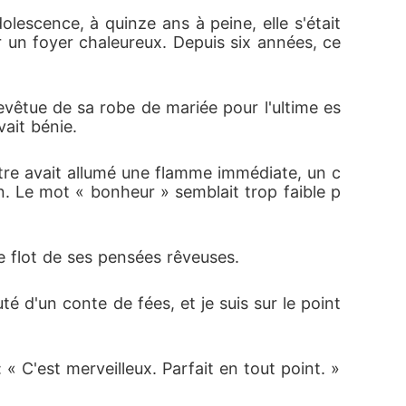
lescence, à quinze ans à peine, elle s'était 
r un foyer chaleureux. Depuis six années, ce 
evêtue de sa robe de mariée pour l'ultime es
vait bénie.
ontre avait allumé une flamme immédiate, un c
on. Le mot « bonheur » semblait trop faible p
e flot de ses pensées rêveuses.
é d'un conte de fées, et je suis sur le point 
 « C'est merveilleux. Parfait en tout point. »