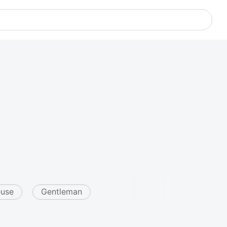
euse
Gentleman