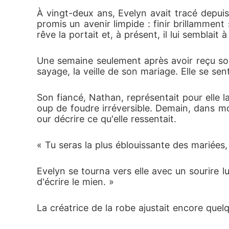
À vingt-deux ans, Evelyn avait tracé depuis 
promis un avenir limpide : finir brillamment
rêve la portait et, à présent, il lui semblait
Une semaine seulement après avoir reçu son 
sayage, la veille de son mariage. Elle se sen
Son fiancé, Nathan, représentait pour elle l
oup de foudre irréversible. Demain, dans moi
our décrire ce qu'elle ressentait.
« Tu seras la plus éblouissante des mariées
Evelyn se tourna vers elle avec un sourire lu
d'écrire le mien. »
La créatrice de la robe ajustait encore quelq