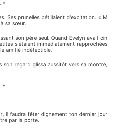
. »
 Ses prunelles pétillaient d'excitation. « M
e à sa sœur.
aissant son père seul. Quand Evelyn avait cin
petites s'étaient immédiatement rapprochées 
le amitié indéfectible.
s son regard glissa aussitôt vers sa montre, 
? »
r, il faudra fêter dignement ton dernier jour 
tre par la porte.