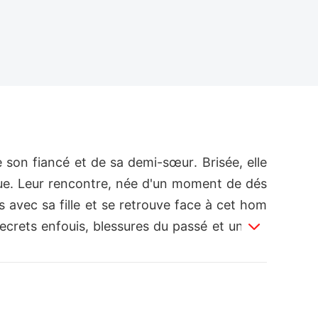
e son fiancé et de sa demi-sœur. Brisée, elle
ique. Leur rencontre, née d'un moment de dés
s avec sa fille et se retrouve face à cet hom
secrets enfouis, blessures du passé et une at
 dangereux qu'inévitable.