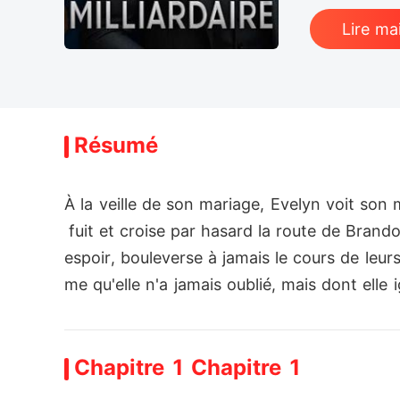
Lire ma
Résumé
À la veille de son mariage, Evelyn voit son 
 fuit et croise par hasard la route de Bran
espoir, bouleverse à jamais le cours de leur
me qu'elle n'a jamais oublié, mais dont elle
traction irrépressible, Evelyn devra choisir
Chapitre 1 Chapitre 1