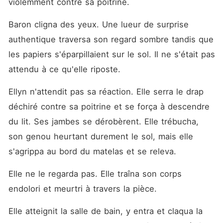
violemment contre sa poitrine.
Baron cligna des yeux. Une lueur de surprise 
authentique traversa son regard sombre tandis que 
les papiers s'éparpillaient sur le sol. Il ne s'était pas 
attendu à ce qu'elle riposte.
Ellyn n'attendit pas sa réaction. Elle serra le drap 
déchiré contre sa poitrine et se força à descendre 
du lit. Ses jambes se dérobèrent. Elle trébucha, 
son genou heurtant durement le sol, mais elle 
s'agrippa au bord du matelas et se releva.
Elle ne le regarda pas. Elle traîna son corps 
endolori et meurtri à travers la pièce.
Elle atteignit la salle de bain, y entra et claqua la 