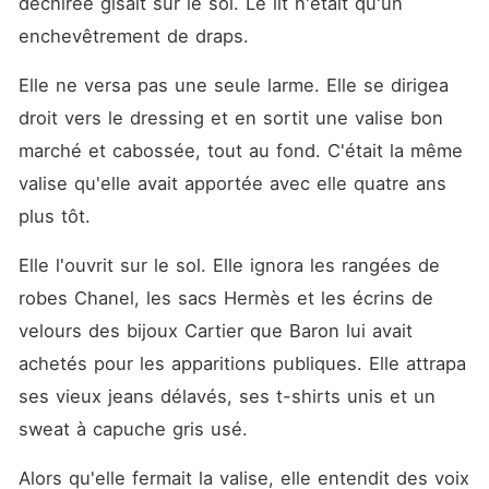
déchirée gisait sur le sol. Le lit n'était qu'un 
enchevêtrement de draps.
Elle ne versa pas une seule larme. Elle se dirigea 
droit vers le dressing et en sortit une valise bon 
marché et cabossée, tout au fond. C'était la même 
valise qu'elle avait apportée avec elle quatre ans 
plus tôt.
Elle l'ouvrit sur le sol. Elle ignora les rangées de 
robes Chanel, les sacs Hermès et les écrins de 
velours des bijoux Cartier que Baron lui avait 
achetés pour les apparitions publiques. Elle attrapa 
ses vieux jeans délavés, ses t-shirts unis et un 
sweat à capuche gris usé.
Alors qu'elle fermait la valise, elle entendit des voix 