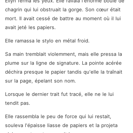
Ellyn ferma les yeux. Elle ravala l'énorme boule de 
chagrin qui lui obstruait la gorge. Son cœur était 
mort. Il avait cessé de battre au moment où il lui 
avait jeté les papiers.
Elle ramassa le stylo en métal froid.
Sa main tremblait violemment, mais elle pressa la 
plume sur la ligne de signature. La pointe acérée 
déchira presque le papier tandis qu'elle la traînait 
sur la page, épelant son nom.
Lorsque le dernier trait fut tracé, elle ne le lui 
tendit pas.
Elle rassembla le peu de force qui lui restait, 
souleva l'épaisse liasse de papiers et la projeta 