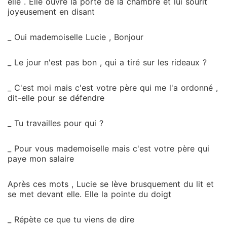
elle . Elle ouvre la porte de la chambre et lui sourit
joyeusement en disant
_ Oui mademoiselle Lucie , Bonjour
_ Le jour n'est pas bon , qui a tiré sur les rideaux ?
_ C'est moi mais c'est votre père qui me l'a ordonné ,
dit-elle pour se défendre
_ Tu travailles pour qui ?
_ Pour vous mademoiselle mais c'est votre père qui
paye mon salaire
Après ces mots , Lucie se lève brusquement du lit et
se met devant elle. Elle la pointe du doigt
_ Répète ce que tu viens de dire