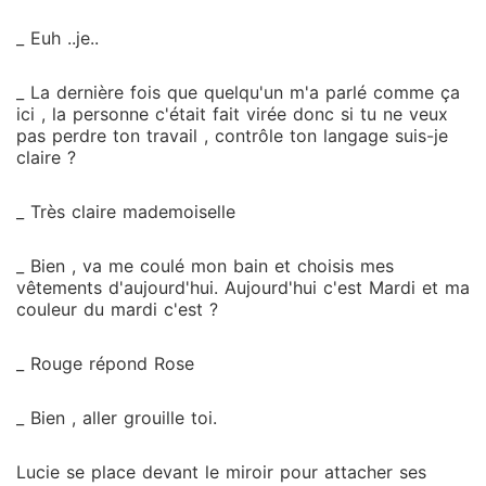
_ Euh ..je..
_ La dernière fois que quelqu'un m'a parlé comme ça
ici , la personne c'était fait virée donc si tu ne veux
pas perdre ton travail , contrôle ton langage suis-je
claire ?
_ Très claire mademoiselle
_ Bien , va me coulé mon bain et choisis mes
vêtements d'aujourd'hui. Aujourd'hui c'est Mardi et ma
couleur du mardi c'est ?
_ Rouge répond Rose
_ Bien , aller grouille toi.
Lucie se place devant le miroir pour attacher ses