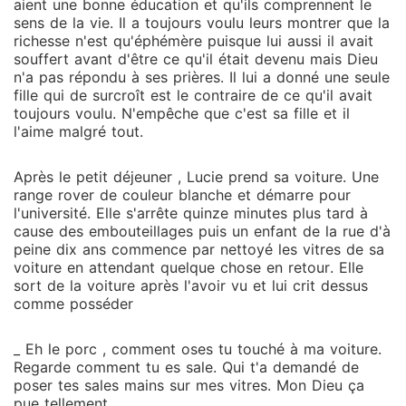
aient une bonne éducation et qu'ils comprennent le
sens de la vie. Il a toujours voulu leurs montrer que la
richesse n'est qu'éphémère puisque lui aussi il avait
souffert avant d'être ce qu'il était devenu mais Dieu
n'a pas répondu à ses prières. Il lui a donné une seule
fille qui de surcroît est le contraire de ce qu'il avait
toujours voulu. N'empêche que c'est sa fille et il
l'aime malgré tout.
Après le petit déjeuner , Lucie prend sa voiture. Une
range rover de couleur blanche et démarre pour
l'université. Elle s'arrête quinze minutes plus tard à
cause des embouteillages puis un enfant de la rue d'à
peine dix ans commence par nettoyé les vitres de sa
voiture en attendant quelque chose en retour. Elle
sort de la voiture après l'avoir vu et lui crit dessus
comme posséder
_ Eh le porc , comment oses tu touché à ma voiture.
Regarde comment tu es sale. Qui t'a demandé de
poser tes sales mains sur mes vitres. Mon Dieu ça
pue tellement.