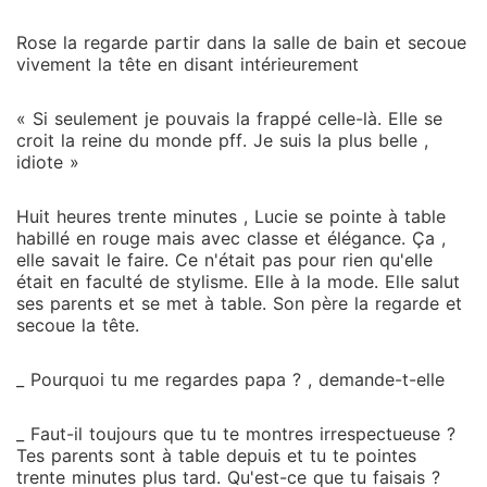
Rose la regarde partir dans la salle de bain et secoue
vivement la tête en disant intérieurement
« Si seulement je pouvais la frappé celle-là. Elle se
croit la reine du monde pff. Je suis la plus belle ,
idiote »
Huit heures trente minutes , Lucie se pointe à table
habillé en rouge mais avec classe et élégance. Ça ,
elle savait le faire. Ce n'était pas pour rien qu'elle
était en faculté de stylisme. Elle à la mode. Elle salut
ses parents et se met à table. Son père la regarde et
secoue la tête.
_ Pourquoi tu me regardes papa ? , demande-t-elle
_ Faut-il toujours que tu te montres irrespectueuse ?
Tes parents sont à table depuis et tu te pointes
trente minutes plus tard. Qu'est-ce que tu faisais ?