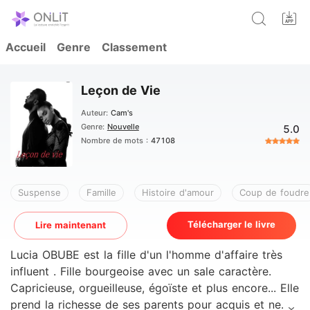
Accueil
Genre
Classement
Leçon de Vie
Auteur:
Cam's
Genre:
Nouvelle
5.0
Nombre de mots :
47108
Suspense
Famille
Histoire d'amour
Coup de foudre
Télécharger le livre
Lire maintenant
Lucia OBUBE est la fille d'un l'homme d'affaire très
influent . Fille bourgeoise avec un sale caractère.
Capricieuse, orgueilleuse, égoïste et plus encore... Elle
prend la richesse de ses parents pour acquis et ne