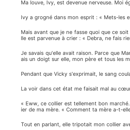
Ma louve, Ivy, est devenue nerveuse. Moi éga
Ivy a grogné dans mon esprit : « Mets-les e
Mais avant que je ne fasse quoi que ce soit 
lle est parvenue à crier : « Debra, ne fais ri
Je savais qu'elle avait raison. Parce que Mar
ais un doigt sur elle, mon père et tous les 
Pendant que Vicky s'exprimait, le sang coul
La voir dans cet état me faisait mal au cœur.
« Eww, ce collier est tellement bon marché. 
ier de ma mère. « Comment ta mère a-t-elle 
Tout en parlant, elle tripotait mon collier av