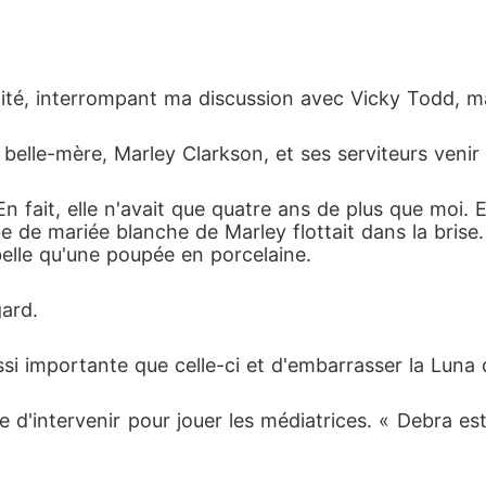
ité, interrompant ma discussion avec Vicky Todd, m
 belle-mère, Marley Clarkson, et ses serviteurs venir
fait, elle n'avait que quatre ans de plus que moi. Elle
be de mariée blanche de Marley flottait dans la bri
 belle qu'une poupée en porcelaine. 
gard. 
ussi importante que celle-ci et d'embarrasser la Luna
 d'intervenir pour jouer les médiatrices. « Debra est