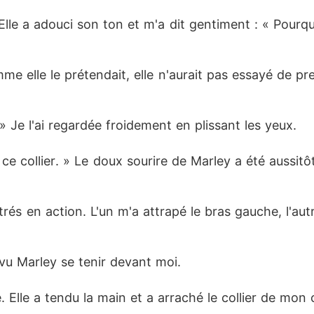
 Elle a adouci son ton et m'a dit gentiment : « Pourqu
me elle le prétendait, elle n'aurait pas essayé de 
» Je l'ai regardée froidement en plissant les yeux. 
ce collier. » Le doux sourire de Marley a été aussitô
s en action. L'un m'a attrapé le bras gauche, l'autr
i vu Marley se tenir devant moi. 
Elle a tendu la main et a arraché le collier de mon 