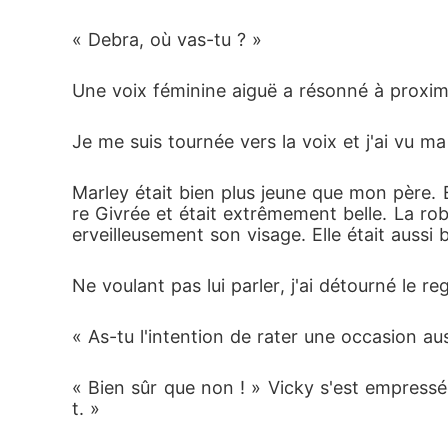
« Debra, où vas-tu ? »
Une voix féminine aiguë a résonné à proxim
Je me suis tournée vers la voix et j'ai vu ma
Marley était bien plus jeune que mon père. En 
re Givrée et était extrêmement belle. La ro
erveilleusement son visage. Elle était aussi
Ne voulant pas lui parler, j'ai détourné le re
« As-tu l'intention de rater une occasion a
« Bien sûr que non ! » Vicky s'est empressée
t. »