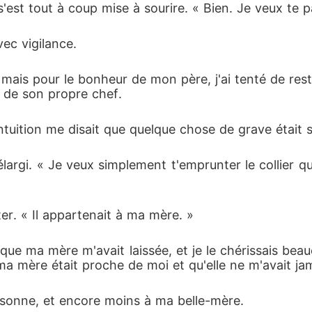
 s'est tout à coup mise à sourire. « Bien. Je veux te 
ec vigilance. 
 mais pour le bonheur de mon père, j'ai tenté de re
r de son propre chef. 
tuition me disait que quelque chose de grave était su
élargi. « Je veux simplement t'emprunter le collier q
ter. « Il appartenait à ma mère. »
se que ma mère m'avait laissée, et je le chérissais be
 ma mère était proche de moi et qu'elle ne m'avait jam
ersonne, et encore moins à ma belle-mère. 