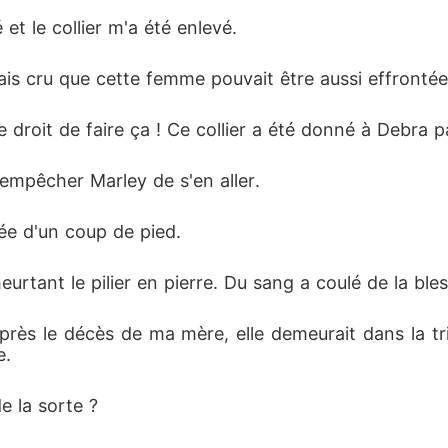
et le collier m'a été enlevé. 
mais cru que cette femme pouvait être aussi effrontée
e droit de faire ça ! Ce collier a été donné à Debra p
 empêcher Marley de s'en aller. 
sée d'un coup de pied. 
urtant le pilier en pierre. Du sang a coulé de la ble
près le décès de ma mère, elle demeurait dans la tri
e. 
e la sorte ? 