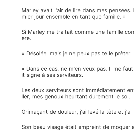
Marley avait l'air de lire dans mes pensées.
mier jour ensemble en tant que famille. »
Si Marley me traitait comme une famille com
ère. 
« Désolée, mais je ne peux pas te le prêter. 
« Dans ce cas, ne m'en veux pas. Il me faut 
it signe à ses serviteurs. 
Les deux serviteurs sont immédiatement entré
ller, mes genoux heurtant durement le sol. 
Grimaçant de douleur, j'ai levé la tête et j'a
Son beau visage était empreint de moquerie. 