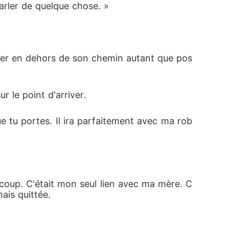
parler de quelque chose. »
ster en dehors de son chemin autant que pos
r le point d'arriver. 
ue tu portes. Il ira parfaitement avec ma rob
aucoup. C'était mon seul lien avec ma mère. C
ais quittée. 