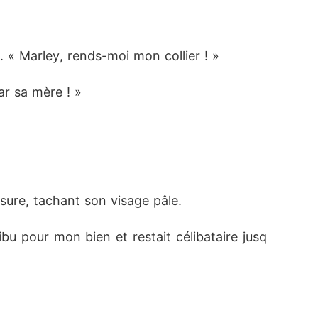
. « Marley, rends-moi mon collier ! »
ar sa mère ! »
ssure, tachant son visage pâle. 
bu pour mon bien et restait célibataire jusq