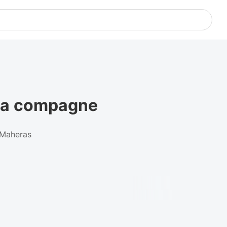
 sa compagne
 Maheras