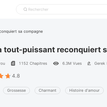
Rechercher
reconquiert sa compagne
a tout-puissant reconquiert
rou
1152 Chapitres
6.3M Vues
Gerek
4.8
Grossesse
Charmant
Histoire d'amour