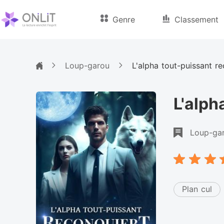
Genre
Classement
Loup-garou
L'alpha tout-puissant 
L'alph
Loup-ga
Plan cul