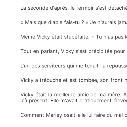
La seconde d'après, le fermoir s'est détaché 
« Mais que diable fais-tu ? » Je n'aurais ja
Même Vicky était stupéfaite. « Tu n'as pas l
Tout en parlant, Vicky s'est précipitée pour
L'un des serviteurs qui me tenait l'a repous
Vicky a trébuché et est tombée, son front he
Vicky était la meilleure amie de ma mère. A
u'à présent. Elle m'avait pratiquement élevé
Comment Marley osait-elle lui faire du mal d