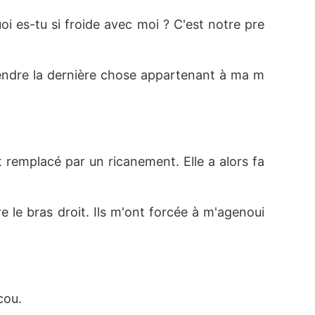
oi es-tu si froide avec moi ? C'est notre pre
prendre la dernière chose appartenant à ma m
t remplacé par un ricanement. Elle a alors fa
e le bras droit. Ils m'ont forcée à m'agenoui
cou. 