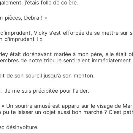
lement, j'étais folle de colère. 
n pièces, Debra ! »
d'imprudent, Vicky s'est efforcée de se mettre sur ses
en d'imprudent ! »
ley était dorénavant mariée à mon père, elle était of
membres de notre tribu le sentiraient immédiatement.
ait de son sourcil jusqu'à son menton. 
 Je me suis précipitée pour l'aider. 
» Un sourire amusé est apparu sur le visage de Marley
pu te laisser un objet aussi bon marché ? C'est path
ec désinvolture. 