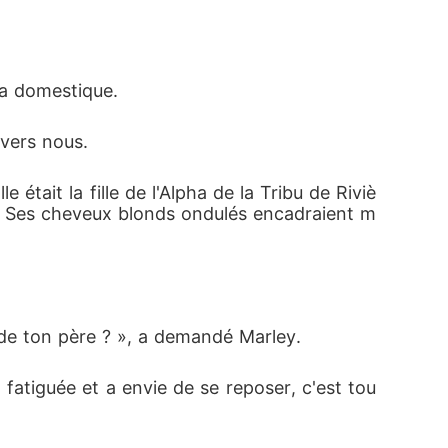
a domestique. 
 vers nous. 
 était la fille de l'Alpha de la Tribu de Riviè
se. Ses cheveux blonds ondulés encadraient m
 de ton père ? », a demandé Marley. 
 fatiguée et a envie de se reposer, c'est tou