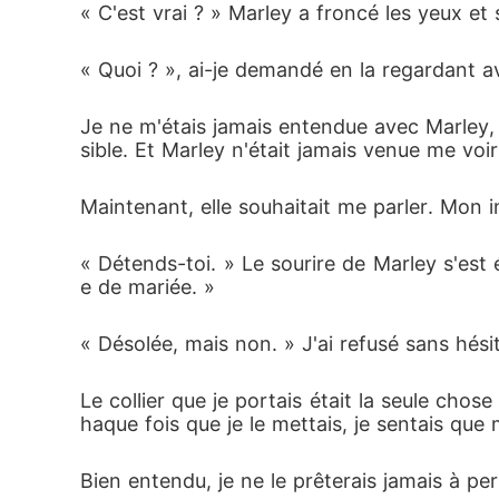
« C'est vrai ? » Marley a froncé les yeux et
« Quoi ? », ai-je demandé en la regardant av
Je ne m'étais jamais entendue avec Marley,
sible. Et Marley n'était jamais venue me voi
Maintenant, elle souhaitait me parler. Mon in
« Détends-toi. » Le sourire de Marley s'est 
e de mariée. »
« Désolée, mais non. » J'ai refusé sans hési
Le collier que je portais était la seule cho
haque fois que je le mettais, je sentais que
Bien entendu, je ne le prêterais jamais à p