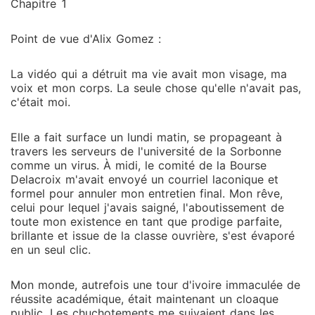
Chapitre 1
Point de vue d'Alix Gomez :
La vidéo qui a détruit ma vie avait mon visage, ma
voix et mon corps. La seule chose qu'elle n'avait pas,
c'était moi.
Elle a fait surface un lundi matin, se propageant à
travers les serveurs de l'université de la Sorbonne
comme un virus. À midi, le comité de la Bourse
Delacroix m'avait envoyé un courriel laconique et
formel pour annuler mon entretien final. Mon rêve,
celui pour lequel j'avais saigné, l'aboutissement de
toute mon existence en tant que prodige parfaite,
brillante et issue de la classe ouvrière, s'est évaporé
en un seul clic.
Mon monde, autrefois une tour d'ivoire immaculée de
réussite académique, était maintenant un cloaque
public. Les chuchotements me suivaient dans les