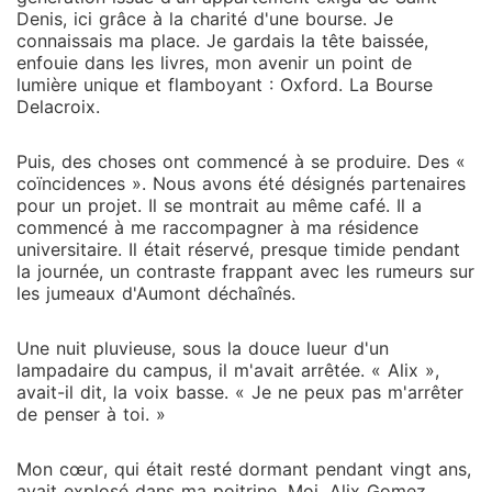
Denis, ici grâce à la charité d'une bourse. Je
connaissais ma place. Je gardais la tête baissée,
enfouie dans les livres, mon avenir un point de
lumière unique et flamboyant : Oxford. La Bourse
Delacroix.
Puis, des choses ont commencé à se produire. Des «
coïncidences ». Nous avons été désignés partenaires
pour un projet. Il se montrait au même café. Il a
commencé à me raccompagner à ma résidence
universitaire. Il était réservé, presque timide pendant
la journée, un contraste frappant avec les rumeurs sur
les jumeaux d'Aumont déchaînés.
Une nuit pluvieuse, sous la douce lueur d'un
lampadaire du campus, il m'avait arrêtée. « Alix »,
avait-il dit, la voix basse. « Je ne peux pas m'arrêter
de penser à toi. »
Mon cœur, qui était resté dormant pendant vingt ans,
avait explosé dans ma poitrine. Moi, Alix Gomez,