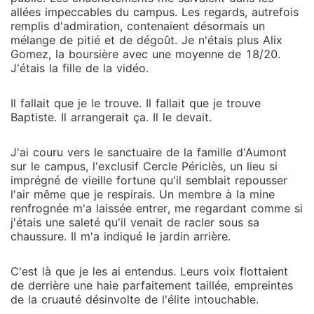
allées impeccables du campus. Les regards, autrefois
remplis d'admiration, contenaient désormais un
mélange de pitié et de dégoût. Je n'étais plus Alix
Gomez, la boursière avec une moyenne de 18/20.
J'étais la fille de la vidéo.
Il fallait que je le trouve. Il fallait que je trouve
Baptiste. Il arrangerait ça. Il le devait.
J'ai couru vers le sanctuaire de la famille d'Aumont
sur le campus, l'exclusif Cercle Périclès, un lieu si
imprégné de vieille fortune qu'il semblait repousser
l'air même que je respirais. Un membre à la mine
renfrognée m'a laissée entrer, me regardant comme si
j'étais une saleté qu'il venait de racler sous sa
chaussure. Il m'a indiqué le jardin arrière.
C'est là que je les ai entendus. Leurs voix flottaient
de derrière une haie parfaitement taillée, empreintes
de la cruauté désinvolte de l'élite intouchable.