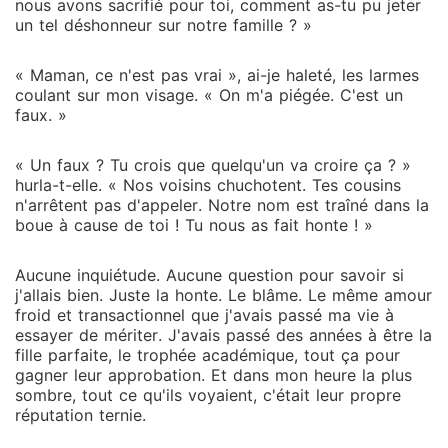
nous avons sacrifié pour toi, comment as-tu pu jeter
un tel déshonneur sur notre famille ? »
« Maman, ce n'est pas vrai », ai-je haleté, les larmes
coulant sur mon visage. « On m'a piégée. C'est un
faux. »
« Un faux ? Tu crois que quelqu'un va croire ça ? »
hurla-t-elle. « Nos voisins chuchotent. Tes cousins
n'arrêtent pas d'appeler. Notre nom est traîné dans la
boue à cause de toi ! Tu nous as fait honte ! »
Aucune inquiétude. Aucune question pour savoir si
j'allais bien. Juste la honte. Le blâme. Le même amour
froid et transactionnel que j'avais passé ma vie à
essayer de mériter. J'avais passé des années à être la
fille parfaite, le trophée académique, tout ça pour
gagner leur approbation. Et dans mon heure la plus
sombre, tout ce qu'ils voyaient, c'était leur propre
réputation ternie.