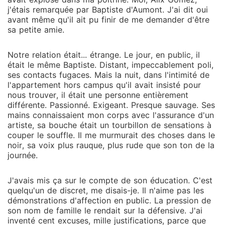
j'étais remarquée par Baptiste d'Aumont. J'ai dit oui
avant même qu'il ait pu finir de me demander d'être
sa petite amie.
Notre relation était... étrange. Le jour, en public, il
était le même Baptiste. Distant, impeccablement poli,
ses contacts fugaces. Mais la nuit, dans l'intimité de
l'appartement hors campus qu'il avait insisté pour
nous trouver, il était une personne entièrement
différente. Passionné. Exigeant. Presque sauvage. Ses
mains connaissaient mon corps avec l'assurance d'un
artiste, sa bouche était un tourbillon de sensations à
couper le souffle. Il me murmurait des choses dans le
noir, sa voix plus rauque, plus rude que son ton de la
journée.
J'avais mis ça sur le compte de son éducation. C'est
quelqu'un de discret, me disais-je. Il n'aime pas les
démonstrations d'affection en public. La pression de
son nom de famille le rendait sur la défensive. J'ai
inventé cent excuses, mille justifications, parce que