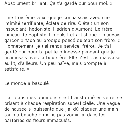
Absolument brillant. Ça t'a gardé pur pour moi. »
Une troisième voix, que je connaissais avec une
intimité terrifiante, éclata de rire. C'était un son
insouciant, hédoniste. Hadrien d'Aumont. Le frère
jumeau de Baptiste, l'impulsif et artistique « mauvais
garçon » face au prodige policé qu'était son frère. «
Honnêtement, je t'ai rendu service, frérot. Je t'ai
gardé pur pour ta petite princesse pendant que je
m'amusais avec la boursière. Elle n'est pas mauvaise
au lit, d'ailleurs. Un peu naïve, mais prompte à
satisfaire. »
Le monde a basculé.
L'air dans mes poumons s'est transformé en verre, se
brisant à chaque respiration superficielle. Une vague
de nausée si puissante que j'ai dû plaquer une main
sur ma bouche pour ne pas vomir là, dans les
parterres de fleurs immaculés.