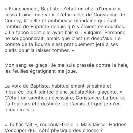
« Franchement, Baptiste, c'était un chef-d'œuvre »,
laissa traîner une voix. C'était celle de Constance de
Courcy, la belle et ambitieuse mondaine qui était
l'ombre de Baptiste depuis qu'ils étaient en couches.
« La façon dont elle avait l'air si... vulgaire. Personne
ne soupçonnerait jamais que c'est un deepfake. Le
comité de la Bourse s'est pratiquement jeté à ses
pieds pour la laisser tomber. »
Mon sang se glaça. Je me suis pressée contre la haie,
les feuilles égratignant ma joue.
La voix de Baptiste, habituellement si calme et
mesurée, était teintée d'une satisfaction glaçante. «
C'était un sacrifice nécessaire, Constance. La bourse
t'a toujours été destinée. Je t'avais dit que je m'en
occuperais. »
« Tu l'as fait », roucoula-t-elle. « Mais laisser Hadrien
s'occuper du... côté physique des choses ?