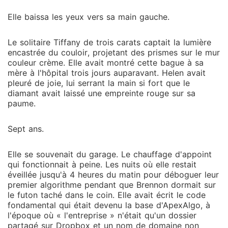
Elle baissa les yeux vers sa main gauche.
Le solitaire Tiffany de trois carats captait la lumière
encastrée du couloir, projetant des prismes sur le mur
couleur crème. Elle avait montré cette bague à sa
mère à l'hôpital trois jours auparavant. Helen avait
pleuré de joie, lui serrant la main si fort que le
diamant avait laissé une empreinte rouge sur sa
paume.
Sept ans.
Elle se souvenait du garage. Le chauffage d'appoint
qui fonctionnait à peine. Les nuits où elle restait
éveillée jusqu'à 4 heures du matin pour déboguer leur
premier algorithme pendant que Brennon dormait sur
le futon taché dans le coin. Elle avait écrit le code
fondamental qui était devenu la base d'ApexAlgo, à
l'époque où « l'entreprise » n'était qu'un dossier
partagé sur Dropbox et un nom de domaine non