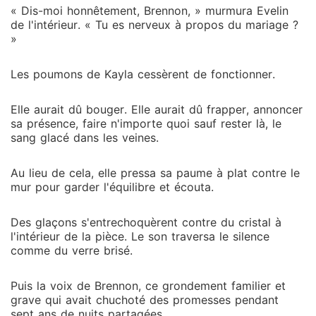
« Dis-moi honnêtement, Brennon, » murmura Evelin
de l'intérieur. « Tu es nerveux à propos du mariage ?
»
Les poumons de Kayla cessèrent de fonctionner.
Elle aurait dû bouger. Elle aurait dû frapper, annoncer
sa présence, faire n'importe quoi sauf rester là, le
sang glacé dans les veines.
Au lieu de cela, elle pressa sa paume à plat contre le
mur pour garder l'équilibre et écouta.
Des glaçons s'entrechoquèrent contre du cristal à
l'intérieur de la pièce. Le son traversa le silence
comme du verre brisé.
Puis la voix de Brennon, ce grondement familier et
grave qui avait chuchoté des promesses pendant
sept ans de nuits partagées.