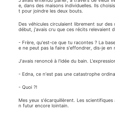
J'avais entendu parler, à travers de vieux l
e, dans des maisons individuelles. Ils choisi
t pour joindre les deux bouts.
Des véhicules circulaient librement sur des
début, j'avais cru que ces récits relevaient d
- Frère, qu'est-ce que tu racontes ? La ba
e ne peut pas la faire s'effondrer, dis-je en
J'avais renoncé à l'idée du bain. L'expressio
- Edna, ce n'est pas une catastrophe ordinai
- Quoi ?!
Mes yeux s'écarquillèrent. Les scientifiques
n futur encore lointain.