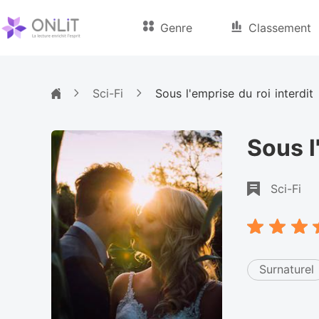
Genre
Classement
Sci-Fi
Sous l'emprise du roi interdit
Sous l
Sci-Fi
Surnaturel