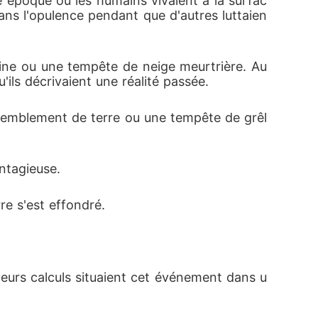
ne époque où les humains vivaient à la surfac
 dans l'opulence pendant que d'autres luttaien
aine ou une tempête de neige meurtrière. Au 
u'ils décrivaient une réalité passée.
tremblement de terre ou une tempête de grêl
ontagieuse.
re s'est effondré.
 leurs calculs situaient cet événement dans u