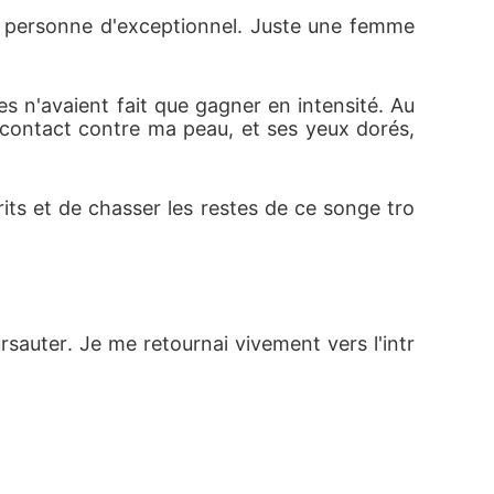
s personne d'exceptionnel. Juste une femme 
es n'avaient fait que gagner en intensité. Au 
n contact contre ma peau, et ses yeux dorés, 
rits et de chasser les restes de ce songe tro
sauter. Je me retournai vivement vers l'intr