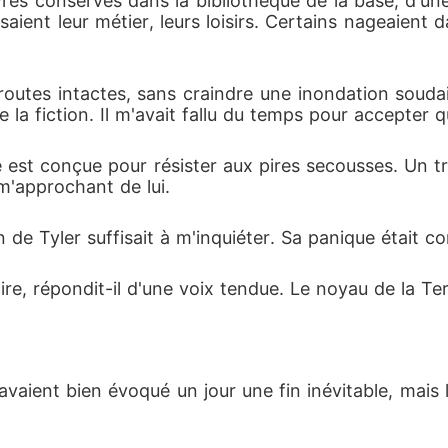
ivres conservés dans la bibliothèque de la base, d'u
ssaient leur métier, leurs loisirs. Certains nageaient
 routes intactes, sans craindre une inondation soud
e la fiction. Il m'avait fallu du temps pour accepter q
se est conçue pour résister aux pires secousses. Un 
 m'approchant de lui.
n de Tyler suffisait à m'inquiéter. Sa panique était c
re, répondit-il d'une voix tendue. Le noyau de la Ter
 avaient bien évoqué un jour une fin inévitable, mais