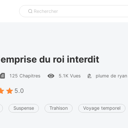
Rechercher
'emprise du roi interdit
125 Chapitres
5.1K Vues
plume de ryan
5.0
Suspense
Trahison
Voyage temporel