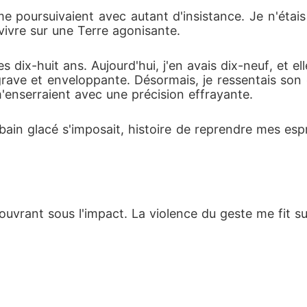
 poursuivaient avec autant d'insistance. Je n'étai
vivre sur une Terre agonisante.
ix-huit ans. Aujourd'hui, j'en avais dix-neuf, et ell
, grave et enveloppante. Désormais, je ressentais so
'enserraient avec une précision effrayante.
e bain glacé s'imposait, histoire de reprendre mes esp
vrant sous l'impact. La violence du geste me fit sur