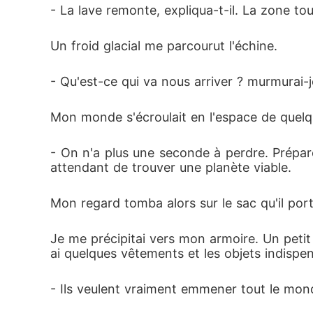
- La lave remonte, expliqua-t-il. La zone t
Un froid glacial me parcourut l'échine.
- Qu'est-ce qui va nous arriver ? murmurai-j
Mon monde s'écroulait en l'espace de quelq
- On n'a plus une seconde à perdre. Prépare
attendant de trouver une planète viable.
Mon regard tomba alors sur le sac qu'il port
Je me précipitai vers mon armoire. Un petit
ai quelques vêtements et les objets indispensa
- Ils veulent vraiment emmener tout le mon