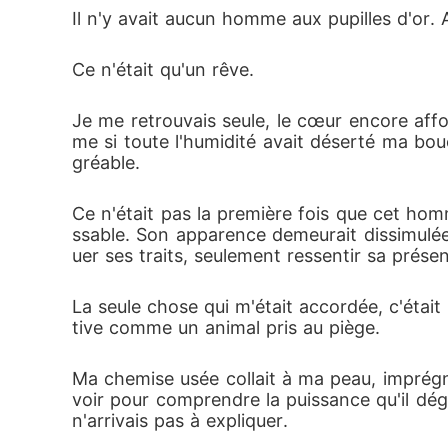
Il n'y avait aucun homme aux pupilles d'or. 
Ce n'était qu'un rêve.
Je me retrouvais seule, le cœur encore affo
me si toute l'humidité avait déserté ma bou
gréable.
Ce n'était pas la première fois que cet homm
ssable. Son apparence demeurait dissimulée d
uer ses traits, seulement ressentir sa prése
La seule chose qui m'était accordée, c'était
tive comme un animal pris au piège.
Ma chemise usée collait à ma peau, imprég
voir pour comprendre la puissance qu'il déga
n'arrivais pas à expliquer.