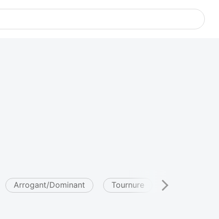
Arrogant/Dominant
Tournure
Développeme