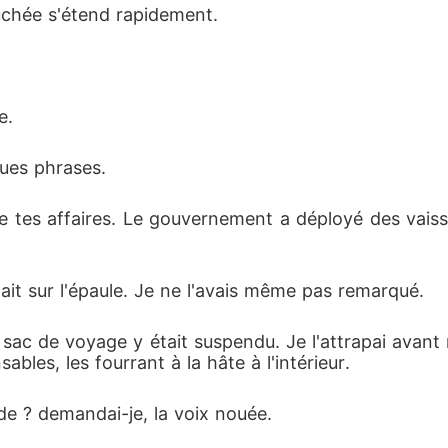
ouchée s'étend rapidement.
e.
ues phrases.
 tes affaires. Le gouvernement a déployé des vaisse
ait sur l'épaule. Je ne l'avais même pas remarqué.
 sac de voyage y était suspendu. Je l'attrapai avant 
bles, les fourrant à la hâte à l'intérieur.
de ? demandai-je, la voix nouée.