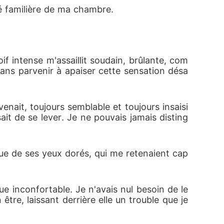
té familière de ma chambre.
f intense m'assaillit soudain, brûlante, com
sans parvenir à apaiser cette sensation désa
enait, toujours semblable et toujours insaisi
ait de se lever. Je ne pouvais jamais disting
ique de ses yeux dorés, qui me retenaient cap
nconfortable. Je n'avais nul besoin de le 
re, laissant derrière elle un trouble que je 