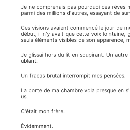
Je ne comprenais pas pourquoi ces rêves me
parmi des millions d'autres, essayant de sur
Ces visions avaient commencé le jour de mes d
début, il n'y avait que cette voix lointaine
seuls éléments visibles de son apparence, m
Je glissai hors du lit en soupirant. Un autr
ublant.
Un fracas brutal interrompit mes pensées.
La porte de ma chambre vola presque en s'ou
us.
C'était mon frère.
Évidemment.