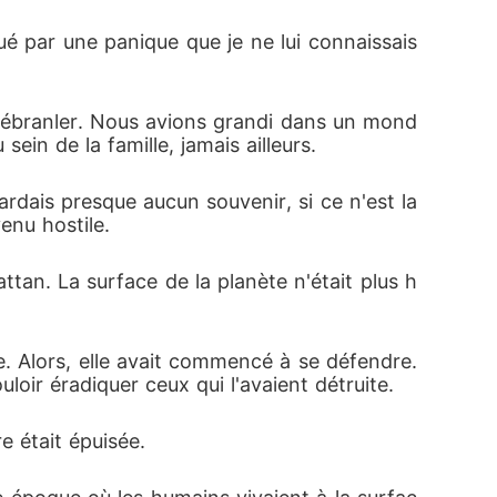
ué par une panique que je ne lui connaissais 
l'ébranler. Nous avions grandi dans un mond
sein de la famille, jamais ailleurs.
dais presque aucun souvenir, si ce n'est la 
enu hostile.
an. La surface de la planète n'était plus h
re. Alors, elle avait commencé à se défendre. 
loir éradiquer ceux qui l'avaient détruite.
e était épuisée.