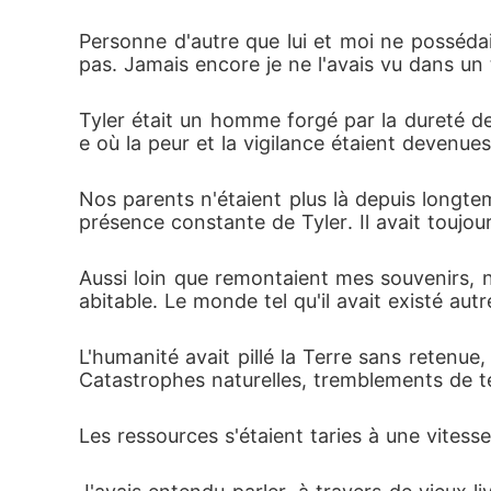
Personne d'autre que lui et moi ne possédait
pas. Jamais encore je ne l'avais vu dans un t
Tyler était un homme forgé par la dureté d
e où la peur et la vigilance étaient devenues 
Nos parents n'étaient plus là depuis longte
présence constante de Tyler. Il avait toujo
Aussi loin que remontaient mes souvenirs, 
abitable. Le monde tel qu'il avait existé autr
L'humanité avait pillé la Terre sans retenue,
Catastrophes naturelles, tremblements de ter
Les ressources s'étaient taries à une vitesse