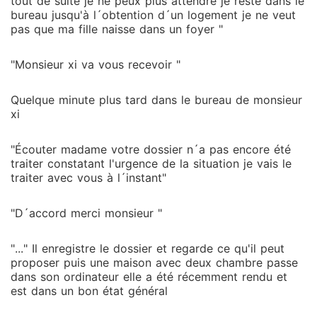
tout de suite je ne peux plus attendre je reste dans le
bureau jusqu'à l´obtention d´un logement je ne veut
pas que ma fille naisse dans un foyer "
"Monsieur xi va vous recevoir "
Quelque minute plus tard dans le bureau de monsieur
xi
"Écouter madame votre dossier n´a pas encore été
traiter constatant l'urgence de la situation je vais le
traiter avec vous à l´instant"
"D´accord merci monsieur "
"..." Il enregistre le dossier et regarde ce qu'il peut
proposer puis une maison avec deux chambre passe
dans son ordinateur elle a été récemment rendu et
est dans un bon état général