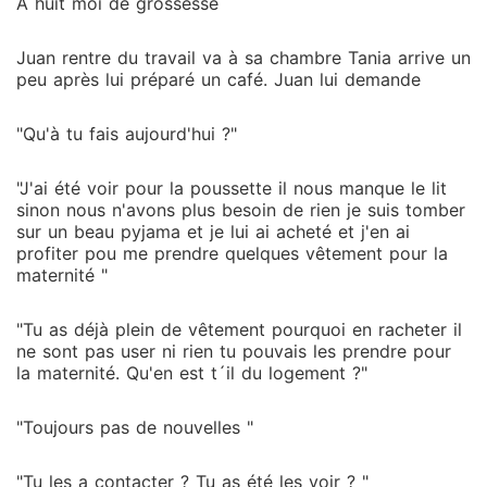
A huit moi de grossesse
Juan rentre du travail va à sa chambre Tania arrive un
peu après lui préparé un café. Juan lui demande
"Qu'à tu fais aujourd'hui ?"
"J'ai été voir pour la poussette il nous manque le lit
sinon nous n'avons plus besoin de rien je suis tomber
sur un beau pyjama et je lui ai acheté et j'en ai
profiter pou me prendre quelques vêtement pour la
maternité "
"Tu as déjà plein de vêtement pourquoi en racheter il
ne sont pas user ni rien tu pouvais les prendre pour
la maternité. Qu'en est t´il du logement ?"
"Toujours pas de nouvelles "
"Tu les a contacter ? Tu as été les voir ? "