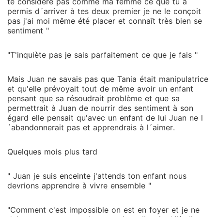
te considère pas comme ma femme ce que tu a
permis d´arriver à tes deux premier je ne le conçoit
pas j'ai moi même été placer et connaît très bien se
sentiment "
"T'inquiète pas je sais parfaitement ce que je fais "
Mais Juan ne savais pas que Tania était manipulatrice
et qu'elle prévoyait tout de même avoir un enfant
pensant que sa résoudrait problème et que sa
permettrait à Juan de nourrir des sentiment à son
égard elle pensait qu'avec un enfant de lui Juan ne l
´abandonnerait pas et apprendrais à l´aimer.
Quelques mois plus tard
" Juan je suis enceinte j'attends ton enfant nous
devrions apprendre à vivre ensemble "
"Comment c'est impossible on est en foyer et je ne