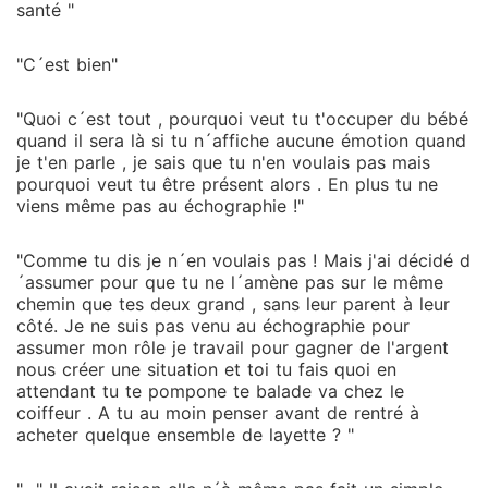
santé "
"C´est bien"
"Quoi c´est tout , pourquoi veut tu t'occuper du bébé
quand il sera là si tu n´affiche aucune émotion quand
je t'en parle , je sais que tu n'en voulais pas mais
pourquoi veut tu être présent alors . En plus tu ne
viens même pas au échographie !"
"Comme tu dis je n´en voulais pas ! Mais j'ai décidé d
´assumer pour que tu ne l´amène pas sur le même
chemin que tes deux grand , sans leur parent à leur
côté. Je ne suis pas venu au échographie pour
assumer mon rôle je travail pour gagner de l'argent
nous créer une situation et toi tu fais quoi en
attendant tu te pompone te balade va chez le
coiffeur . A tu au moin penser avant de rentré à
acheter quelque ensemble de layette ? "