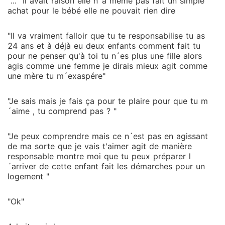
"..." Il avait raison elle n´à même pas fait un simple
achat pour le bébé elle ne pouvait rien dire
"Il va vraiment falloir que tu te responsabilise tu as
24 ans et à déjà eu deux enfants comment fait tu
pour ne penser qu'à toi tu n´es plus une fille alors
agis comme une femme je dirais mieux agit comme
une mère tu m´exaspére"
"Je sais mais je fais ça pour te plaire pour que tu m
´aime , tu comprend pas ? "
"Je peux comprendre mais ce n´est pas en agissant
de ma sorte que je vais t'aimer agit de manière
responsable montre moi que tu peux préparer l
´arriver de cette enfant fait les démarches pour un
logement "
"Ok"