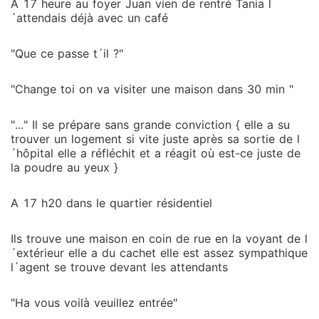
A 17 heure au foyer Juan vien de rentré Tania l
´attendais déjà avec un café
"Que ce passe t´il ?"
"Change toi on va visiter une maison dans 30 min "
"..." Il se prépare sans grande conviction { elle a su
trouver un logement si vite juste après sa sortie de l
´hôpital elle a réfléchit et a réagit où est-ce juste de
la poudre au yeux }
A 17 h20 dans le quartier résidentiel
Ils trouve une maison en coin de rue en la voyant de l
´extérieur elle a du cachet elle est assez sympathique
l´agent se trouve devant les attendants
"Ha vous voilà veuillez entrée"