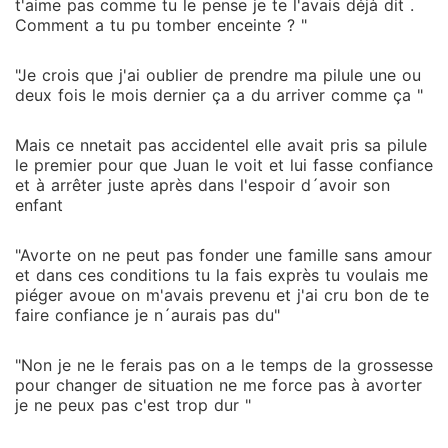
t'aime pas comme tu le pense je te l'avais déjà dit .
Comment a tu pu tomber enceinte ? "
"Je crois que j'ai oublier de prendre ma pilule une ou
deux fois le mois dernier ça a du arriver comme ça "
Mais ce nnetait pas accidentel elle avait pris sa pilule
le premier pour que Juan le voit et lui fasse confiance
et à arrêter juste après dans l'espoir d´avoir son
enfant
"Avorte on ne peut pas fonder une famille sans amour
et dans ces conditions tu la fais exprès tu voulais me
piéger avoue on m'avais prevenu et j'ai cru bon de te
faire confiance je n´aurais pas du"
"Non je ne le ferais pas on a le temps de la grossesse
pour changer de situation ne me force pas à avorter
je ne peux pas c'est trop dur "