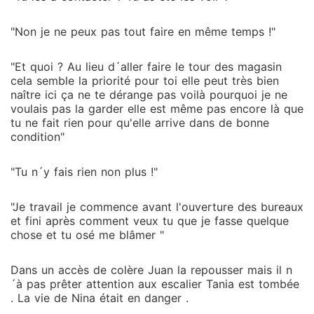
"Non je ne peux pas tout faire en même temps !"
"Et quoi ? Au lieu d´aller faire le tour des magasin
cela semble la priorité pour toi elle peut très bien
naître ici ça ne te dérange pas voilà pourquoi je ne
voulais pas la garder elle est même pas encore là que
tu ne fait rien pour qu'elle arrive dans de bonne
condition"
"Tu n´y fais rien non plus !"
"Je travail je commence avant l'ouverture des bureaux
et fini après comment veux tu que je fasse quelque
chose et tu osé me blâmer "
Dans un accès de colère Juan la repousser mais il n
´à pas prêter attention aux escalier Tania est tombée
. La vie de Nina était en danger .