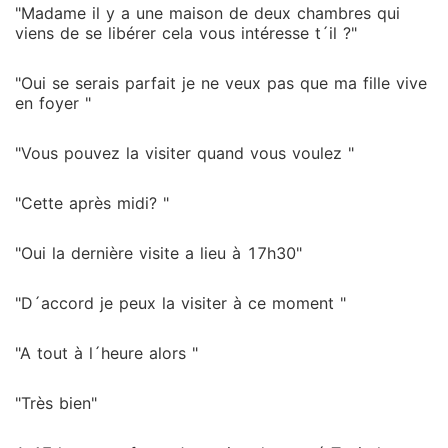
"Madame il y a une maison de deux chambres qui
viens de se libérer cela vous intéresse t´il ?"
"Oui se serais parfait je ne veux pas que ma fille vive
en foyer "
"Vous pouvez la visiter quand vous voulez "
"Cette après midi? "
"Oui la dernière visite a lieu à 17h30"
"D´accord je peux la visiter à ce moment "
"A tout à l´heure alors "
"Très bien"