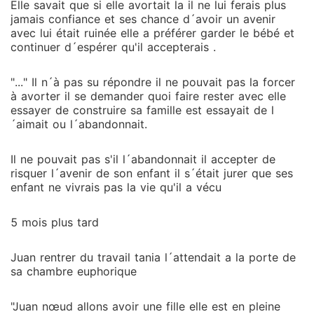
Elle savait que si elle avortait la il ne lui ferais plus
jamais confiance et ses chance d´avoir un avenir
avec lui était ruinée elle a préférer garder le bébé et
continuer d´espérer qu'il accepterais .
"..." Il n´à pas su répondre il ne pouvait pas la forcer
à avorter il se demander quoi faire rester avec elle
essayer de construire sa famille est essayait de l
´aimait ou l´abandonnait.
Il ne pouvait pas s'il l´abandonnait il accepter de
risquer l´avenir de son enfant il s´était jurer que ses
enfant ne vivrais pas la vie qu'il a vécu
5 mois plus tard
Juan rentrer du travail tania l´attendait a la porte de
sa chambre euphorique
"Juan nœud allons avoir une fille elle est en pleine