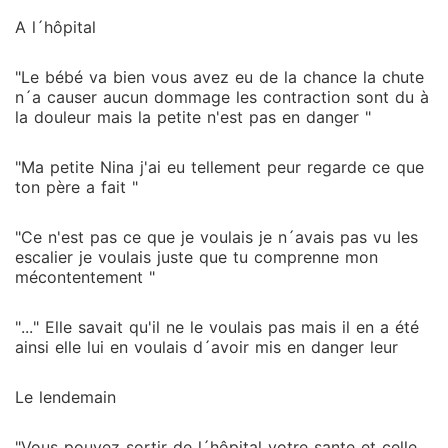
A l´hôpital
"Le bébé va bien vous avez eu de la chance la chute
n´a causer aucun dommage les contraction sont du à
la douleur mais la petite n'est pas en danger "
"Ma petite Nina j'ai eu tellement peur regarde ce que
ton père a fait "
"Ce n'est pas ce que je voulais je n´avais pas vu les
escalier je voulais juste que tu comprenne mon
mécontentement "
"..." Elle savait qu'il ne le voulais pas mais il en a été
ainsi elle lui en voulais d´avoir mis en danger leur
Le lendemain
"Vous pouvez sortir de l´hôpital votre sante et celle