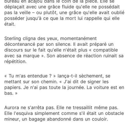
bureau en acajou dans le coin de la pièce. Elle se
déplaçait avec une grâce fluide qu'elle ne possédait
pas la veille – ou plutôt, une grâce qu'elle avait oublié
posséder jusqu'à ce que la mort lui rappelle qui elle
était.
Sterling cligna des yeux, momentanément
décontenancé par son silence. Il avait préparé un
discours sur le fait qu'elle n'était plus « compatible
avec sa marque ». Son absence de réaction ruinait sa
répétition.
« Tu m'as entendue ? » lança-t-il sèchement, se
mettant sur son chemin. « J'ai dit de signer les
papiers. Je n'ai pas toute la journée. La voiture est en
bas. »
Aurora ne s'arrêta pas. Elle ne tressaillit même pas.
Elle l'esquiva simplement comme s'il était un obstacle
mineur, un bagage abandonné dans un couloir.