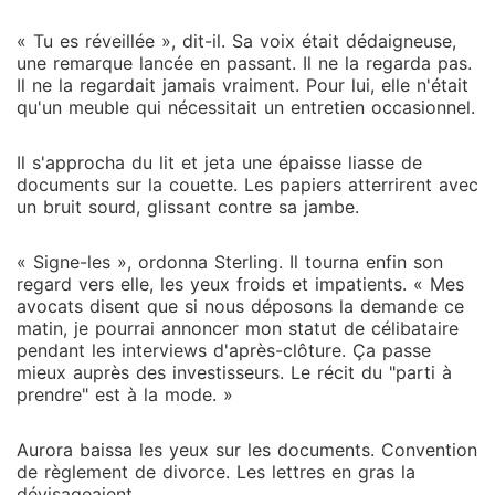
« Tu es réveillée », dit-il. Sa voix était dédaigneuse,
une remarque lancée en passant. Il ne la regarda pas.
Il ne la regardait jamais vraiment. Pour lui, elle n'était
qu'un meuble qui nécessitait un entretien occasionnel.
Il s'approcha du lit et jeta une épaisse liasse de
documents sur la couette. Les papiers atterrirent avec
un bruit sourd, glissant contre sa jambe.
« Signe-les », ordonna Sterling. Il tourna enfin son
regard vers elle, les yeux froids et impatients. « Mes
avocats disent que si nous déposons la demande ce
matin, je pourrai annoncer mon statut de célibataire
pendant les interviews d'après-clôture. Ça passe
mieux auprès des investisseurs. Le récit du "parti à
prendre" est à la mode. »
Aurora baissa les yeux sur les documents. Convention
de règlement de divorce. Les lettres en gras la
dévisageaient.