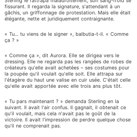
Sterling le rattrapa maladroitement, son sang-froid se
fissurant. Il regarda la signature, s'attendant à un
gâchis, un griffonnage de protestation. Mais elle était
élégante, nette et juridiquement contraignante.
« Tu... tu viens de le signer », balbutia-t-il. « Comme
ça ? »
« Comme ça », dit Aurora. Elle se dirigea vers le
dressing. Elle ne regarda pas les rangées de robes de
créateurs qu'elle avait achetées – ses costumes pour
la poupée qu'il voulait qu'elle soit. Elle attrapa sur
l'étagère du haut une valise en cuir usée. C'était celle
qu'elle avait apportée avec elle trois ans plus tôt.
« Tu pars maintenant ? » demanda Sterling en la
suivant. Il avait l'air confus. Il gagnait, il obtenait ce
qu'il voulait, mais cela n'avait pas le goût de la
victoire. Il avait l'impression de perdre quelque chose
qu'il ne comprenait pas.