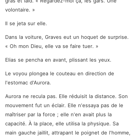
gras et laid. « Regardez-moi ça, les gars. Une 
volontaire. »
Il se jeta sur elle.
Dans la voiture, Graves eut un hoquet de surprise. 
« Oh mon Dieu, elle va se faire tuer. »
Elias se pencha en avant, plissant les yeux.
Le voyou plongea le couteau en direction de 
l'estomac d'Aurora.
Aurora ne recula pas. Elle réduisit la distance. Son 
mouvement fut un éclair. Elle n'essaya pas de le 
maîtriser par la force ; elle n'en avait plus la 
capacité. À la place, elle utilisa la physique. Sa 
main gauche jaillit, attrapant le poignet de l'homme, 