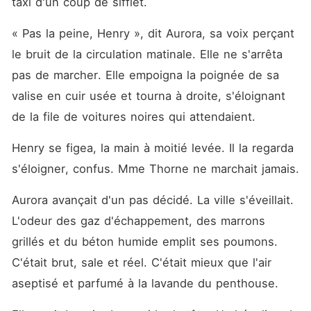
taxi d'un coup de sifflet.
« Pas la peine, Henry », dit Aurora, sa voix perçant 
le bruit de la circulation matinale. Elle ne s'arrêta 
pas de marcher. Elle empoigna la poignée de sa 
valise en cuir usée et tourna à droite, s'éloignant 
de la file de voitures noires qui attendaient.
Henry se figea, la main à moitié levée. Il la regarda 
s'éloigner, confus. Mme Thorne ne marchait jamais.
Aurora avançait d'un pas décidé. La ville s'éveillait. 
L'odeur des gaz d'échappement, des marrons 
grillés et du béton humide emplit ses poumons. 
C'était brut, sale et réel. C'était mieux que l'air 
aseptisé et parfumé à la lavande du penthouse.