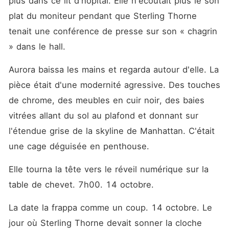
plus dans ce lit d'hôpital. Elle n'écoutait plus le son 
plat du moniteur pendant que Sterling Thorne 
tenait une conférence de presse sur son « chagrin 
» dans le hall.
Aurora baissa les mains et regarda autour d'elle. La 
pièce était d'une modernité agressive. Des touches 
de chrome, des meubles en cuir noir, des baies 
vitrées allant du sol au plafond et donnant sur 
l'étendue grise de la skyline de Manhattan. C'était 
une cage déguisée en penthouse.
Elle tourna la tête vers le réveil numérique sur la 
table de chevet. 7h00. 14 octobre.
La date la frappa comme un coup. 14 octobre. Le 
jour où Sterling Thorne devait sonner la cloche 