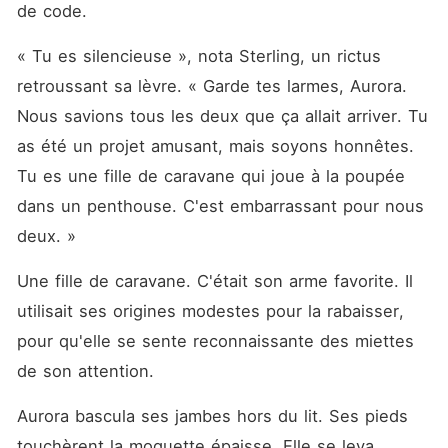
de code.
« Tu es silencieuse », nota Sterling, un rictus 
retroussant sa lèvre. « Garde tes larmes, Aurora. 
Nous savions tous les deux que ça allait arriver. Tu 
as été un projet amusant, mais soyons honnêtes. 
Tu es une fille de caravane qui joue à la poupée 
dans un penthouse. C'est embarrassant pour nous 
deux. »
Une fille de caravane. C'était son arme favorite. Il 
utilisait ses origines modestes pour la rabaisser, 
pour qu'elle se sente reconnaissante des miettes 
de son attention.
Aurora bascula ses jambes hors du lit. Ses pieds 
touchèrent la moquette épaisse. Elle se leva.