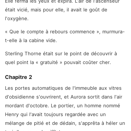
Elle ferma les yeux et expira. L'air de l'ascenseur 
était vicié, mais pour elle, il avait le goût de 
l'oxygène.
« Que le compte à rebours commence », murmura-
t-elle à la cabine vide.
Sterling Thorne était sur le point de découvrir à 
quel point la « gratuité » pouvait coûter cher.
Chapitre 2
Les portes automatiques de l'immeuble aux vitres 
d'obsidienne s'ouvrirent, et Aurora sortit dans l'air 
mordant d'octobre. Le portier, un homme nommé 
Henry qui l'avait toujours regardée avec un 
mélange de pitié et de dédain, s'apprêta à héler un 