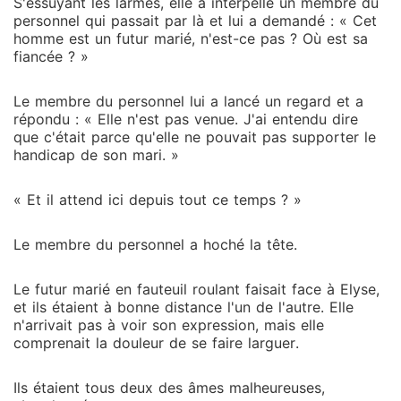
S'essuyant les larmes, elle a interpellé un membre du
personnel qui passait par là et lui a demandé : « Cet
homme est un futur marié, n'est-ce pas ? Où est sa
fiancée ? »
Le membre du personnel lui a lancé un regard et a
répondu : « Elle n'est pas venue. J'ai entendu dire
que c'était parce qu'elle ne pouvait pas supporter le
handicap de son mari. »
« Et il attend ici depuis tout ce temps ? »
Le membre du personnel a hoché la tête.
Le futur marié en fauteuil roulant faisait face à Elyse,
et ils étaient à bonne distance l'un de l'autre. Elle
n'arrivait pas à voir son expression, mais elle
comprenait la douleur de se faire larguer.
Ils étaient tous deux des âmes malheureuses,