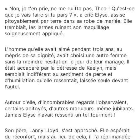
« Non, je t'en prie, ne me quitte pas, Theo ! Qu'est-ce
que je vais faire si tu pars ? », a crié Elyse, assise
pitoyablement par terre dans sa robe de mariée. Elle
tremblait, les larmes ruinant son maquillage
soigneusement appliqué.
L'homme qu'elle avait aimé pendant trois ans, au
mépris de sa dignité, avait choisi une autre femme
sans la moindre hésitation le jour de leur mariage. Il
était accaparé par la détresse de Kaelyn, mais
semblait indifférent au sentiment de perte et
d'humiliation qu'elle ressentait, laissée seule devant
l'autel.
Autour d'elle, d'innombrables regards l'observaient,
certains apitoyés, d'autres moqueurs, même jubilants.
Jamais Elyse n'avait ressenti un tel tourment !
Son père, Lanny Lloyd, s'est approché. Elle espérait
du réconfort, mais au lieu de cela, il l'a réprimandée