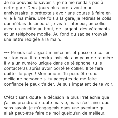
Je ne pouvais le savoir si je ne me rendais pas à
cette gare. Deux jours plus tard, avant mon
anniversaire je prétextais avoir une course à faire en
ville à ma mère. Une fois à la gare, je retirais le colis
qui m'étais destinée et je vis à l'intérieur, un collier
avec un crucifix au bout, de l'argent, des vêtements
et un téléphone mobile. Au fond du sac se trouvait
une lettre rédigée à la main.
--- Prends cet argent maintenant et passe ce collier
sur ton cou. Il te rendra invisible aux yeux de ta mère.
Il y a un numéro unique dans ce téléphone, tu le
contacteras après avoir porté le collier. Il te fera
quitter le pays ! Mon amour. Tu peux être une
meilleure personne si tu acceptes de me faire
confiance je peux t'aider. Je suis impatient de te voir.
C'était sans doute la décision la plus irréfléchie que
j'allais prendre de toute ma vie, mais c'est ainsi que
sans savoir, je m'engageais dans une aventure qui
allait peut-être faire de moi quelqu'un de meilleur.