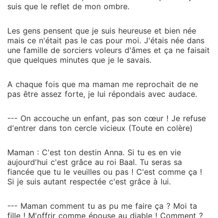
suis que le reflet de mon ombre.
Les gens pensent que je suis heureuse et bien née
mais ce n'était pas le cas pour moi. J'étais née dans
une famille de sorciers voleurs d'âmes et ça ne faisait
que quelques minutes que je le savais.
A chaque fois que ma maman me reprochait de ne
pas être assez forte, je lui répondais avec audace.
--- On accouche un enfant, pas son cœur ! Je refuse
d'entrer dans ton cercle vicieux (Toute en colère)
Maman : C'est ton destin Anna. Si tu es en vie
aujourd'hui c'est grâce au roi Baal. Tu seras sa
fiancée que tu le veuilles ou pas ! C'est comme ça !
Si je suis autant respectée c'est grâce à lui.
--- Maman comment tu as pu me faire ça ? Moi ta
fille ! M'offrir comme épouse au diable ! Comment ?