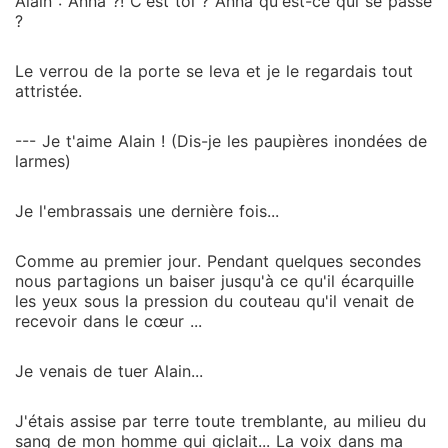
Alain : Anna ?! C'est toi ? Anna qu'est-ce qui se passe
?
Le verrou de la porte se leva et je le regardais tout
attristée.
--- Je t'aime Alain ! (Dis-je les paupières inondées de
larmes)
Je l'embrassais une dernière fois...
Comme au premier jour. Pendant quelques secondes
nous partagions un baiser jusqu'à ce qu'il écarquille
les yeux sous la pression du couteau qu'il venait de
recevoir dans le cœur ...
Je venais de tuer Alain...
J'étais assise par terre toute tremblante, au milieu du
sang de mon homme qui giclait... La voix dans ma