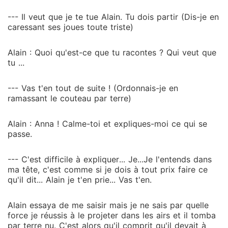
--- Il veut que je te tue Alain. Tu dois partir (Dis-je en
caressant ses joues toute triste)
Alain : Quoi qu'est-ce que tu racontes ? Qui veut que
tu ...
--- Vas t'en tout de suite ! (Ordonnais-je en
ramassant le couteau par terre)
Alain : Anna ! Calme-toi et expliques-moi ce qui se
passe.
--- C'est difficile à expliquer... Je...Je l'entends dans
ma tête, c'est comme si je dois à tout prix faire ce
qu'il dit... Alain je t'en prie... Vas t'en.
Alain essaya de me saisir mais je ne sais par quelle
force je réussis à le projeter dans les airs et il tomba
par terre nu. C'est alors qu'il comprit qu'il devait à