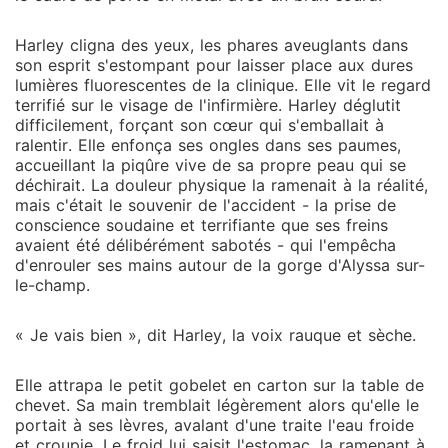
Harley cligna des yeux, les phares aveuglants dans
son esprit s'estompant pour laisser place aux dures
lumières fluorescentes de la clinique. Elle vit le regard
terrifié sur le visage de l'infirmière. Harley déglutit
difficilement, forçant son cœur qui s'emballait à
ralentir. Elle enfonça ses ongles dans ses paumes,
accueillant la piqûre vive de sa propre peau qui se
déchirait. La douleur physique la ramenait à la réalité,
mais c'était le souvenir de l'accident - la prise de
conscience soudaine et terrifiante que ses freins
avaient été délibérément sabotés - qui l'empêcha
d'enrouler ses mains autour de la gorge d'Alyssa sur-
le-champ.
« Je vais bien », dit Harley, la voix rauque et sèche.
Elle attrapa le petit gobelet en carton sur la table de
chevet. Sa main tremblait légèrement alors qu'elle le
portait à ses lèvres, avalant d'une traite l'eau froide
et croupie. Le froid lui saisit l'estomac, la ramenant à