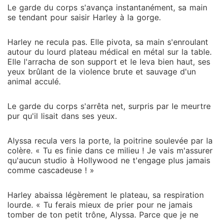
Le garde du corps s'avança instantanément, sa main
se tendant pour saisir Harley à la gorge.
Harley ne recula pas. Elle pivota, sa main s'enroulant
autour du lourd plateau médical en métal sur la table.
Elle l'arracha de son support et le leva bien haut, ses
yeux brûlant de la violence brute et sauvage d'un
animal acculé.
Le garde du corps s'arrêta net, surpris par le meurtre
pur qu'il lisait dans ses yeux.
Alyssa recula vers la porte, la poitrine soulevée par la
colère. « Tu es finie dans ce milieu ! Je vais m'assurer
qu'aucun studio à Hollywood ne t'engage plus jamais
comme cascadeuse ! »
Harley abaissa légèrement le plateau, sa respiration
lourde. « Tu ferais mieux de prier pour ne jamais
tomber de ton petit trône, Alyssa. Parce que je ne