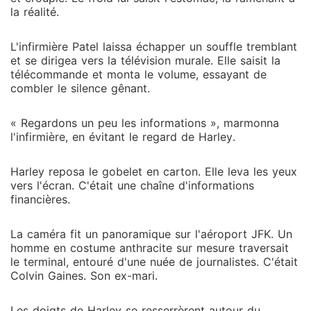
la réalité.
L'infirmière Patel laissa échapper un souffle tremblant
et se dirigea vers la télévision murale. Elle saisit la
télécommande et monta le volume, essayant de
combler le silence gênant.
« Regardons un peu les informations », marmonna
l'infirmière, en évitant le regard de Harley.
Harley reposa le gobelet en carton. Elle leva les yeux
vers l'écran. C'était une chaîne d'informations
financières.
La caméra fit un panoramique sur l'aéroport JFK. Un
homme en costume anthracite sur mesure traversait
le terminal, entouré d'une nuée de journalistes. C'était
Colvin Gaines. Son ex-mari.
Les doigts de Harley se resserrèrent autour du