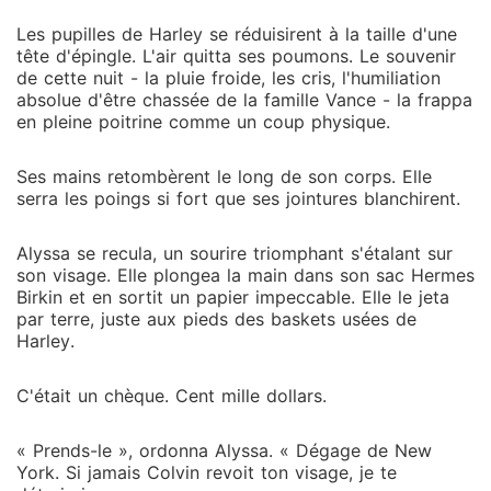
Les pupilles de Harley se réduisirent à la taille d'une
tête d'épingle. L'air quitta ses poumons. Le souvenir
de cette nuit - la pluie froide, les cris, l'humiliation
absolue d'être chassée de la famille Vance - la frappa
en pleine poitrine comme un coup physique.
Ses mains retombèrent le long de son corps. Elle
serra les poings si fort que ses jointures blanchirent.
Alyssa se recula, un sourire triomphant s'étalant sur
son visage. Elle plongea la main dans son sac Hermes
Birkin et en sortit un papier impeccable. Elle le jeta
par terre, juste aux pieds des baskets usées de
Harley.
C'était un chèque. Cent mille dollars.
« Prends-le », ordonna Alyssa. « Dégage de New
York. Si jamais Colvin revoit ton visage, je te