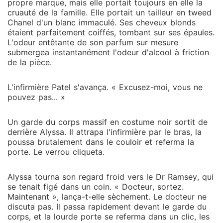
propre marque, mais elle portait toujours en elle la
cruauté de la famille. Elle portait un tailleur en tweed
Chanel d'un blanc immaculé. Ses cheveux blonds
étaient parfaitement coiffés, tombant sur ses épaules.
L'odeur entêtante de son parfum sur mesure
submergea instantanément l'odeur d'alcool à friction
de la pièce.
L'infirmière Patel s'avança. « Excusez-moi, vous ne
pouvez pas... »
Un garde du corps massif en costume noir sortit de
derrière Alyssa. Il attrapa l'infirmière par le bras, la
poussa brutalement dans le couloir et referma la
porte. Le verrou cliqueta.
Alyssa tourna son regard froid vers le Dr Ramsey, qui
se tenait figé dans un coin. « Docteur, sortez.
Maintenant », lança-t-elle sèchement. Le docteur ne
discuta pas. Il passa rapidement devant le garde du
corps, et la lourde porte se referma dans un clic, les