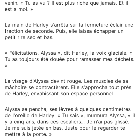
venin. « Tu as vu ? Il est plus riche que jamais. Et il
est à moi. »
La main de Harley s'arrêta sur la fermeture éclair une
fraction de seconde. Puis, elle laissa échapper un
petit rire sec et bas.
« Félicitations, Alyssa », dit Harley, la voix glaciale. «
Tu as toujours été douée pour ramasser mes déchets.
»
Le visage d'Alyssa devint rouge. Les muscles de sa
mâchoire se contractèrent. Elle s'approcha tout près
de Harley, envahissant son espace personnel.
Alyssa se pencha, ses lèvres à quelques centimètres
de l'oreille de Harley. « Tu sais », murmura Alyssa, « il
y a cinq ans, dans ces escaliers... Je n'ai pas glissé.
Je me suis jetée en bas. Juste pour le regarder te
mettre à la porte. »