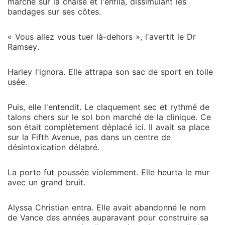
marché sur la chaise et l'enfila, dissimulant les
bandages sur ses côtes.
« Vous allez vous tuer là-dehors », l'avertit le Dr
Ramsey.
Harley l'ignora. Elle attrapa son sac de sport en toile
usée.
Puis, elle l'entendit. Le claquement sec et rythmé de
talons chers sur le sol bon marché de la clinique. Ce
son était complètement déplacé ici. Il avait sa place
sur la Fifth Avenue, pas dans un centre de
désintoxication délabré.
La porte fut poussée violemment. Elle heurta le mur
avec un grand bruit.
Alyssa Christian entra. Elle avait abandonné le nom
de Vance des années auparavant pour construire sa