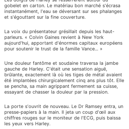
gobelet en carton. Le matériau bon marché s'écrasa
instantanément, l'eau se déversant sur ses phalanges
et s'égouttant sur la fine couverture.
La voix du présentateur grésillait depuis les haut-
parleurs. « Colvin Gaines revient à New York
aujourd'hui, apportant d'énormes capitaux européens
pour soutenir le trust de la famille Vance... »
Une douleur fantôme et soudaine traversa la jambe
gauche de Harley. C'était une sensation aiguë,
brûlante, exactement là où les tiges de métal avaient
été implantées chirurgicalement cinq ans plus tôt. Elle
se pencha, sa main agrippant fermement sa cuisse,
essayant de chasser la douleur par la pression.
La porte s'ouvrit de nouveau. Le Dr Ramsey entra, un
presse-papiers à la main. Il jeta un coup d'œil aux
chiffres rouges sur le moniteur de l'ECG, puis baissa
les yeux vers Harley.