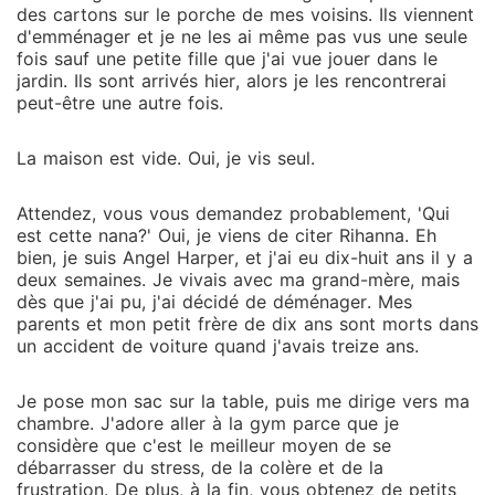
des cartons sur le porche de mes voisins. Ils viennent
d'emménager et je ne les ai même pas vus une seule
fois sauf une petite fille que j'ai vue jouer dans le
jardin. Ils sont arrivés hier, alors je les rencontrerai
peut-être une autre fois.
La maison est vide. Oui, je vis seul.
Attendez, vous vous demandez probablement, 'Qui
est cette nana?' Oui, je viens de citer Rihanna. Eh
bien, je suis Angel Harper, et j'ai eu dix-huit ans il y a
deux semaines. Je vivais avec ma grand-mère, mais
dès que j'ai pu, j'ai décidé de déménager. Mes
parents et mon petit frère de dix ans sont morts dans
un accident de voiture quand j'avais treize ans.
Je pose mon sac sur la table, puis me dirige vers ma
chambre. J'adore aller à la gym parce que je
considère que c'est le meilleur moyen de se
débarrasser du stress, de la colère et de la
frustration. De plus, à la fin, vous obtenez de petits