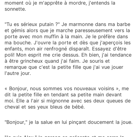
moment où je m'apprête à mordre, j'entends la
sonnette.
"Tu es sérieux putain ?" Je marmonne dans ma barbe
et gémis alors que je marche paresseusement vers la
porte avec mon muffin à la main. Je le préfère dans
ma bouche. J'ouvre la porte et dès que j'aperçois les
enfants, mon air renfrogné disparaît. Essayez d'être
poli! Mon esprit me crie dessus. Eh bien, j'ai tendance
à être grincheux quand j'ai faim. Je souris et
remarque que c'est la petite fille que j'ai vue jouer
l'autre jour.
« Bonjour, nous sommes vos nouveaux voisins », me
dit la petite fille en tendant sa petite main devant
moi. Elle a l'air si mignonne avec ses deux queues de
cheval et ses yeux bleus de bébé.
"Bonjour," je la salue en lui pinçant doucement la joue.