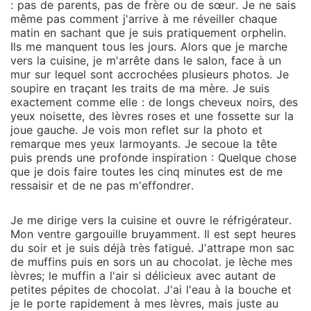
: pas de parents, pas de frère ou de sœur. Je ne sais
même pas comment j'arrive à me réveiller chaque
matin en sachant que je suis pratiquement orphelin.
Ils me manquent tous les jours. Alors que je marche
vers la cuisine, je m'arrête dans le salon, face à un
mur sur lequel sont accrochées plusieurs photos. Je
soupire en traçant les traits de ma mère. Je suis
exactement comme elle : de longs cheveux noirs, des
yeux noisette, des lèvres roses et une fossette sur la
joue gauche. Je vois mon reflet sur la photo et
remarque mes yeux larmoyants. Je secoue la tête
puis prends une profonde inspiration : Quelque chose
que je dois faire toutes les cinq minutes est de me
ressaisir et de ne pas m'effondrer.
Je me dirige vers la cuisine et ouvre le réfrigérateur.
Mon ventre gargouille bruyamment. Il est sept heures
du soir et je suis déjà très fatigué. J'attrape mon sac
de muffins puis en sors un au chocolat. je lèche mes
lèvres; le muffin a l'air si délicieux avec autant de
petites pépites de chocolat. J'ai l'eau à la bouche et
je le porte rapidement à mes lèvres, mais juste au