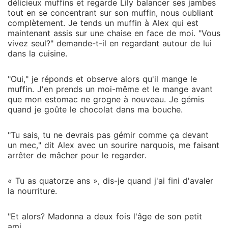
délicieux muffins et regarde Lily balancer ses jambes
tout en se concentrant sur son muffin, nous oubliant
complètement. Je tends un muffin à Alex qui est
maintenant assis sur une chaise en face de moi. "Vous
vivez seul?" demande-t-il en regardant autour de lui
dans la cuisine.
"Oui," je réponds et observe alors qu'il mange le
muffin. J'en prends un moi-même et le mange avant
que mon estomac ne grogne à nouveau. Je gémis
quand je goûte le chocolat dans ma bouche.
"Tu sais, tu ne devrais pas gémir comme ça devant
un mec," dit Alex avec un sourire narquois, me faisant
arrêter de mâcher pour le regarder.
« Tu as quatorze ans », dis-je quand j'ai fini d'avaler
la nourriture.
"Et alors? Madonna a deux fois l'âge de son petit
ami.