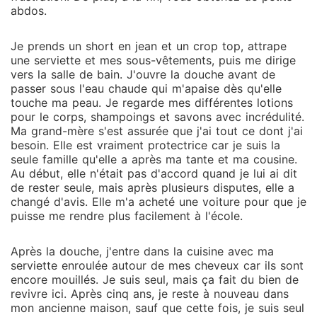
abdos.
Je prends un short en jean et un crop top, attrape
une serviette et mes sous-vêtements, puis me dirige
vers la salle de bain. J'ouvre la douche avant de
passer sous l'eau chaude qui m'apaise dès qu'elle
touche ma peau. Je regarde mes différentes lotions
pour le corps, shampoings et savons avec incrédulité.
Ma grand-mère s'est assurée que j'ai tout ce dont j'ai
besoin. Elle est vraiment protectrice car je suis la
seule famille qu'elle a après ma tante et ma cousine.
Au début, elle n'était pas d'accord quand je lui ai dit
de rester seule, mais après plusieurs disputes, elle a
changé d'avis. Elle m'a acheté une voiture pour que je
puisse me rendre plus facilement à l'école.
Après la douche, j'entre dans la cuisine avec ma
serviette enroulée autour de mes cheveux car ils sont
encore mouillés. Je suis seul, mais ça fait du bien de
revivre ici. Après cinq ans, je reste à nouveau dans
mon ancienne maison, sauf que cette fois, je suis seul