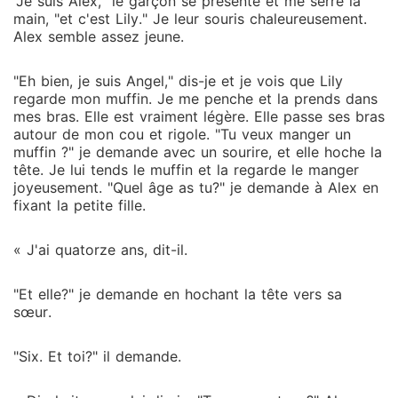
"Je suis Alex," le garçon se présente et me serre la
main, "et c'est Lily." Je leur souris chaleureusement.
Alex semble assez jeune.
"Eh bien, je suis Angel," dis-je et je vois que Lily
regarde mon muffin. Je me penche et la prends dans
mes bras. Elle est vraiment légère. Elle passe ses bras
autour de mon cou et rigole. "Tu veux manger un
muffin ?" je demande avec un sourire, et elle hoche la
tête. Je lui tends le muffin et la regarde le manger
joyeusement. "Quel âge as tu?" je demande à Alex en
fixant la petite fille.
« J'ai quatorze ans, dit-il.
"Et elle?" je demande en hochant la tête vers sa
sœur.
"Six. Et toi?" il demande.