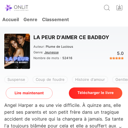
Accueil
Genre
Classement
LA PEUR D'AIMER CE BADBOY
Auteur:
Plume de Lucious
Genre:
Jeunesse
5.0
Nombre de mots :
52416
Suspense
Coup de foudre
Histoire d'amour
Gentl
Télécharger le livre
Lire maintenant
Angel Harper a eu une vie difficile. À quinze ans, elle
perd ses parents et son petit frère dans un tragique
accident de voiture qui la changera à jamais. Sa tante
l'a toujours blâmée pour cela et elle a souffert aux