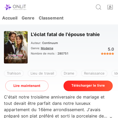
Accueil
Genre
Classement
L'éclat fatal de l'épouse trahie
Auteur:
Continuum
Genre:
Moderne
5.0
Nombre de mots :
280751
Trahison
Lieu de travail
Drame
Renaissance
Id
Télécharger le livre
Lire maintenant
C'était notre troisième anniversaire de mariage et
tout devait être parfait dans notre luxueux
appartement du 16ème arrondissement. J'avais
préparé son plat préféré et sorti la porcelaine de