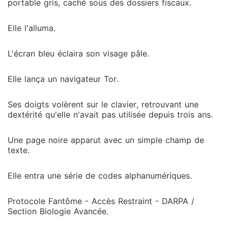
portable gris, caché sous des dossiers fiscaux.
Elle l'alluma.
L'écran bleu éclaira son visage pâle.
Elle lança un navigateur Tor.
Ses doigts volèrent sur le clavier, retrouvant une
dextérité qu'elle n'avait pas utilisée depuis trois ans.
Une page noire apparut avec un simple champ de
texte.
Elle entra une série de codes alphanumériques.
Protocole Fantôme - Accès Restraint - DARPA /
Section Biologie Avancée.