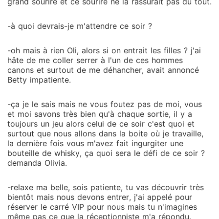
grand sourire et ce sourire ne la rassurait pas du tout.
-à quoi devrais-je m'attendre ce soir ?
-oh mais à rien Oli, alors si on entrait les filles ? j'ai
hâte de me coller serrer à l'un de ces hommes
canons et surtout de me déhancher, avait annoncé
Betty impatiente.
-ça je le sais mais ne vous foutez pas de moi, vous
et moi savons très bien qu'à chaque sortie, il y a
toujours un jeu alors celui de ce soir c'est quoi et
surtout que nous allons dans la boite où je travaille,
la dernière fois vous m'avez fait ingurgiter une
bouteille de whisky, ça quoi sera le défi de ce soir ?
demanda Olivia.
-relaxe ma belle, sois patiente, tu vas découvrir très
bientôt mais nous devons entrer, j'ai appelé pour
réserver le carré VIP pour nous mais tu n'imagines
même pas ce que la réceptionniste m'a répondu.