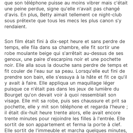
que son téléphone puisse au moins vibrer mais c'était
une peine perdue, signe qu'elle n'avait pas changé
d'avis. En plus, Betty aimait tellement ce night-club
sous prétexte que tous les mecs les plus canon s'y
rendaient.
Son film était fini à dix-sept heure et sans perdre de
temps, elle fila dans sa chambre, elle fit sortir une
robe moulante beige qui s'arrêtait au-dessus de ses
genoux, une paire d'escarpins noir et une pochette
noir. Elle alla sous la douche sans perdre de temps et
fit couler de l'eau sur sa peau. Lorsqu'elle eut fini de
prendre son bain, elle s'essuya à la hâte et fit ce qu'il
y avait à faire. Elle appliqua un maquillage léger
puisque ce n'était pas dans les jeux de lumière du
Bourget qu'on devait voir à quoi ressemblait son
visage. Elle mit sa robe, puis ses chaussure et prit sa
pochette, elle y mit son téléphone et regarda l'heure ;
il était dix-huit heure trente alors, elle avait encore
trente minutes pour rejoindre les filles à l'entrée. Elle
sortit de son appartement et ferma la porte à clef.
Elle sortit de l'immeuble et marcha quelques minutes,