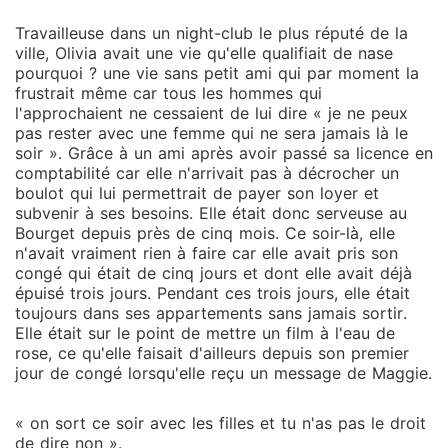
Travailleuse dans un night-club le plus réputé de la
ville, Olivia avait une vie qu'elle qualifiait de nase
pourquoi ? une vie sans petit ami qui par moment la
frustrait même car tous les hommes qui
l'approchaient ne cessaient de lui dire « je ne peux
pas rester avec une femme qui ne sera jamais là le
soir ». Grâce à un ami après avoir passé sa licence en
comptabilité car elle n'arrivait pas à décrocher un
boulot qui lui permettrait de payer son loyer et
subvenir à ses besoins. Elle était donc serveuse au
Bourget depuis près de cinq mois. Ce soir-là, elle
n'avait vraiment rien à faire car elle avait pris son
congé qui était de cinq jours et dont elle avait déjà
épuisé trois jours. Pendant ces trois jours, elle était
toujours dans ses appartements sans jamais sortir.
Elle était sur le point de mettre un film à l'eau de
rose, ce qu'elle faisait d'ailleurs depuis son premier
jour de congé lorsqu'elle reçu un message de Maggie.
« on sort ce soir avec les filles et tu n'as pas le droit
de dire non ».