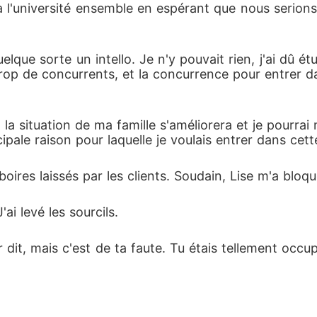
 l'université ensemble en espérant que nous serion
uelque sorte un intello. Je n'y pouvait rien, j'ai dû é
, trop de concurrents, et la concurrence pour entrer 
, la situation de ma famille s'améliorera et je pourra
ipale raison pour laquelle je voulais entrer dans cette
oires laissés par les clients. Soudain, Lise m'a bloqu
ai levé les sourcils. 
ir dit, mais c'est de ta faute. Tu étais tellement oc