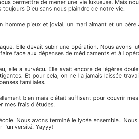
r nous permettre de mener une vie luxueuse. Mais nou
 toujours Dieu sans nous plaindre de notre vie. 
 un homme pieux et jovial, un mari aimant et un père 
aque. Elle devait subir une opération. Nous avons lu
 faire face aux dépenses de médicaments et à l'opéra
 elle a survécu. Elle avait encore de légères douleu
igantes. Et pour cela, on ne l'a jamais laissée travaill
penses familiales. 
ellement bien mais c'était suffisant pour couvrir m
r mes frais d'études. 
école. Nous avons terminé le lycée ensemble.. Nous
 l'université. Yayyy! 