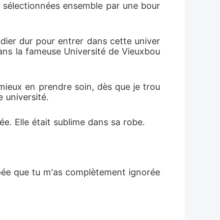
s sélectionnées ensemble par une bour
tudier dur pour entrer dans cette univer
dans la fameuse Université de Vieuxbou
i mieux en prendre soin, dès que je trou
 université. 
ée. Elle était sublime dans sa robe. 
cupée que tu m'as complètement ignorée 