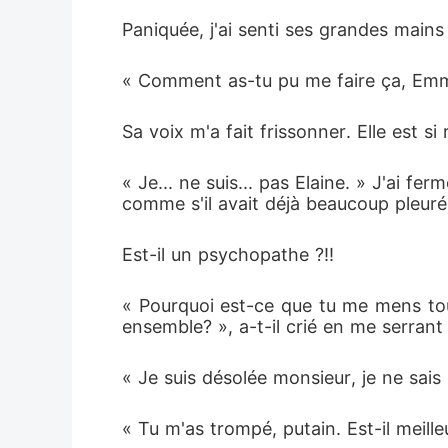
Paniquée, j'ai senti ses grandes mains 
« Comment as-tu pu me faire ça, Emm
Sa voix m'a fait frissonner. Elle est 
« Je... ne suis... pas Elaine. » J'ai f
comme s'il avait déjà beaucoup pleuré
Est-il un psychopathe ?!! 
« Pourquoi est-ce que tu me mens touj
ensemble? », a-t-il crié en me serrant 
« Je suis désolée monsieur, je ne sais 
« Tu m'as trompé, putain. Est-il meill