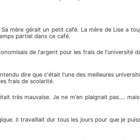
. Sa mère gérait un petit café. La mère de Lise a to
temps partiel dans ce café. 
conomisais de l'argent pour les frais de l'université dan
 entendu dire que c'était l'une des meilleures univers
s frais de scolarité. 
 était très mauvaise. Je ne m'en plaignait pas.... ma
ique. Il travaillait dur tous les jours pour que je puis