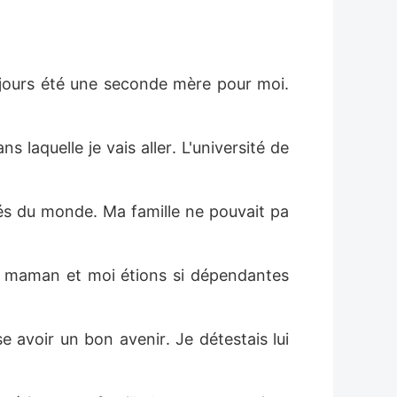
ujours été une seconde mère pour moi. 
s laquelle je vais aller. L'université de 
ités du monde. Ma famille ne pouvait pa
is maman et moi étions si dépendantes 
se avoir un bon avenir. Je détestais lui 