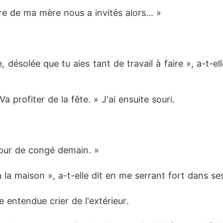
re de ma mère nous a invités alors... »
, désolée que tu aies tant de travail à faire », a-t-el
a profiter de la fête. » J'ai ensuite souri. 
 jour de congé demain. »
 la maison », a-t-elle dit en me serrant fort dans ses
e entendue crier de l'extérieur. 