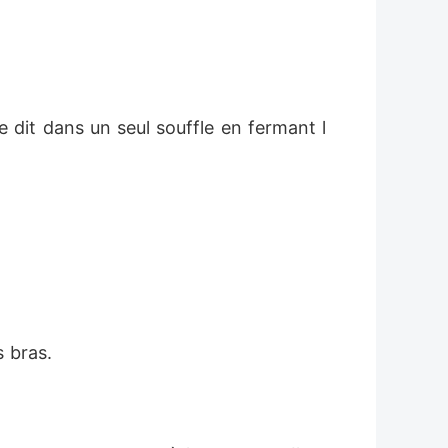
le dit dans un seul souffle en fermant l
 bras. 