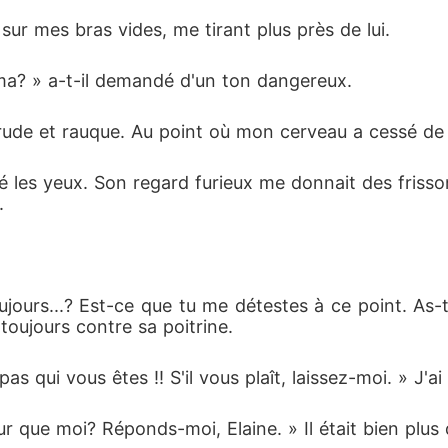
sur mes bras vides, me tirant plus près de lui. 
a? » a-t-il demandé d'un ton dangereux. 
si rude et rauque. Au point où mon cerveau a cessé de
ermé les yeux. Son regard furieux me donnait des frisso
. 
ours...? Est-ce que tu me détestes à ce point. As-
toujours contre sa poitrine. 
pas qui vous êtes !! S'il vous plaît, laissez-moi. » J'
eur que moi? Réponds-moi, Elaine. » Il était bien plus