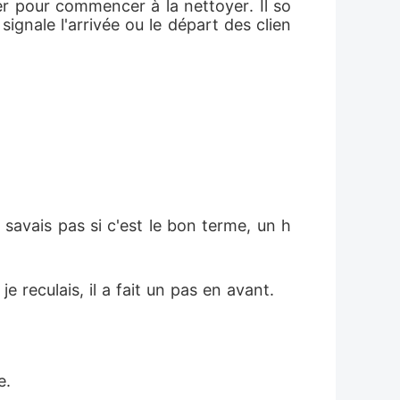
vier pour commencer à la nettoyer. Il so
signale l'arrivée ou le départ des clien
savais pas si c'est le bon terme, un h
e reculais, il a fait un pas en avant. 
e. 