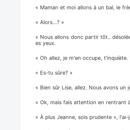
« Maman et moi allons à un bal, le frè
« Alors...? »
« Nous allons donc partir tôt.. désolée
es yeux. 
« Oh allez, je m'en occupe, t'inquiète. V
« Es-tu sûre? »
« Bien sûr Lise, allez. Nous avons un
« Ok, mais fais attention en rentrant à
« À plus Jeanne, sois prudente », l'ai-j