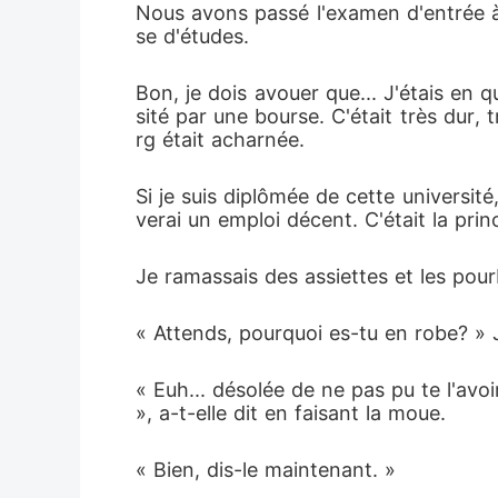
Nous avons passé l'examen d'entrée à
se d'études. 
Bon, je dois avouer que... J'étais en q
sité par une bourse. C'était très dur
rg était acharnée. 
Si je suis diplômée de cette université
verai un emploi décent. C'était la princ
Je ramassais des assiettes et les pourb
« Attends, pourquoi es-tu en robe? » J'
« Euh... désolée de ne pas pu te l'avo
», a-t-elle dit en faisant la moue. 
« Bien, dis-le maintenant. »