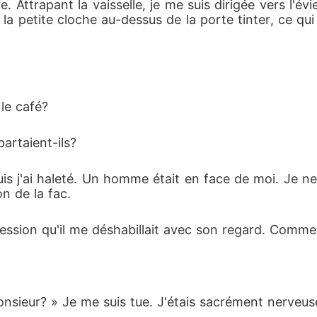
. Attrapant la vaisselle, je me suis dirigée vers l'é
la petite cloche au-dessus de la porte tinter, ce qui 
 le café? 
partaient-ils? 
s j'ai haleté. Un homme était en face de moi. Je ne 
on de la fac. 
ression qu'il me déshabillait avec son regard. Comme j
monsieur? » Je me suis tue. J'étais sacrément nerveus