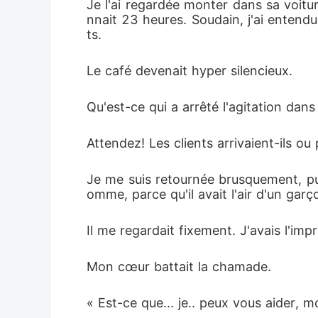
Je l'ai regardée monter dans sa voiture
nnait 23 heures. Soudain, j'ai entendu 
ts. 
Le café devenait hyper silencieux. 
Qu'est-ce qui a arrêté l'agitation dans
Attendez! Les clients arrivaient-ils ou 
Je me suis retournée brusquement, pui
omme, parce qu'il avait l'air d'un garç
Il me regardait fixement. J'avais l'imp
Mon cœur battait la chamade. 
« Est-ce que... je.. peux vous aider, 