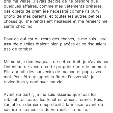
pris ma valise. J'avais décidé de ne prendre que
quelques affaires, comme mes vêtements préférés,
des objets de première nécessité comme l'album
photo de mes parents, et toutes les autres petites
choses qui me rendraient heureuse et me feraient me
sentir chez moi.
Pour ce qui est du reste des choses, je me suis juste
assurée qu'elles étaient bien placées et ne risquaient
pas de tomber.
Même si je déménageais de cet endroit, je n'avais pas
l'intention de vendre cette propriété pour le moment.
Elle abritait des souvenirs de maman et papa avec
moi. Peut-être qu'après la fin de l'université, je
reviendrais y continuer ma vie.
Avant de partir, je me suis assurée que tous les
robinets et toutes les fenêtres étaient fermés. Puis,
j'ai jeté un dernier coup d'œil à la maison avant de
sourire tristement et de verrouiller la porte.