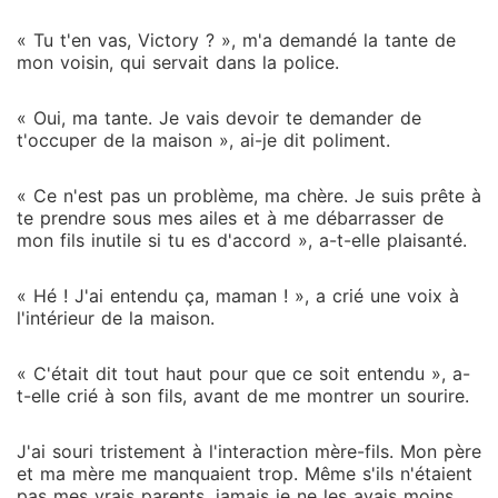
« Tu t'en vas, Victory ? », m'a demandé la tante de
mon voisin, qui servait dans la police.
« Oui, ma tante. Je vais devoir te demander de
t'occuper de la maison », ai-je dit poliment.
« Ce n'est pas un problème, ma chère. Je suis prête à
te prendre sous mes ailes et à me débarrasser de
mon fils inutile si tu es d'accord », a-t-elle plaisanté.
« Hé ! J'ai entendu ça, maman ! », a crié une voix à
l'intérieur de la maison.
« C'était dit tout haut pour que ce soit entendu », a-
t-elle crié à son fils, avant de me montrer un sourire.
J'ai souri tristement à l'interaction mère-fils. Mon père
et ma mère me manquaient trop. Même s'ils n'étaient
pas mes vrais parents, jamais je ne les avais moins