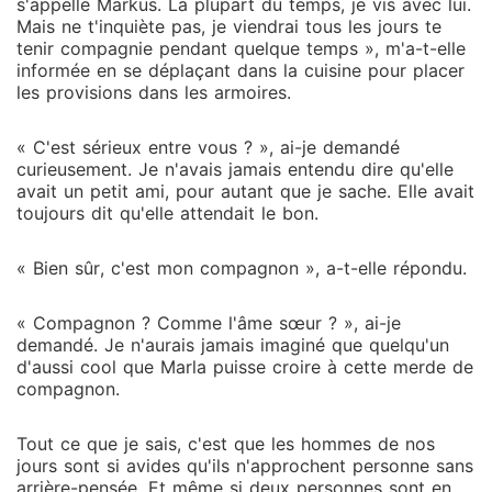
s'appelle Markus. La plupart du temps, je vis avec lui.
Mais ne t'inquiète pas, je viendrai tous les jours te
tenir compagnie pendant quelque temps », m'a-t-elle
informée en se déplaçant dans la cuisine pour placer
les provisions dans les armoires.
« C'est sérieux entre vous ? », ai-je demandé
curieusement. Je n'avais jamais entendu dire qu'elle
avait un petit ami, pour autant que je sache. Elle avait
toujours dit qu'elle attendait le bon.
« Bien sûr, c'est mon compagnon », a-t-elle répondu.
« Compagnon ? Comme l'âme sœur ? », ai-je
demandé. Je n'aurais jamais imaginé que quelqu'un
d'aussi cool que Marla puisse croire à cette merde de
compagnon.
Tout ce que je sais, c'est que les hommes de nos
jours sont si avides qu'ils n'approchent personne sans
arrière-pensée. Et même si deux personnes sont en