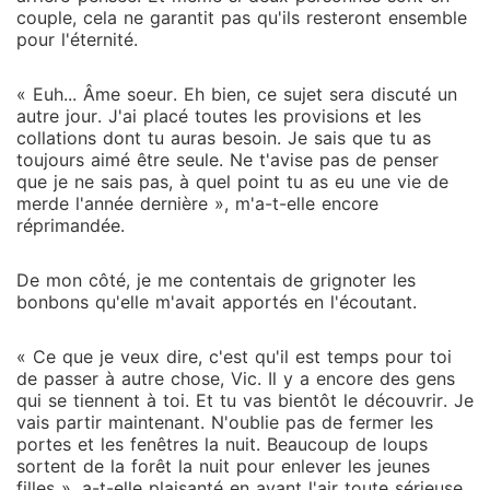
couple, cela ne garantit pas qu'ils resteront ensemble
pour l'éternité.
« Euh... Âme soeur. Eh bien, ce sujet sera discuté un
autre jour. J'ai placé toutes les provisions et les
collations dont tu auras besoin. Je sais que tu as
toujours aimé être seule. Ne t'avise pas de penser
que je ne sais pas, à quel point tu as eu une vie de
merde l'année dernière », m'a-t-elle encore
réprimandée.
De mon côté, je me contentais de grignoter les
bonbons qu'elle m'avait apportés en l'écoutant.
« Ce que je veux dire, c'est qu'il est temps pour toi
de passer à autre chose, Vic. Il y a encore des gens
qui se tiennent à toi. Et tu vas bientôt le découvrir. Je
vais partir maintenant. N'oublie pas de fermer les
portes et les fenêtres la nuit. Beaucoup de loups
sortent de la forêt la nuit pour enlever les jeunes
filles », a-t-elle plaisanté en ayant l'air toute sérieuse.