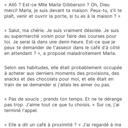
« Allô ? Est-ce Mlle Marla Gibberson ? Oh, Dieu
merci! Marla, je suis devant ta maison. Peux-tu, s'il te
plaît, venir et ouvrir la porte, si tu es à la maison ? »
« Salut, ma chérie. Je suis vraiment désolée. Je suis
au supermarché voisin pour faire des courses pour
toi. Je serai là dans une demi-heure. Est-ce que je
peux te demander de t'asseoir dans le café d'à côté
en attendant ? », a proposé maladroitement Marla.
Selon ses habitudes, elle était probablement occupée
à acheter aux derniers moments des provisions, des
snacks et des chocolats pour moi, et elle était en
train de se demander si j'allais les aimer ou pas.
« Pas de soucis ; prends ton temps. Et ne te dérange
pas trop. J'aime tout ce que tu choisis. » Sur ce, j'ai
terminé l'appel.
« Elle a dit un café à proximité ? » J'ai regardé à ma