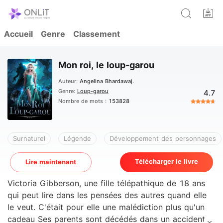
Accueil
Genre
Classement
Mon roi, le loup-garou
Auteur:
Angelina Bhardawaj.
Genre:
Loup-garou
4.7
Nombre de mots :
153828
Surnaturel
Légende
Développement des personnages
Télécharger le livre
Lire maintenant
Victoria Gibberson, une fille télépathique de 18 ans
qui peut lire dans les pensées des autres quand elle
le veut. C'était pour elle une malédiction plus qu'un
cadeau Ses parents sont décédés dans un accident