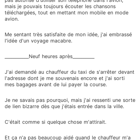
pas autorisé d'utiliser son téléphone dans l'avion,
mais je pouvais toujours écouter les chansons
téléchargées, tout en mettant mon mobile en mode
avion.
Me sentant très satisfaite de mon idée, j'ai embrassé
l'idée d'un voyage macabre.
___________Neuf heures après__________
J'ai demandé au chauffeur du taxi de s'arrêter devant
l'adresse dont je me souvenais encore et j'ai sorti
mes bagages avant de lui payer la course.
Je ne savais pas pourquoi, mais j'ai ressenti une sorte
de lien bizarre dès que j'étais entrée dans la ville.
C'était comme si quelque chose m'attirait.
Et ça n'a pas beaucoup aidé quand le chauffeur m'a