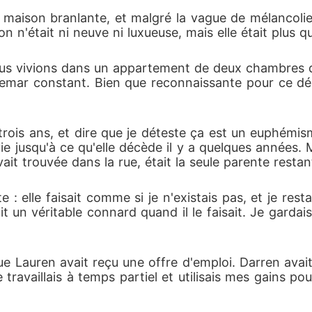
 maison branlante, et malgré la vague de mélancolie
on n'était ni neuve ni luxueuse, mais elle était plus qu
 vivions dans un appartement de deux chambres dans 
chemar constant. Bien que reconnaissante pour ce 
trois ans, et dire que je déteste ça est un euphémis
e jusqu'à ce qu'elle décède il y a quelques années. M
ait trouvée dans la rue, était la seule parente restant
: elle faisait comme si je n'existais pas, et je resta
 un véritable connard quand il le faisait. Je gardais 
Lauren avait reçu une offre d'emploi. Darren avait
 travaillais à temps partiel et utilisais mes gains po