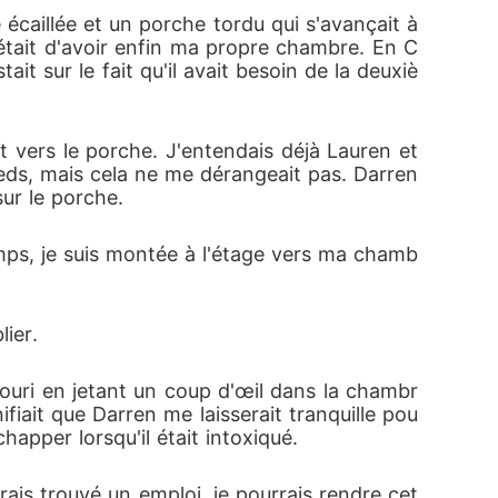
écaillée et un porche tordu qui s'avançait à 
était d'avoir enfin ma propre chambre. En C
ait sur le fait qu'il avait besoin de la deuxiè
 vers le porche. J'entendais déjà Lauren et 
ieds, mais cela ne me dérangeait pas. Darren 
ur le porche. 
 temps, je suis montée à l'étage vers ma chamb
ier. 
ouri en jetant un coup d'œil dans la chambr
ifiait que Darren me laisserait tranquille pou
échapper lorsqu'il était intoxiqué. 
rais trouvé un emploi, je pourrais rendre cet