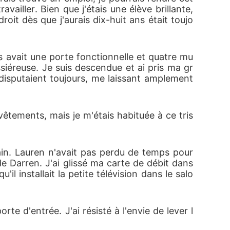
ailler. Bien que j'étais une élève brillante, 
oit dès que j'aurais dix-huit ans était toujo
is avait une porte fonctionnelle et quatre mu
siéreuse. Je suis descendue et ai pris ma gr
disputaient toujours, me laissant amplement 
êtements, mais je m'étais habituée à ce tris
n. Lauren n'avait pas perdu de temps pour 
e Darren. J'ai glissé ma carte de débit dans 
l installait la petite télévision dans le salo
rte d'entrée. J'ai résisté à l'envie de lever l