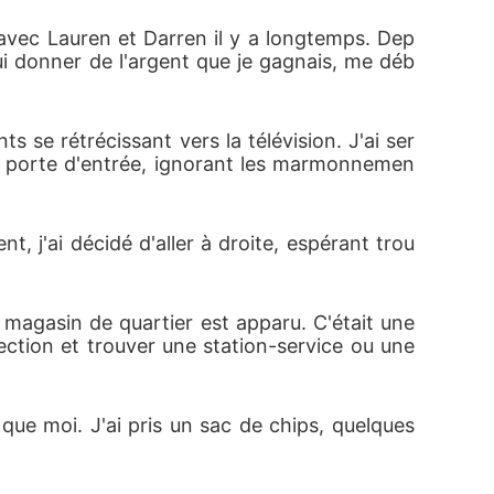
r avec Lauren et Darren il y a longtemps. Dep
 lui donner de l'argent que je gagnais, me déb
 se rétrécissant vers la télévision. J'ai ser
 la porte d'entrée, ignorant les marmonnemen
nt, j'ai décidé d'aller à droite, espérant trou
magasin de quartier est apparu. C'était une 
ction et trouver une station-service ou une 
e que moi. J'ai pris un sac de chips, quelques 