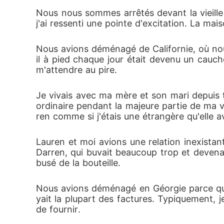
Nous nous sommes arrêtés devant la vieille
j'ai ressenti une pointe d'excitation. La mais
Nous avions déménagé de Californie, où nous
il à pied chaque jour était devenu un cau
m'attendre au pire. 
Je vivais avec ma mère et son mari depuis 
ordinaire pendant la majeure partie de ma vi
ren comme si j'étais une étrangère qu'elle av
Lauren et moi avions une relation inexistante 
Darren, qui buvait beaucoup trop et devenait
busé de la bouteille. 
Nous avions déménagé en Géorgie parce que 
yait la plupart des factures. Typiquement, je
de fournir. 