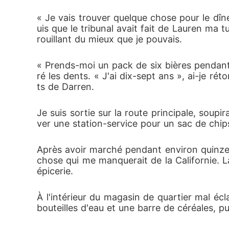
« Je vais trouver quelque chose pour le dîne
uis que le tribunal avait fait de Lauren ma t
rouillant du mieux que je pouvais. 
« Prends-moi un pack de six bières pendant q
ré les dents. « J'ai dix-sept ans », ai-je 
ts de Darren. 
Je suis sortie sur la route principale, soupir
ver une station-service pour un sac de chips
Après avoir marché pendant environ quinze m
chose qui me manquerait de la Californie. L
épicerie. 
À l'intérieur du magasin de quartier mal éclai
bouteilles d'eau et une barre de céréales, pui