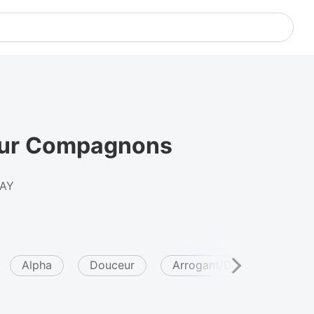
our Compagnons
JAY
Alpha
Douceur
Arrogant/Dominant