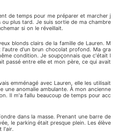
ement de temps pour me préparer et marcher j
s ou plus tard. Je suis sortie de ma chambre 
chemar si on le réveillait. 
eux blonds clairs de la famille de Lauren. M
t l'autre d'un brun chocolat profond. Ma gra
 même condition. Je soupçonnais que c'était l
 passé entre elle et mon père, ce qui avait 
s emménagé avec Lauren, elle les utilisait 
mme une anomalie ambulante. À mon ancienne 
tion. Il m'a fallu beaucoup de temps pour acc
 fondre dans la masse. Prenant une barre de 
rivée, le parking était presque plein. Les élève
l'air. 