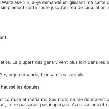
Waltzlake ? », ai-je demandé en glissant ma carte de
ez simplement cette route jusqu'au feu de circulation
ant. 
 petite. La plupart des gens vivent plus loin dans les b
? », ai-je demandé, fronçant les sourcils. 
e haussé les épaules. 
tant confuse et méfiante. Ses mots ne me donnaient p
pliquait, je ne passerais pas inaperçue. Avec seulemen