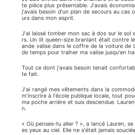
te pièce plus présentable. J'avais économisé 
j'avais besoin d'un plan de secours au cas o
urs dans mon esprit. 
J'ai laissé tomber mon sac à dos sur le sol 
rs. Un lit queen-size branlant était contre
ande valise dans le coffre de la voiture de
de temps pour traîner ma valise jusqu'en hau
Tout ce dont j'avais besoin tenait conforta
te fait. 
J'ai rangé mes vêtements dans la commode 
m'inscrire à l'école publique locale, tout p
ma poche arrière et suis descendue. Lauren av
n. 
« Où penses-tu aller ? », a lancé Lauren, se r
es yeux au ciel. Elle ne s'était jamais soucié