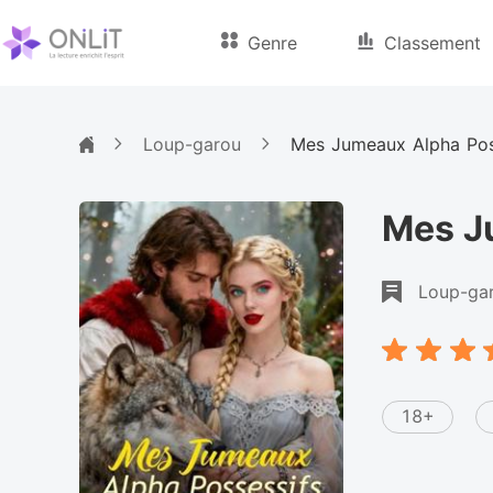
Genre
Classement
Loup-garou
Mes Jumeaux Alpha Po
Mes J
Loup-ga
18+