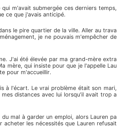
 qui m'avait submergée ces derniers temps, 
e ce que j'avais anticipé. 
le pire quartier de la ville. Aller au trava
déménagement, je ne pouvais m'empêcher de 
me. J'ai été élevée par ma grand-mère extra
a mère, qui insiste pour que je l'appelle Lau
e pour m'accueillir. 
is à l'écart. Le vrai problème était son mari, 
mes distances avec lui lorsqu'il avait trop a
 du mal à garder un emploi, alors Lauren pa
ur acheter les nécessités que Lauren refusait 