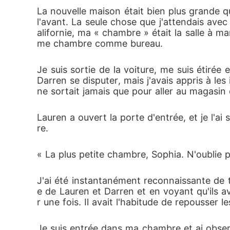
La nouvelle maison était bien plus grande qu
l'avant. La seule chose que j'attendais av
alifornie, ma « chambre » était la salle à man
me chambre comme bureau. 
Je suis sortie de la voiture, me suis étiré
Darren se disputer, mais j'avais appris à le
ne sortait jamais que pour aller au magasin 
Lauren a ouvert la porte d'entrée, et je l'ai
re. 
« La plus petite chambre, Sophia. N'oublie p
J'ai été instantanément reconnaissante de 
e de Lauren et Darren et en voyant qu'ils ava
r une fois. Il avait l'habitude de repousser les
Je suis entrée dans ma chambre et ai observé