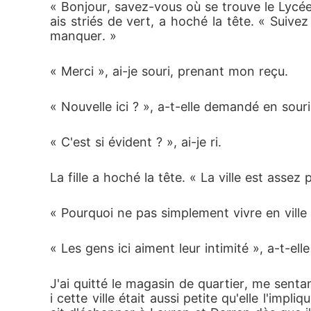
« Bonjour, savez-vous où se trouve le Lycée 
ais striés de vert, a hoché la tête. « Suiv
manquer. »
« Merci », ai-je souri, prenant mon reçu. 
« Nouvelle ici ? », a-t-elle demandé en souri
« C'est si évident ? », ai-je ri. 
La fille a hoché la tête. « La ville est assez
« Pourquoi ne pas simplement vivre en ville 
« Les gens ici aiment leur intimité », a-t-ell
J'ai quitté le magasin de quartier, me sen
i cette ville était aussi petite qu'elle l'im