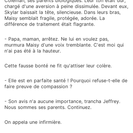
Coleman, ses parents biologiques. Leur ton était dur,
chargé d'une aversion à peine dissimulée. Devant eux,
Skylar baissait la tête, silencieuse. Dans leurs bras,
Maisy semblait fragile, protégée, adorée. La
différence de traitement était flagrante.
- Papa, maman, arrêtez. Ne lui en voulez pas,
murmura Maisy d'une voix tremblante. C'est moi qui
n'ai pas été à la hauteur.
Cette fausse bonté ne fit qu'attiser leur colère.
- Elle est en parfaite santé ! Pourquoi refuse-t-elle de
faire preuve de compassion ?
- Son avis n'a aucune importance, trancha Jeffrey.
Nous sommes ses parents. Continuez.
On appela une infirmière.