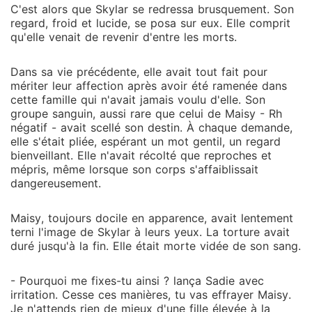
C'est alors que Skylar se redressa brusquement. Son
regard, froid et lucide, se posa sur eux. Elle comprit
qu'elle venait de revenir d'entre les morts.
Dans sa vie précédente, elle avait tout fait pour
mériter leur affection après avoir été ramenée dans
cette famille qui n'avait jamais voulu d'elle. Son
groupe sanguin, aussi rare que celui de Maisy - Rh
négatif - avait scellé son destin. À chaque demande,
elle s'était pliée, espérant un mot gentil, un regard
bienveillant. Elle n'avait récolté que reproches et
mépris, même lorsque son corps s'affaiblissait
dangereusement.
Maisy, toujours docile en apparence, avait lentement
terni l'image de Skylar à leurs yeux. La torture avait
duré jusqu'à la fin. Elle était morte vidée de son sang.
- Pourquoi me fixes-tu ainsi ? lança Sadie avec
irritation. Cesse ces manières, tu vas effrayer Maisy.
Je n'attends rien de mieux d'une fille élevée à la