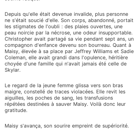
Depuis qu'elle était devenue invalide, plus personne
ne s'était soucié d'elle. Son corps, abandonné, portait
les stigmates de l'oubli : des plaies ouvertes, une
peau noircie par la nécrose, une odeur insupportable.
Christopher avait partagé sa vie pendant sept ans, un
compagnon d'enfance devenu son bourreau. Quant à
Maisy, élevée à sa place par Jeffrey Williams et Sadie
Coleman, elle avait grandi dans l'opulence, héritière
choyée d'une famille qui n'avait jamais été celle de
Skylar.
Le regard de la jeune femme glissa vers son bras
maigre, constellé de traces violacées. Elle revit les
aiguilles, les poches de sang, les transfusions
répétées destinées à sauver Maisy. Voilà donc leur
gratitude.
Maisy s'avança, son sourire empreint de supériorité.