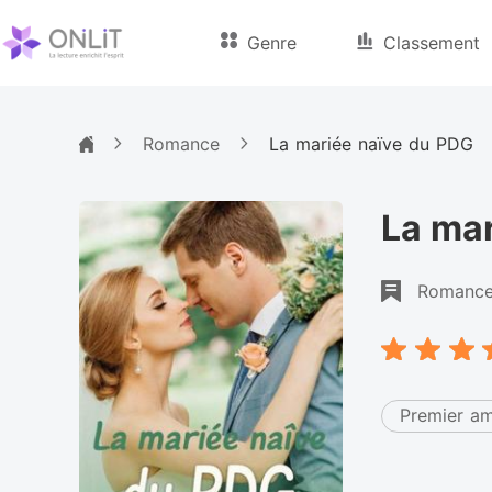
Genre
Classement
Romance
La mariée naïve du PDG
La mar
Romanc
Premier a