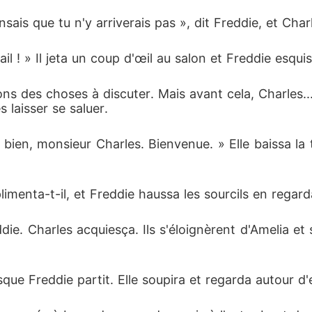
pensais que tu n'y arriverais pas », dit Freddie, et Cha
vail ! » Il jeta un coup d'œil au salon et Freddie esqu
ns des choses à discuter. Mais avant cela, Charles... 
s laisser se saluer.
ien, monsieur Charles. Bienvenue. » Elle baissa la tê
imenta-t-il, et Freddie haussa les sourcils en regard
e. Charles acquiesça. Ils s'éloignèrent d'Amelia et 
que Freddie partit. Elle soupira et regarda autour d'