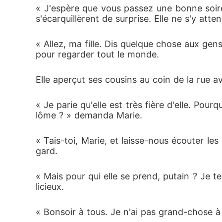
« J'espère que vous passez une bonne soirée
s'écarquillèrent de surprise. Elle ne s'y atten
« Allez, ma fille. Dis quelque chose aux gens 
pour regarder tout le monde.
Elle aperçut ses cousins au coin de la rue ave
« Je parie qu'elle est très fière d'elle. Pour
lôme ? » demanda Marie.
« Tais-toi, Marie, et laisse-nous écouter les
gard.
« Mais pour qui elle se prend, putain ? Je te
licieux.
« Bonsoir à tous. Je n'ai pas grand-chose à d