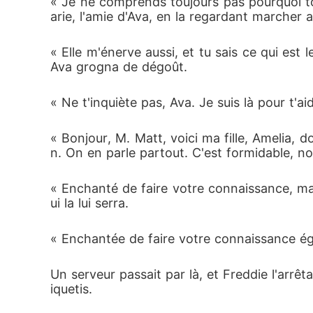
« Je ne comprends toujours pas pourquoi to
arie, l'amie d'Ava, en la regardant marcher 
« Elle m'énerve aussi, et tu sais ce qui est l
Ava grogna de dégoût.
« Ne t'inquiète pas, Ava. Je suis là pour t'aid
« Bonjour, M. Matt, voici ma fille, Amelia, do
n. On en parle partout. C'est formidable, 
« Enchanté de faire votre connaissance, mad
ui la lui serra.
« Enchantée de faire votre connaissance éga
Un serveur passait par là, et Freddie l'arrêta
iquetis.