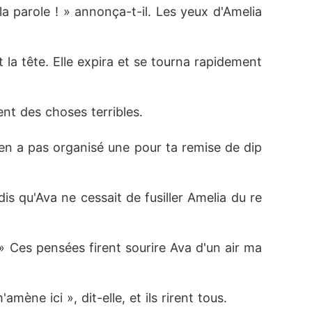
 parole ! » annonça-t-il. Les yeux d'Amelia 
t la tête. Elle expira et se tourna rapidement 
ient des choses terribles.
l n'en a pas organisé une pour ta remise de dip
dis qu'Ava ne cessait de fusiller Amelia du re
! » Ces pensées firent sourire Ava d'un air ma
ène ici », dit-elle, et ils rirent tous.