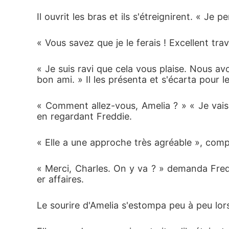
Il ouvrit les bras et ils s'étreignirent. « Je 
« Vous savez que je le ferais ! Excellent tra
« Je suis ravi que cela vous plaise. Nous avo
bon ami. » Il les présenta et s'écarta pour le
« Comment allez-vous, Amelia ? » « Je vais b
en regardant Freddie.
« Elle a une approche très agréable », compl
« Merci, Charles. On y va ? » demanda Freddi
er affaires.
Le sourire d'Amelia s'estompa peu à peu lors