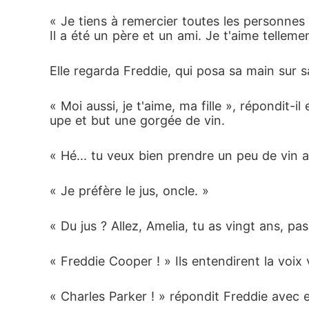
« Je tiens à remercier toutes les personnes 
Il a été un père et un ami. Je t'aime telleme
Elle regarda Freddie, qui posa sa main sur sa
« Moi aussi, je t'aime, ma fille », répondit-i
upe et but une gorgée de vin.
« Hé... tu veux bien prendre un peu de vin aus
« Je préfère le jus, oncle. »
« Du jus ? Allez, Amelia, tu as vingt ans, pa
« Freddie Cooper ! » Ils entendirent la voi
« Charles Parker ! » répondit Freddie avec