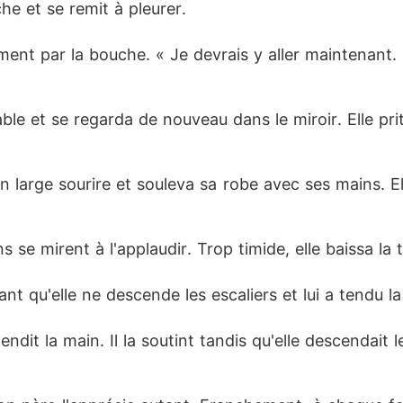
he et se remit à pleurer.
cement par la bouche. « Je devrais y aller maintenant
able et se regarda de nouveau dans le miroir. Elle pr
 un large sourire et souleva sa robe avec ses mains. E
ns se mirent à l'applaudir. Trop timide, elle baissa la 
nt qu'elle ne descende les escaliers et lui a tendu la
 tendit la main. Il la soutint tandis qu'elle descendai