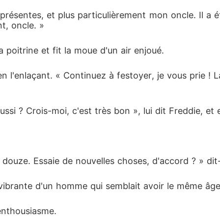
présentes, et plus particulièrement mon oncle. Il a é
nt, oncle. »
 poitrine et fit la moue d'un air enjoué.
l en l'enlaçant. « Continuez à festoyer, je vous prie !
si ? Crois-moi, c'est très bon », lui dit Freddie, et e
s douze. Essaie de nouvelles choses, d'accord ? » dit-i
x vibrante d'un homme qui semblait avoir le même âg
 enthousiasme.