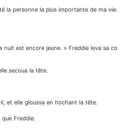
té la personne la plus importante de ma vie. 
 La nuit est encore jeune. » Freddie leva sa co
lle secoua la tête.
l, et elle gloussa en hochant la tête.
e que Freddie.