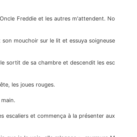
. Oncle Freddie et les autres m'attendent. No
it son mouchoir sur le lit et essuya soigneuse
lle sortit de sa chambre et descendit les esc
tête, les joues rouges.
 main.
t les escaliers et commença à la présenter aux 