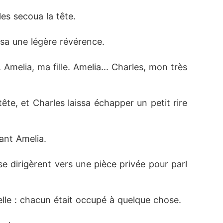
rles secoua la tête.
issa une légère révérence.
Amelia, ma fille. Amelia... Charles, mon très 
te, et Charles laissa échapper un petit rire 
ant Amelia.
se dirigèrent vers une pièce privée pour parl
elle : chacun était occupé à quelque chose.