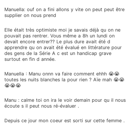
Manuella: ouf on a fini allons y vite on peut peut être
supplier on nous prend
Elle était très optimiste moi je savais déjà qu on ne
pouvait pas rentrer. Vous même a 8h un lundi on
devait encore entrer?? Le plus dure avait été d
apprendre qu on avait été évalué en littérature pour
des gens de la Série A c est un handicap grave
surtout en fin d année.
Manuella : Manu onnn va faire comment ehhh 😭😭
toutes les nuits blanches la pour rien ? Aïe mah 😭😭
😭😭😭
Manu : calme toi on ira le voir demain pour qu il nous
écoute s il peut nous ré-évaluer .
Depuis ce jour mon coeur est sorti sur cette femme .