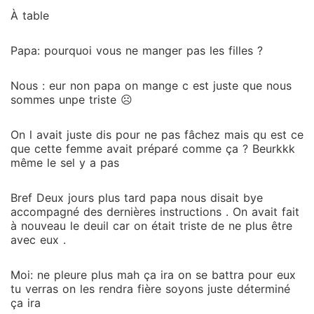
À table
Papa: pourquoi vous ne manger pas les filles ?
Nous : eur non papa on mange c est juste que nous
sommes unpe triste ☹️
On l avait juste dis pour ne pas fâchez mais qu est ce
que cette femme avait préparé comme ça ? Beurkkk
même le sel y a pas
Bref Deux jours plus tard papa nous disait bye
accompagné des dernières instructions . On avait fait
à nouveau le deuil car on était triste de ne plus être
avec eux .
Moi: ne pleure plus mah ça ira on se battra pour eux
tu verras on les rendra fière soyons juste déterminé
ça ira