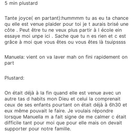
5 min plustard
Tante joyce( en partant):hummmm tu as eu ta chance
qu elle est venue plaider pour toi je t aurais brisé une
côte . Peut être tu ne veux plus partir à l école ein
essaye moi unpe ici . Sache que tu n es rien et c est
grâce à moi que vous êtes ou vous êtes là tsuipssss
Manuela: vient on va laver mah on fini rapidement on
part
Plustard:
On était déjà à la fin quand elle est venue avec un
autre tas d habits mon Dieu et celui la comprenait
ceux de ses enfants pourtant on était déjà à 6h30 et
eux même pouvait le faire. Je voulais répondre
lorsque Manuella m a fait signe de me calmer c était
difficile tant pour moi que pour elle mais on devait
supporter pour notre famille.