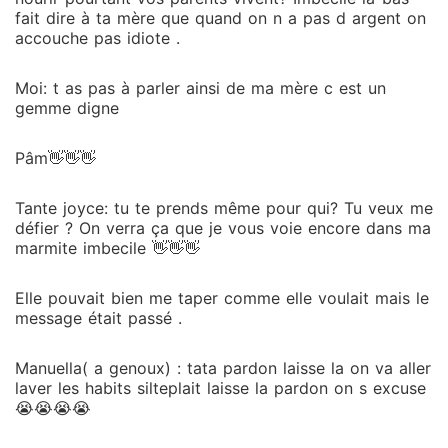
fait dire à ta mère que quand on n a pas d argent on
accouche pas idiote .
Moi: t as pas à parler ainsi de ma mère c est un
gemme digne
Pâm👋👋👋
Tante joyce: tu te prends même pour qui? Tu veux me
défier ? On verra ça que je vous voie encore dans ma
marmite imbecile 👋👋👋
Elle pouvait bien me taper comme elle voulait mais le
message était passé .
Manuella( a genoux) : tata pardon laisse la on va aller
laver les habits silteplait laisse la pardon on s excuse
😭😭😭😭