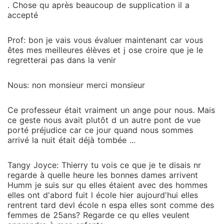
. Chose qu après beaucoup de supplication il a
accepté
Prof: bon je vais vous évaluer maintenant car vous
êtes mes meilleures élèves et j ose croire que je le
regretterai pas dans la venir
Nous: non monsieur merci monsieur
Ce professeur était vraiment un ange pour nous. Mais
ce geste nous avait plutôt d un autre pont de vue
porté préjudice car ce jour quand nous sommes
arrivé la nuit était déjà tombée ...
Tangy Joyce: Thierry tu vois ce que je te disais nr
regarde à quelle heure les bonnes dames arrivent
Humm je suis sur qu elles étaient avec des hommes
elles ont d'abord fuit l école hier aujourd'hui elles
rentrent tard devl école n espa elles sont comme des
femmes de 25ans? Regarde ce qu elles veulent