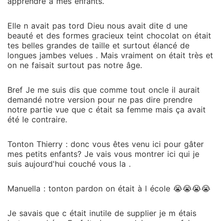
apprendre à mes enfants.
Elle n avait pas tord Dieu nous avait dite d une
beauté et des formes gracieux teint chocolat on était
tes belles grandes de taille et surtout élancé de
longues jambes velues . Mais vraiment on était très et
on ne faisait surtout pas notre âge.
Bref Je me suis dis que comme tout oncle il aurait
demandé notre version pour ne pas dire prendre
notre partie vue que c était sa femme mais ça avait
été le contraire.
Tonton Thierry : donc vous êtes venu ici pour gâter
mes petits enfants? Je vais vous montrer ici qui je
suis aujourd'hui couché vous la .
Manuella : tonton pardon on était à l école 😭😭😭😭
Je savais que c était inutile de supplier je m étais