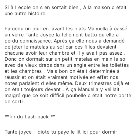
Si à l école on s en sortait bien , à la maison c était
une autre histoire.
Parcequ un jour en lavant les plats Manuella à cassé
un verre Tante Joyce la tellement battu qu elle a
perdu connaissance. Après ça elle nous a demandé
de jeter le matelas au sol car ces filles devaient
chacune avoir leur chambre et il y avait pas assez .
Donc on dormait sur un petit matelas en main le sol
avec de vieux draps dans un angle entre les toilettes
et les chambres . Mais bon on était déterminée à
réussir et on était vraiment motivée en effet nos
notes parlaient d elles même. Deux trimestres déjà et
on était toujours devant . À ça Manuella y veillait
malgré que ce soit difficil poubelle c était notre porte
de sorti
**fin du flash back **
Tante joyce : idiote tu paye le lit ici pour dormir