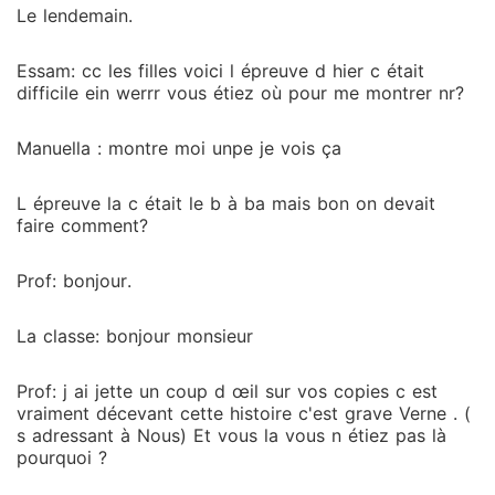
Le lendemain.
Essam: cc les filles voici l épreuve d hier c était
difficile ein werrr vous étiez où pour me montrer nr?
Manuella : montre moi unpe je vois ça
L épreuve la c était le b à ba mais bon on devait
faire comment?
Prof: bonjour.
La classe: bonjour monsieur
Prof: j ai jette un coup d œil sur vos copies c est
vraiment décevant cette histoire c'est grave Verne . (
s adressant à Nous) Et vous la vous n étiez pas là
pourquoi ?