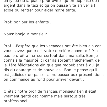
un lycée de la place pour éviter qu on dépense de l
argent dans le taxi et qu on puisse vite arriver à l
école ou rentrer pour aider notre tante.
Prof: bonjour les enfants .
Nous: bonjour monsieur
Prof : J'espère que les vacances ont été bien ein car
vous savez que c est votre dernière année nr ? Y'a
pas le droit à l erreur surtout dans ma salle. Bon je
connais la majorité ici car ils sortent fraîchement de
la 1ère félicitations ein quelque redoublants à qui je
dis du courage et de nouvelles . Bon je pense qu il
est judicieux de passer alors passer aux présentations
on commence au fond pour arriver devant .
C était notre prof de français monsieur ken il était
vraiment gentil cet homme mais surtout très
proffessionel .