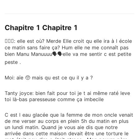
Chapitre 1 Chapitre 1
🙍🏽‍♀️: elle est où? Merde Elle croit qu elle ira à l école
ce matin sans faire ça? Hum elle ne me connaît pas
bien Manu Manuuuu🗣🗣elle va me sentir c est petite
peste .
Moi: aïe 🥺 mais qu est ce qu il y a ?
Tanty joyce: bien fait pour toi je t ai même raté leve
toi là-bas paresseuse comme ça imbecile
C est l eau glacée que la femme de mon oncle venait
de me verser au corps en plein 5h du matin en plus
un lundi matin. Quand je vous aie dis que notre
arrivée dans cette maison devait être une torture le