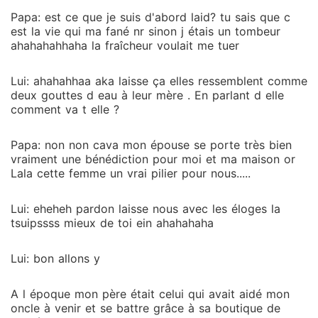
Papa: est ce que je suis d'abord laid? tu sais que c
est la vie qui ma fané nr sinon j étais un tombeur
ahahahahhaha la fraîcheur voulait me tuer
Lui: ahahahhaa aka laisse ça elles ressemblent comme
deux gouttes d eau à leur mère . En parlant d elle
comment va t elle ?
Papa: non non cava mon épouse se porte très bien
vraiment une bénédiction pour moi et ma maison or
Lala cette femme un vrai pilier pour nous.....
Lui: eheheh pardon laisse nous avec les éloges la
tsuipssss mieux de toi ein ahahahaha
Lui: bon allons y
A l époque mon père était celui qui avait aidé mon
oncle à venir et se battre grâce à sa boutique de