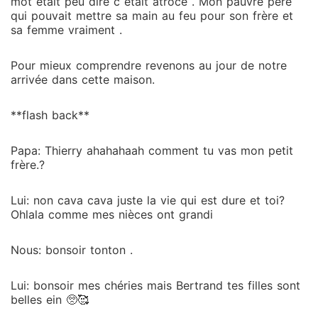
mot était peu dire c était atroce . Mon pauvre père
qui pouvait mettre sa main au feu pour son frère et
sa femme vraiment .
Pour mieux comprendre revenons au jour de notre
arrivée dans cette maison.
**flash back**
Papa: Thierry ahahahaah comment tu vas mon petit
frère.?
Lui: non cava cava juste la vie qui est dure et toi?
Ohlala comme mes nièces ont grandi
Nous: bonsoir tonton .
Lui: bonsoir mes chéries mais Bertrand tes filles sont
belles ein 🥺🥰