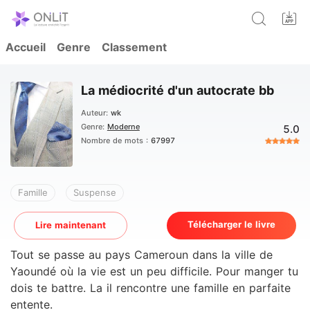
Accueil
Genre
Classement
La médiocrité d'un autocrate bb
Auteur:
wk
Genre:
Moderne
5.0
Nombre de mots :
67997
Famille
Suspense
Télécharger le livre
Lire maintenant
Tout se passe au pays Cameroun dans la ville de
Yaoundé où la vie est un peu difficile. Pour manger tu
dois te battre. La il rencontre une famille en parfaite
entente.