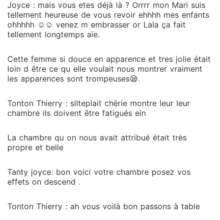
Joyce : mais vous etes déjà là ? Orrrr mon Mari suis
tellement heureuse de vous revoir ehhhh mes enfants
ohhhhh ☺️☺️ venez m embrasser or Lala ça fait
tellement longtemps aïe.
Cette femme si douce en apparence et tres jolie était
loin d être ce qu elle voulait nous montrer vraiment
les apparences sont trompeuses😪.
Tonton Thierry : silteplait chérie montre leur leur
chambre ils doivent être fatigués ein
La chambre qu on nous avait attribué était très
propre et belle
Tanty joyce: bon voici votre chambre posez vos
effets on descend .
Tonton Thierry : ah vous voilà bon passons à table