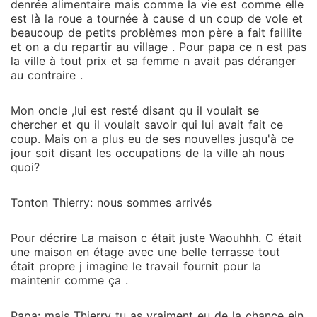
denrée alimentaire mais comme la vie est comme elle
est là la roue a tournée à cause d un coup de vole et
beaucoup de petits problèmes mon père a fait faillite
et on a du repartir au village . Pour papa ce n est pas
la ville à tout prix et sa femme n avait pas déranger
au contraire .
Mon oncle ,lui est resté disant qu il voulait se
chercher et qu il voulait savoir qui lui avait fait ce
coup. Mais on a plus eu de ses nouvelles jusqu'à ce
jour soit disant les occupations de la ville ah nous
quoi?
Tonton Thierry: nous sommes arrivés
Pour décrire La maison c était juste Waouhhh. C était
une maison en étage avec une belle terrasse tout
était propre j imagine le travail fournit pour la
maintenir comme ça .
Papa: mais Thierry tu as vraiment eu de la chance ein