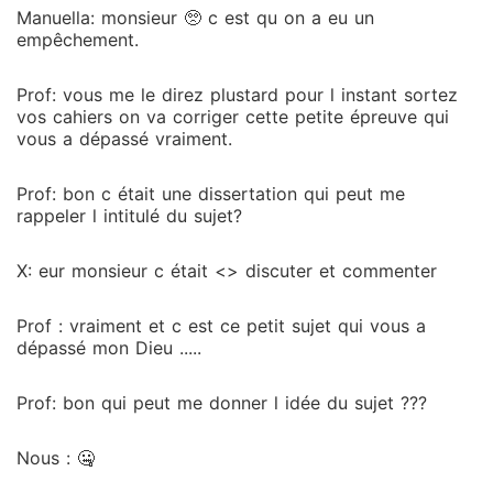
Manuella: monsieur 🥺 c est qu on a eu un
empêchement.
Prof: vous me le direz plustard pour l instant sortez
vos cahiers on va corriger cette petite épreuve qui
vous a dépassé vraiment.
Prof: bon c était une dissertation qui peut me
rappeler l intitulé du sujet?
X: eur monsieur c était <
> discuter et commenter
Prof : vraiment et c est ce petit sujet qui vous a
dépassé mon Dieu .....
Prof: bon qui peut me donner l idée du sujet ???
Nous : 🤐