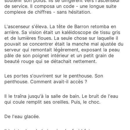
soutenir son poids. Ils se dirigèrent vers l'ascenseur
de service. Il composa un code - une longue suite
complexe de chiffres - sans hésitation.
L'ascenseur s'éleva. La tête de Barron retomba en
arrière. Sa vision était un kaléidoscope de tissu gris
et de lumières floues. La seule chose sur laquelle il
pouvait se concentrer était la manche mal ajustée du
serveur qui remontait légèrement, exposant la peau
pâle de son poignet intérieur et un petit grain de
beauté rouge qui se détachait nettement.
Les portes s'ouvrirent sur le penthouse. Son
penthouse. Comment avait-il accès ?
Il le traîna jusqu'à la salle de bain. Le bruit de l'eau
qui coule remplit ses oreilles. Puis, le choc.
De l'eau glacée.