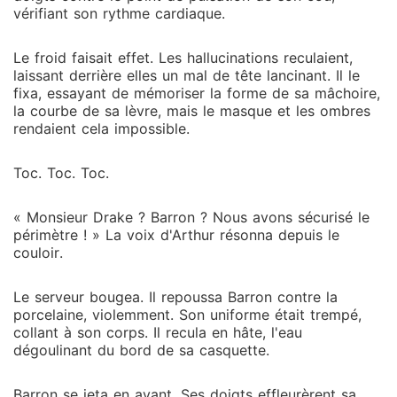
vérifiant son rythme cardiaque.
Le froid faisait effet. Les hallucinations reculaient,
laissant derrière elles un mal de tête lancinant. Il le
fixa, essayant de mémoriser la forme de sa mâchoire,
la courbe de sa lèvre, mais le masque et les ombres
rendaient cela impossible.
Toc. Toc. Toc.
« Monsieur Drake ? Barron ? Nous avons sécurisé le
périmètre ! » La voix d'Arthur résonna depuis le
couloir.
Le serveur bougea. Il repoussa Barron contre la
porcelaine, violemment. Son uniforme était trempé,
collant à son corps. Il recula en hâte, l'eau
dégoulinant du bord de sa casquette.
Barron se jeta en avant. Ses doigts effleurèrent sa