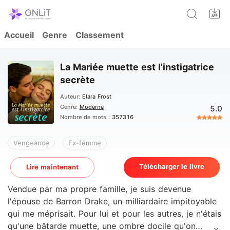
Accueil
Genre
Classement
La Mariée muette est l'instigatrice
secrète
Auteur:
Elara Frost
Genre:
Moderne
5.0
Nombre de mots :
357316
Vengeance
Ex-femme
Télécharger le livre
Lire maintenant
Vendue par ma propre famille, je suis devenue
l'épouse de Barron Drake, un milliardaire impitoyable
qui me méprisait. Pour lui et pour les autres, je n'étais
qu'une bâtarde muette, une ombre docile qu'on