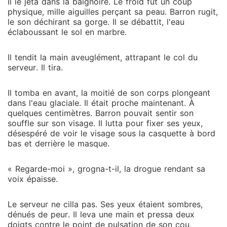
Il le jeta dans la baignoire. Le froid fut un coup
physique, mille aiguilles perçant sa peau. Barron rugit,
le son déchirant sa gorge. Il se débattit, l'eau
éclaboussant le sol en marbre.
Il tendit la main aveuglément, attrapant le col du
serveur. Il tira.
Il tomba en avant, la moitié de son corps plongeant
dans l'eau glaciale. Il était proche maintenant. À
quelques centimètres. Barron pouvait sentir son
souffle sur son visage. Il lutta pour fixer ses yeux,
désespéré de voir le visage sous la casquette à bord
bas et derrière le masque.
« Regarde-moi », grogna-t-il, la drogue rendant sa
voix épaisse.
Le serveur ne cilla pas. Ses yeux étaient sombres,
dénués de peur. Il leva une main et pressa deux
doigts contre le point de pulsation de son cou,