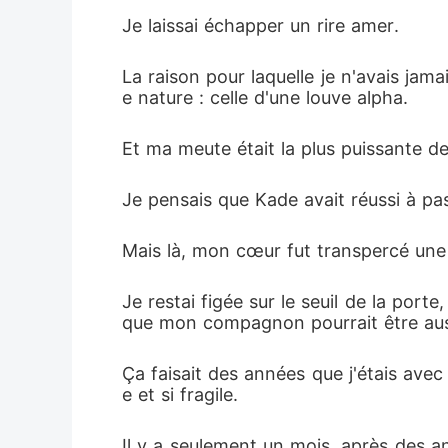
Je laissai échapper un rire amer.
La raison pour laquelle je n'avais jam
e nature : celle d'une louve alpha.
Et ma meute était la plus puissante de 
Je pensais que Kade avait réussi à pas
Mais là, mon cœur fut transpercé une 
Je restai figée sur le seuil de la por
que mon compagnon pourrait être aussi
Ça faisait des années que j'étais avec lu
e et si fragile.
Il y a seulement un mois, après des a