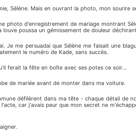
ie, Sélène. Mais en ouvrant la photo, mon sourire se
t une photo d'enregistrement de mariage montrant Sél
, ma louve poussa un gémissement de douleur déchirant
ai. Je me persuadai que Sélène me faisait une blagu
atement le numéro de Kade, sans succès.
il ferait la fête en boîte avec ses potes ce soir...
obe de mariée avant de monter dans ma voiture.
mune défilèrent dans ma tête - chaque détail de no
l'acte, car j'avais peur que mon secret ne m'échappe 
aigner.