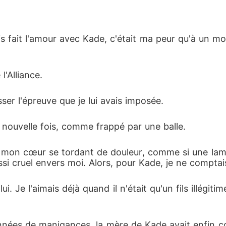
ais fait l'amour avec Kade, c'était ma peur qu'à un m
l'Alliance.
ser l'épreuve que je lui avais imposée.
nouvelle fois, comme frappé par une balle.
te, mon cœur se tordant de douleur, comme si une lame
 cruel envers moi. Alors, pour Kade, je ne comptais
i. Je l'aimais déjà quand il n'était qu'un fils illégiti
nnées de manigances, la mère de Kade avait enfin cons