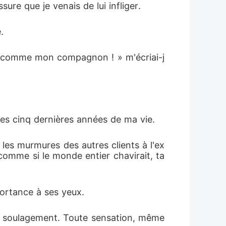
sure que je venais de lui infliger.
.
lus comme mon compagnon ! » m'écriai-j
 des cinq dernières années de ma vie.
 les murmures des autres clients à l'ex
, comme si le monde entier chavirait, ta
mportance à ses yeux.
vec soulagement. Toute sensation, même 