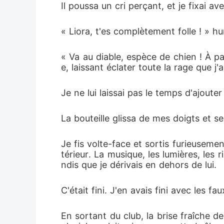
Il poussa un cri perçant, et je fixai av
« Liora, t'es complètement folle ! » hu
« Va au diable, espèce de chien ! À p
e, laissant éclater toute la rage que j
Je ne lui laissai pas le temps d'ajouter
La bouteille glissa de mes doigts et s
Je fis volte-face et sortis furieuseme
térieur. La musique, les lumières, les 
ndis que je dérivais en dehors de lui.
C'était fini. J'en avais fini avec les 
En sortant du club, la brise fraîche d