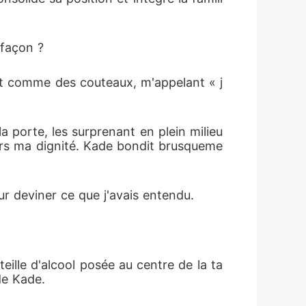
 façon ?
ent comme des couteaux, m'appelant « j
 porte, les surprenant en plein milieu 
jours ma dignité. Kade bondit brusqueme
ur deviner ce que j'avais entendu.
eille d'alcool posée au centre de la ta
 de Kade.