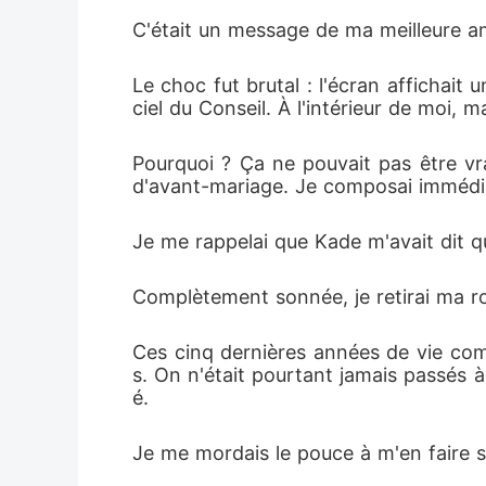
C'était un message de ma meilleure am
Le choc fut brutal : l'écran affichai
ciel du Conseil. À l'intérieur de moi
Pourquoi ? Ça ne pouvait pas être vr
d'avant-mariage. Je composai immédi
Je me rappelai que Kade m'avait dit qu'
Complètement sonnée, je retirai ma r
Ces cinq dernières années de vie com
s. On n'était pourtant jamais passés à 
é.
Je me mordais le pouce à m'en faire s