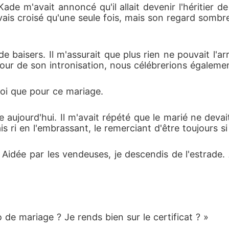
e m'avait annoncé qu'il allait devenir l'héritier de
avais croisé qu'une seule fois, mais son regard sombre 
baisers. Il m'assurait que plus rien ne pouvait l'arrê
 jour de son intronisation, nous célébrerions égale
moi que pour ce mariage.
e aujourd'hui. Il m'avait répété que le marié ne devait
s ri en l'embrassant, le remerciant d'être toujours si
idée par les vendeuses, je descendis de l'estrade. À 
to de mariage ? Je rends bien sur le certificat ? »