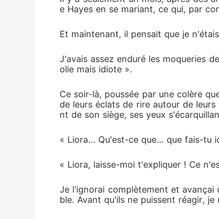
e Hayes en se mariant, ce qui, par co
Et maintenant, il pensait que je n'éta
J'avais assez enduré les moqueries de
olie mais idiote ».
Ce soir-là, poussée par une colère que
de leurs éclats de rire autour de leur
nt de son siège, ses yeux s'écarquilla
« Liora... Qu'est-ce que... que fais-t
« Liora, laisse-moi t'expliquer ! Ce n'e
Je l'ignorai complètement et avançai d
ble. Avant qu'ils ne puissent réagir, j