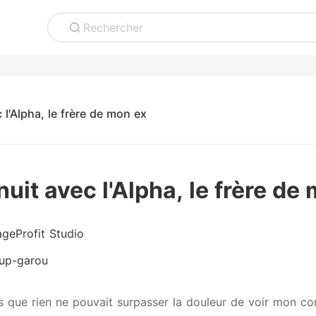
Rechercher
 l'Alpha, le frère de mon ex
uit avec l'Alpha, le frère de
geProfit Studio
up-garou
s que rien ne pouvait surpasser la douleur de voir mon co