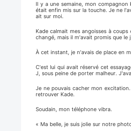
Il y a une semaine, mon compagnon Kad
était enfin mis sur la touche. Je ne l'
ait sur moi.
Kade calmait mes angoisses à coups de 
changé, mais il m'avait promis que le
À cet instant, je n'avais de place en 
C'est lui qui avait réservé cet essayag
J, sous peine de porter malheur. J'avai
Je ne pouvais cacher mon excitation. A
retrouver Kade.
Soudain, mon téléphone vibra.
« Ma belle, je suis jolie sur notre pho