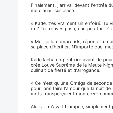
Finalement, j'arrivai devant l'entrée 
me clouait sur place.
« Kade, t'es vraiment un enfoiré. Tu 
ra ? Tu trouves pas ça un peu fort ?
« Moi, je le comprends, répondit un au
sa place d'héritier. N'importe quel me
Kade lâcha un petit rire avant de pour
crée Louve Suprême de la Meute Nights
oulinait de fierté et d'arrogance.
« Ce n'est qu'une Oméga de seconde zo
pourrions faire l'amour que la nuit de
mots transperçaient mon cœur comme
Alors, il m'avait trompée, simplement