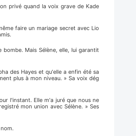
alon privé quand la voix grave de Kade 
 même faire un mariage secret avec Lio
amis.
bombe. Mais Sélène, elle, lui garantit 
pha des Hayes et qu'elle a enfin été sa
ement plus à mon niveau. » Sa voix dég
 l'instant. Elle m'a juré que nous ne 
nregistré mon union avec Sélène. » Ses 
s nom.