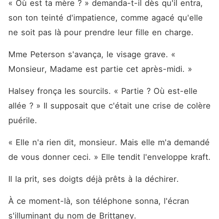
« Où est ta mère ? » demanda-t-il dès qu'il entra, 
son ton teinté d'impatience, comme agacé qu'elle 
ne soit pas là pour prendre leur fille en charge.
Mme Peterson s'avança, le visage grave. « 
Monsieur, Madame est partie cet après-midi. »
Halsey fronça les sourcils. « Partie ? Où est-elle 
allée ? » Il supposait que c'était une crise de colère 
puérile.
« Elle n'a rien dit, monsieur. Mais elle m'a demandé 
de vous donner ceci. » Elle tendit l'enveloppe kraft.
Il la prit, ses doigts déjà prêts à la déchirer.
À ce moment-là, son téléphone sonna, l'écran 
s'illuminant du nom de Brittaney.