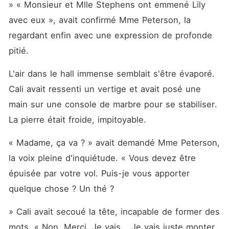
» « Monsieur et Mlle Stephens ont emmené Lily 
avec eux », avait confirmé Mme Peterson, la 
regardant enfin avec une expression de profonde 
pitié.
L'air dans le hall immense semblait s'être évaporé. 
Cali avait ressenti un vertige et avait posé une 
main sur une console de marbre pour se stabiliser. 
La pierre était froide, impitoyable.
« Madame, ça va ? » avait demandé Mme Peterson, 
la voix pleine d'inquiétude. « Vous devez être 
épuisée par votre vol. Puis-je vous apporter 
quelque chose ? Un thé ?
» Cali avait secoué la tête, incapable de former des 
mots. « Non. Merci. Je vais... Je vais juste monter 